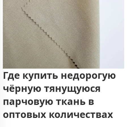
Где купить недорогую
чёрную тянущуюся
парчовую ткань в
оптовых количествах