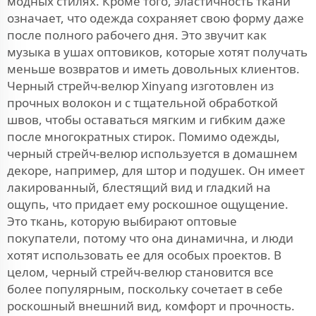
модных стилях. Кроме того, эластичность ткани
означает, что одежда сохраняет свою форму даже
после полного рабочего дня. Это звучит как
музыка в ушах оптовиков, которые хотят получать
меньше возвратов и иметь довольных клиентов.
Черный стрейч-велюр Xinyang изготовлен из
прочных волокон и с тщательной обработкой
швов, чтобы оставаться мягким и гибким даже
после многократных стирок. Помимо одежды,
черный стрейч-велюр используется в домашнем
декоре, например, для штор и подушек. Он имеет
лакированный, блестящий вид и гладкий на
ощупь, что придает ему роскошное ощущение.
Это ткань, которую выбирают оптовые
покупатели, потому что она динамична, и люди
хотят использовать ее для особых проектов. В
целом, черный стрейч-велюр становится все
более популярным, поскольку сочетает в себе
роскошный внешний вид, комфорт и прочность.