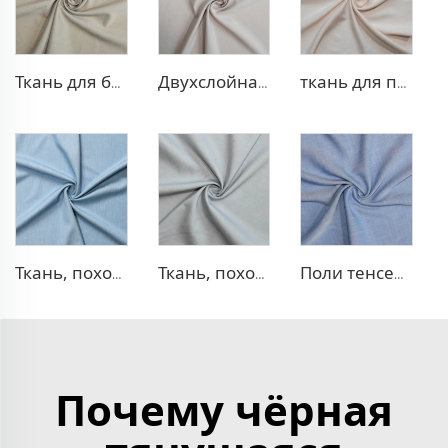
Ткань для блейзера TR в рубчик
Двухслойная ткань для платья TR
ткань для платья 100% лиоцелл, похожая на лен
Ткань, похожая на деним, TR
Ткань, похожая на деним, TR с эффектом стрейч
Поли тенсел деним — ткань, похожая на джинсовую
Почему чёрная