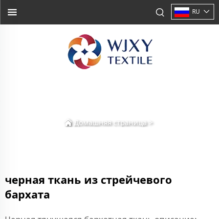
RU
Домашняя страница
>
черная ткань из стрейчевого
бархата