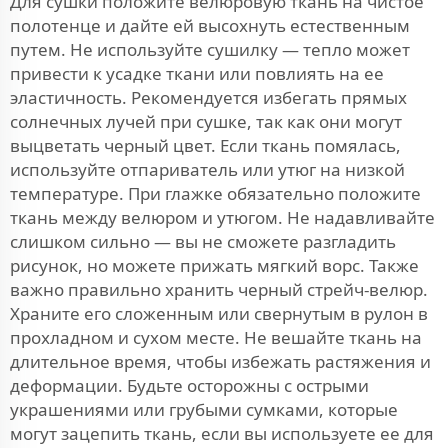
Для сушки положите велюровую ткань на чистое
полотенце и дайте ей высохнуть естественным
путем. Не используйте сушилку — тепло может
привести к усадке ткани или повлиять на ее
эластичность. Рекомендуется избегать прямых
солнечных лучей при сушке, так как они могут
выцветать черный цвет. Если ткань помялась,
используйте отпариватель или утюг на низкой
температуре. При глажке обязательно положите
ткань между велюром и утюгом. Не надавливайте
слишком сильно — вы не сможете разгладить
рисунок, но можете прижать мягкий ворс. Также
важно правильно хранить черный стрейч-велюр.
Храните его сложенным или свернутым в рулон в
прохладном и сухом месте. Не вешайте ткань на
длительное время, чтобы избежать растяжения и
деформации. Будьте осторожны с острыми
украшениями или грубыми сумками, которые
могут зацепить ткань, если вы используете ее для