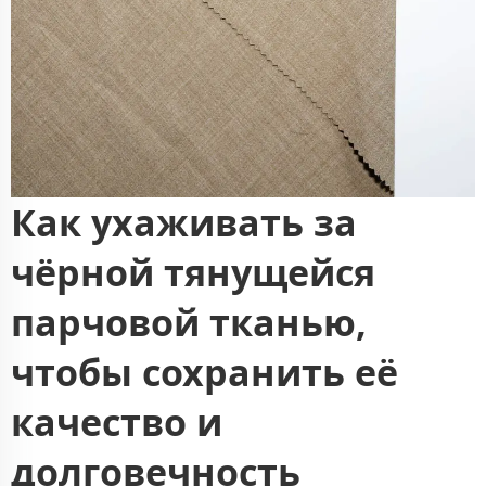
Как ухаживать за
чёрной тянущейся
парчовой тканью,
чтобы сохранить её
качество и
долговечность