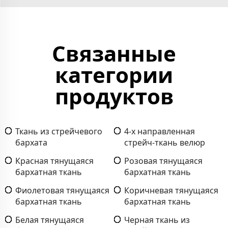
Связанные
категории
продуктов
Ткань из стрейчевого
4-х направленная
бархата
стрейч-ткань велюр
Красная тянущаяся
Розовая тянущаяся
бархатная ткань
бархатная ткань
Фиолетовая тянущаяся
Коричневая тянущаяся
бархатная ткань
бархатная ткань
Белая тянущаяся
Черная ткань из