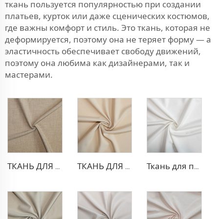
ткань пользуется популярностью при создании
платьев, курток или даже сценических костюмов,
где важны комфорт и стиль. Это ткань, которая не
деформируется, поэтому она не теряет форму — а
эластичность обеспечивает свободу движений,
поэтому она любима как дизайнерами, так и
мастерами.
ТКАНЬ ДЛЯ ТРИКОТАЖНЫХ БРЮК ИЗ ПОЛИЭСТЕРА И ВИСКОЗЫ
ТКАНЬ ДЛЯ БЛЕЙЗЕРА ИЗ ПОЛИЭСТЕРА И ВИСКОЗЫ
Ткань для платья из полиэстера и вискозы с эффектом стрейч