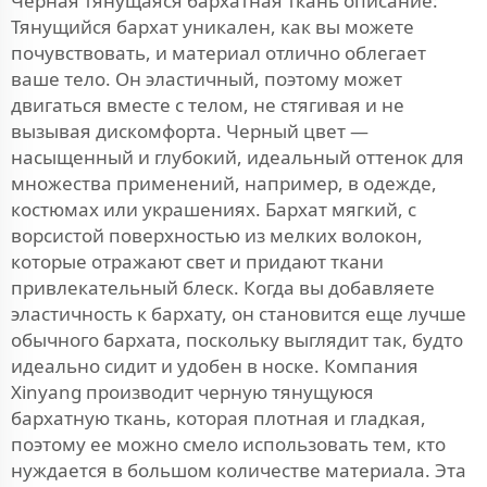
Черная тянущаяся бархатная ткань описание:
Тянущийся бархат уникален, как вы можете
почувствовать, и материал отлично облегает
ваше тело. Он эластичный, поэтому может
двигаться вместе с телом, не стягивая и не
вызывая дискомфорта. Черный цвет —
насыщенный и глубокий, идеальный оттенок для
множества применений, например, в одежде,
костюмах или украшениях. Бархат мягкий, с
ворсистой поверхностью из мелких волокон,
которые отражают свет и придают ткани
привлекательный блеск. Когда вы добавляете
эластичность к бархату, он становится еще лучше
обычного бархата, поскольку выглядит так, будто
идеально сидит и удобен в носке. Компания
Xinyang производит черную тянущуюся
бархатную ткань, которая плотная и гладкая,
поэтому ее можно смело использовать тем, кто
нуждается в большом количестве материала. Эта