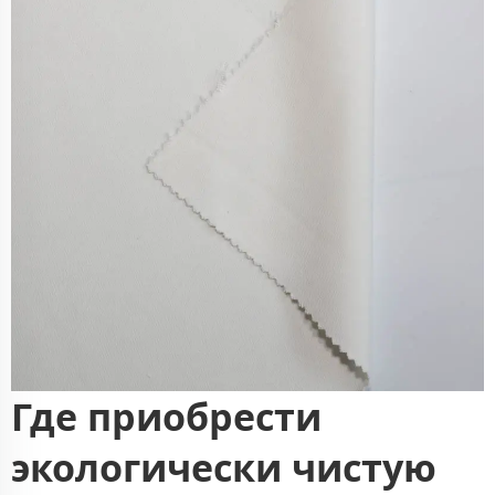
Где приобрести
экологически чистую