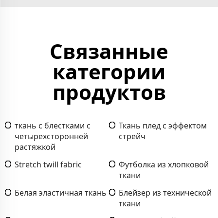
Связанные
категории
продуктов
ткань с блестками с
Ткань плед с эффектом
четырехсторонней
стрейч
растяжкой
Stretch twill fabric
Футболка из хлопковой
ткани
Белая эластичная ткань
Блейзер из технической
ткани