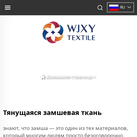
RU
Домашняя страница
>
Тянущаяся замшевая ткань
знают, что замша — это один из тех материалов,
который многим людям просто безоговорочно