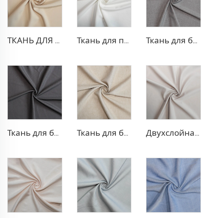
ТКАНЬ ДЛЯ БЛЕЙЗЕРА ИЗ ПОЛИЭСТЕРА И ВИСКОЗЫ
Ткань для платья из полиэстера и вискозы с эффектом стрейч
Ткань для брюк TR с четырехсторонней растяжкой
Ткань для блейзера TR с эффектом стрейч
Ткань для блейзера TR, похожая на лен
Двухслойная ткань для платья TR