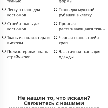
тканью
формы
Легкую ткань для
Ткань для мужской
костюмов
рубашки в клетку
Стрейч-ткань для
Прочная
костюмов
растягивающаяся ткань
Ткань из полиэстера и
Черная ткань стрейч-
вискозы
креп
Полиэстеровая ткань
Эластичная ткань для
стрейч-креп
одежды
Не нашли то, что искали?
Свяжитесь с нашими