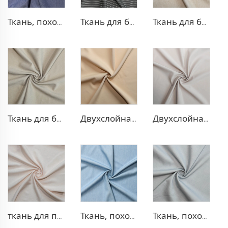
Ткань, похожая на деним, из полиэстера и вискозы
Ткань для брюк в стиле TR Strip
Ткань для блейзера TR, похожая на лен
Ткань для блейзера TR в рубчик
Двухслойная ткань для платья TR
Двухслойная ткань для платья TR
ткань для платья 100% лиоцелл, похожая на лен
Ткань, похожая на деним, TR
Ткань, похожая на деним, TR с эффектом стрейч