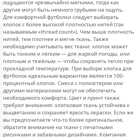
ощущаются чрезвычайно мягкими, тогда как
другие могут быть немного грубыми на ощупь.
Для комфортной футболки следует выбирать
хлопок с более высокой плотностью нитей (так
называемым «thread count»). Чем выше плотность
нитей, тем плотнее и мягче ткань. Также
необходимо учитывать вес ткани: хлопок может
быть тонким и лёгким — для жаркой погоды, или
плотным и тяжёлым — чтобы сохранять тепло при
прохладной температуре. При выборе хлопка для
футболок идеальным вариантом является 100-
процентный хлопок. Смеси с полиэстером или
другими материалами могут не обеспечить
необходимого комфорта. Цвет и принт также
требуют внимания: хлопковая ткань устойчива к
выцветанию и сохраняет яркость окраски. Если же
вы предпочитаете что-то более оригинальное,
обратите внимание на ткани с печатными
рисунками и забавными дизайнами. Компания