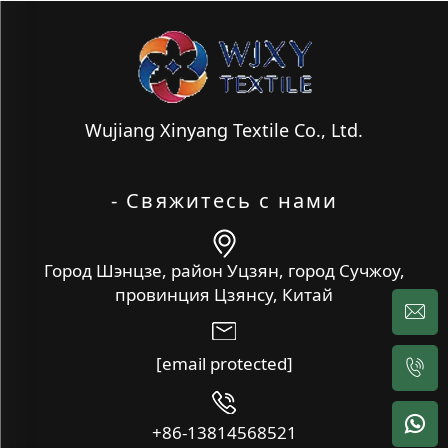
Wujiang Xinyang Textile Co., Ltd.
- Свяжитесь с нами
Город Шэнцзе, район Уцзян, город Сучжоу,
провинция Цзянсу, Китай
[email protected]
+86-13814568521