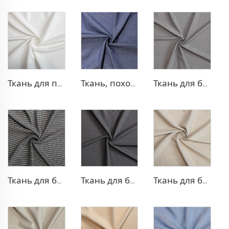
Ткань для платья из полиэстера и вискозы с эффектом стрейч
Ткань, похожая на деним, из полиэстера и вискозы
Ткань для брюк TR с четырехсторонней растяжкой
Ткань для брюк в стиле TR Strip
Ткань для блейзера TR с эффектом стрейч
Ткань для блейзера TR, похожая на лен