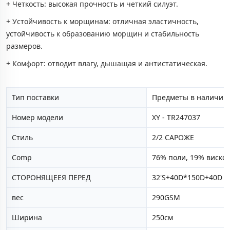
+ Четкость: высокая прочность и четкий силуэт.
+ Устойчивость к морщинам: отличная эластичность,
устойчивость к образованию морщин и стабильность
размеров.
+ Комфорт: отводит влагу, дышащая и антистатическая.
Тип поставки
Предметы в наличии 
Номер модели
XY - TR247037
Стиль
2/2 САРОЖЕ
Comp
76% поли, 19% вискоз
СТОРОНЯЩЕЕЯ ПЕРЕД
32'S+40D*150D+40D
вес
290GSM
Ширина
250см