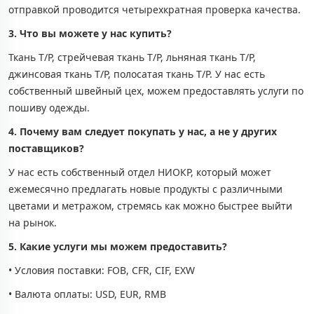
отправкой проводится четырехкратная проверка качества.
3. Что вы можете у нас купить?
Ткань Т/Р, стрейчевая ткань Т/Р, льняная ткань Т/Р,
джинсовая ткань Т/Р, полосатая ткань Т/Р. У нас есть
собственный швейный цех, можем предоставлять услуги по
пошиву одежды.
4. Почему вам следует покупать у нас, а не у других
поставщиков?
У нас есть собственный отдел НИОКР, который может
ежемесячно предлагать новые продукты с различными
цветами и метражом, стремясь как можно быстрее выйти
на рынок.
5. Какие услуги мы можем предоставить?
• Условия поставки: FOB, CFR, CIF, EXW
• Валюта оплаты: USD, EUR, RMB