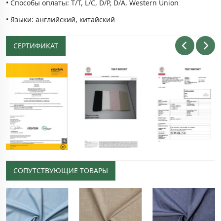
• Способы оплаты: T/T, L/C, D/P, D/A, Western Union
• Языки: английский, китайский
СЕРТИФИКАТ
СОПУТСТВУЮЩИЕ ТОВАРЫ