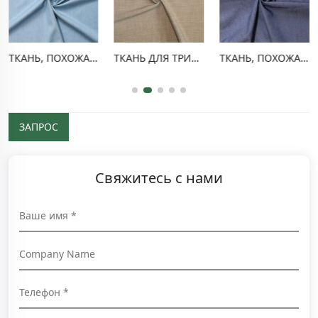
ТКАНЬ, ПОХОЖАЯ НА ДЕНИМ, TR
ТКАНЬ ДЛЯ ТРИКОТАЖНЫХ БРЮК ИЗ ПОЛИЭСТЕРА И ВИСКОЗЫ
ТКАНЬ, ПОХОЖАЯ НА ДЕНИМ, ИЗ ПОЛИЭСТЕРА И ВИСКОЗЫ
ЗАПРОС
Свяжитесь с нами