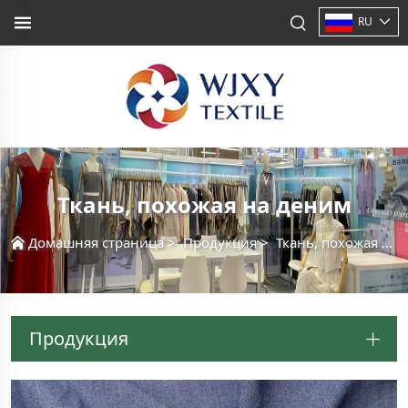
RU
Ткань, похожая на деним
Домашняя страница
>
Продукция
>
Ткань, похожая на деним
Продукция