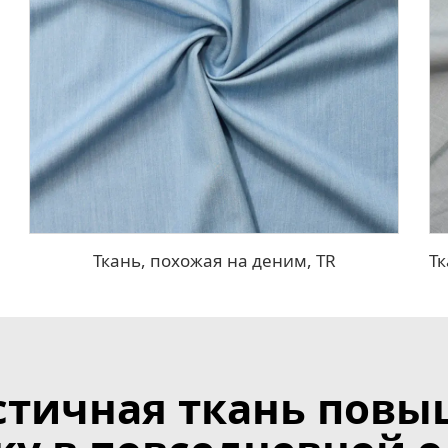
Ткань, похожая на деним, TR
астичная ткань повы