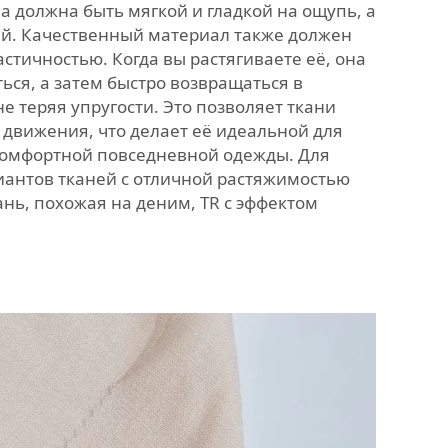
а должна быть мягкой и гладкой на ощупь, а
ей. Качественный материал также должен
стичностью. Когда вы растягиваете её, она
ься, а затем быстро возвращаться в
не теряя упругости. Это позволяет ткани
движения, что делает её идеальной для
комфортной повседневной одежды. Для
антов тканей с отличной растяжимостью
ань, похожая на деним, TR с эффектом