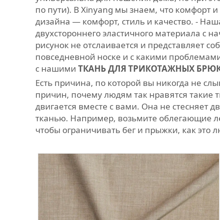
по пути). В Xinyang мы знаем, что комфорт
дизайна — комфорт, стиль и качество. - На
двухстороннего эластичного материала с н
рисунок не отслаивается и представляет со
повседневной носке и с какими проблемами
с нашими
ТКАНЬ ДЛЯ ТРИКОТАЖНЫХ БРЮ
Есть причина, по которой вы никогда не сл
причин, почему людям так нравятся такие т
двигается вместе с вами. Она не стесняет 
тканью. Например, возьмите облегающие лег
чтобы ограничивать бег и прыжки, как это л