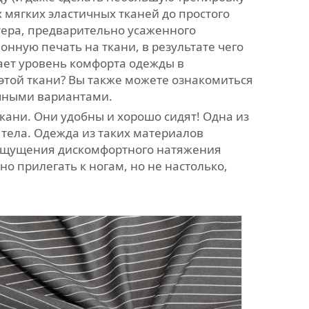
х мягких эластичных тканей до простого
стера, предварительно усаженного
нную печать на ткани, в результате чего
шает уровень комфорта одежды в
этой ткани? Вы также можете ознакомиться
чными вариантами.
ткани. Они удобны и хорошо сидят! Одна из
 тела. Одежда из таких материалов
ез ощущения дискомфортного натяжения
о прилегать к ногам, но не настолько,