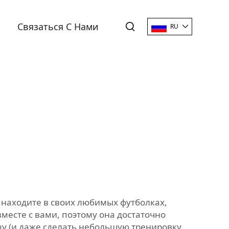
Связаться С Нами
RU
ы находите в своих любимых футболках,
месте с вами, поэтому она достаточно
цу (и даже сделать небольшую тренировку