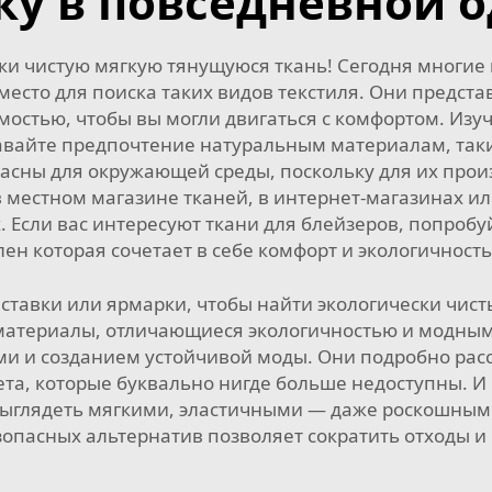
ку в повседневной 
и чистую мягкую тянущуюся ткань! Сегодня многие 
место для поиска таких видов текстиля. Они предста
остью, чтобы вы могли двигаться с комфортом. Изуч
вайте предпочтение натуральным материалам, таки
асны для окружающей среды, поскольку для их произ
 местном магазине тканей, в интернет-магазинах ил
. Если вас интересуют ткани для блейзеров, попроб
лен
которая сочетает в себе комфорт и экологичность
ставки или ярмарки, чтобы найти экологически чисты
атериалы, отличающиеся экологичностью и модным 
 и созданием устойчивой моды. Они подробно расск
ета, которые буквально нигде больше недоступны. И
 выглядеть мягкими, эластичными — даже роскошным
опасных альтернатив позволяет сократить отходы и 