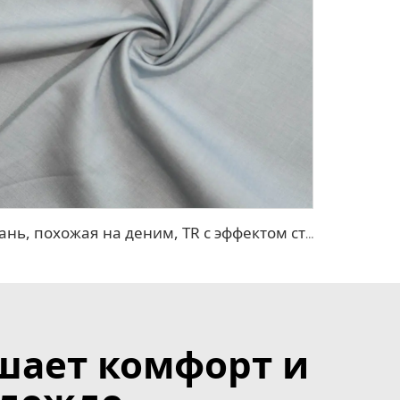
Ткань, похожая на деним, TR с эффектом стрейч
шает комфорт и