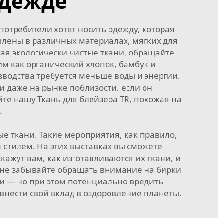
одежде
потребители хотят носить одежду, которая
влены в различных материалах, мягких для
ая экологически чистые ткани, обращайте
м как органический хлопок, бамбук и
водства требуется меньше воды и энергии.
и даже на рынке поблизости, если он
уйте нашу
Ткань для блейзера TR, похожая на
.
е ткани. Такие мероприятия, как правило,
стилем. На этих выставках вы сможете
ажут вам, как изготавливаются их ткани, и
 не забывайте обращать внимание на бирки
и — но при этом потенциально вредить
внести свой вклад в оздоровление планеты.