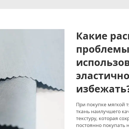
Какие ра
проблемы
использо
эластично
избежать
При покупке мягкой т
ткань наилучшего ка
текстуру, которая со
постоянно покупать н