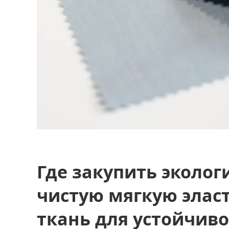
Где закупить эколог
чистую мягкую элас
ткань для устойчив