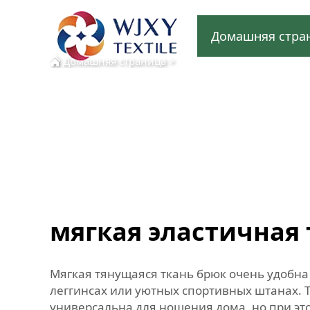
Домашняя стра
Домашняя страница
>
мягкая эластичная 
Мягкая тянущаяся ткань брюк очень удобна 
леггинсах или уютных спортивных штанах. Т
универсальна для ношения дома, но при это