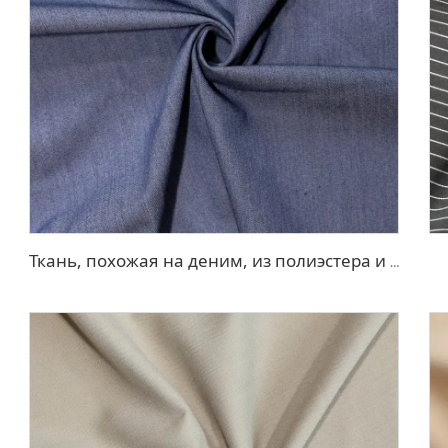
Ткань, похожая на деним, из полиэстера и вискозы