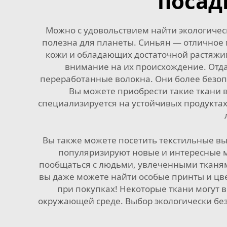
посад
Можно с удовольствием найти экологическ
полезна для планеты. Синьян — отличное 
кожи и обладающих достаточной растяжим
внимание на их происхождение. Отда
переработанные волокна. Они более безоп
Вы можете приобрести такие ткани в
специализируется на устойчивых продуктах
Вы также можете посетить текстильные вы
популяризируют новые и интересные м
пообщаться с людьми, увлеченными тканями
вы даже можете найти особые принты и цв
при покупках! Некоторые ткани могут
окружающей среде. Выбор экологически без