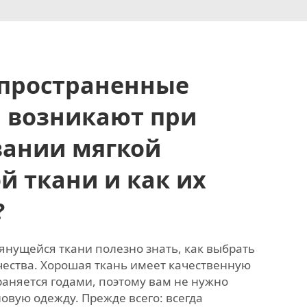
спространенные
 возникают при
вании мягкой
й ткани и как их
?
янущейся ткани полезно знать, как выбрать
чества. Хорошая ткань имеет качественную
храняется годами, поэтому вам не нужно
овую одежду. Прежде всего: всегда