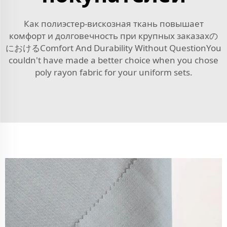
Как полиэстер-вискозная ткань повышает
комфорт и долговечность при крупных заказахの
におけるComfort And Durability Without QuestionYou
couldn't have made a better choice when you chose
poly rayon fabric for your uniform sets.