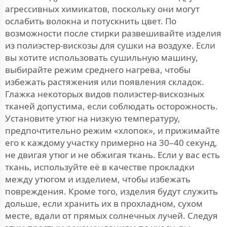
агрессивных химикатов, поскольку они могут
ослабить волокна и потускнить цвет. По
возможности после стирки развешивайте изделия
из полиэстер-вискозы для сушки на воздухе. Если
вы хотите использовать сушильную машину,
выбирайте режим среднего нагрева, чтобы
избежать растяжения или появления складок.
Глажка некоторых видов полиэстер-вискозных
тканей допустима, если соблюдать осторожность.
Установите утюг на низкую температуру,
предпочтительно режим «хлопок», и прижимайте
его к каждому участку примерно на 30–40 секунд,
не двигая утюг и не обжигая ткань. Если у вас есть
ткань, используйте её в качестве прокладки
между утюгом и изделием, чтобы избежать
повреждения. Кроме того, изделия будут служить
дольше, если хранить их в прохладном, сухом
месте, вдали от прямых солнечных лучей. Следуя