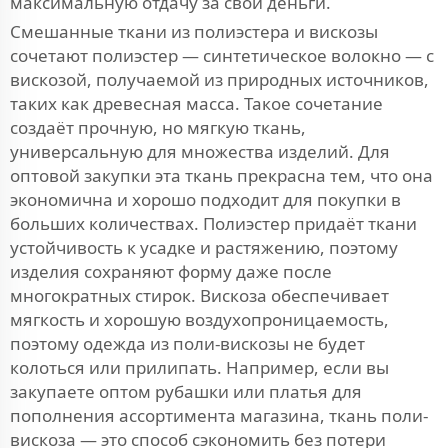
максимальную отдачу за свои деньги.
Смешанные ткани из полиэстера и вискозы
сочетают полиэстер — синтетическое волокно — с
вискозой, получаемой из природных источников,
таких как древесная масса. Такое сочетание
создаёт прочную, но мягкую ткань,
универсальную для множества изделий. Для
оптовой закупки эта ткань прекрасна тем, что она
экономична и хорошо подходит для покупки в
больших количествах. Полиэстер придаёт ткани
устойчивость к усадке и растяжению, поэтому
изделия сохраняют форму даже после
многократных стирок. Вискоза обеспечивает
мягкость и хорошую воздухопроницаемость,
поэтому одежда из поли-вискозы не будет
колоться или прилипать. Например, если вы
закупаете оптом рубашки или платья для
пополнения ассортимента магазина, ткань поли-
вискоза — это способ сэкономить без потери