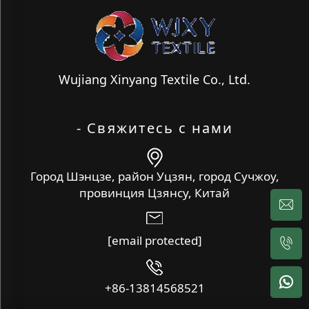
Wujiang Xinyang Textile Co., Ltd.
- Свяжитесь с нами
Город Шэнцзе, район Уцзян, город Сучжоу,
провинция Цзянсу, Китай
[email protected]
+86-13814568521