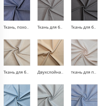
Ткань, похожая на деним, из полиэстера и вискозы
Ткань для брюк TR с четырехсторонней растяжкой
Ткань для блейзера TR с эффектом стрейч
Ткань для блейзера TR, похожая на лен
Двухслойная ткань для платья TR
ткань для платья 100% лиоцелл, похожая на лен