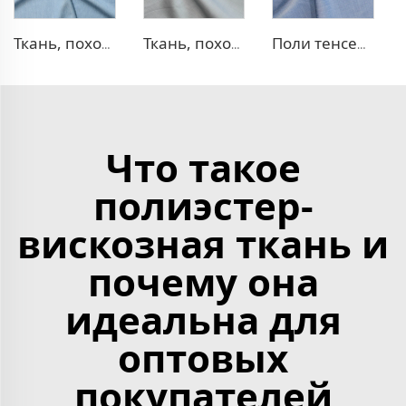
Ткань, похожая на деним, TR
Ткань, похожая на деним, TR с эффектом стрейч
Поли тенсел деним — ткань, похожая на джинсовую
Что такое
полиэстер-
вискозная ткань и
почему она
идеальна для
оптовых
покупателей