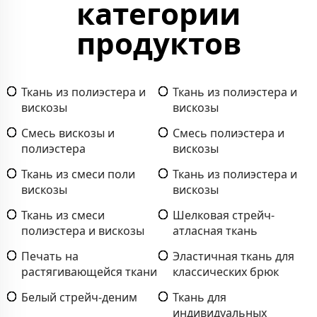
категории
продуктов
Ткань из полиэстера и
Ткань из полиэстера и
вискозы
вискозы
Смесь вискозы и
Смесь полиэстера и
полиэстера
вискозы
Ткань из смеси поли
Ткань из полиэстера и
вискозы
вискозы
Ткань из смеси
Шелковая стрейч-
полиэстера и вискозы
атласная ткань
Печать на
Эластичная ткань для
растягивающейся ткани
классических брюк
Белый стрейч-деним
Ткань для
индивидуальных