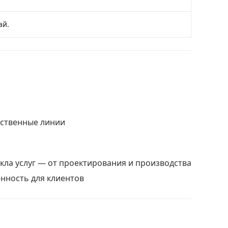
ай.
дственные линии
кла услуг — от проектирования и производства
енность для клиентов