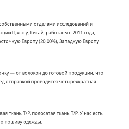
собственными отделами исследований и
ции Цзянсу, Китай, работаем с 2011 года,
сточную Европу (20,00%), Западную Европу
ку — от волокон до готовой продукции, что
ред отправкой проводится четырехкратная
вая ткань Т/Р, полосатая ткань Т/Р. У нас есть
по пошиву одежды.