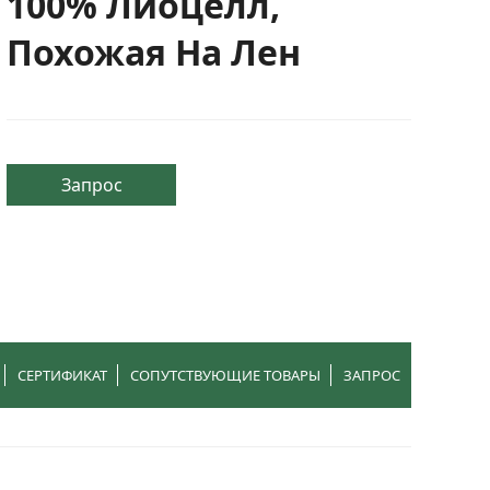
100% Лиоцелл,
Похожая На Лен
Запрос
СЕРТИФИКАТ
СОПУТСТВУЮЩИЕ ТОВАРЫ
ЗАПРОС