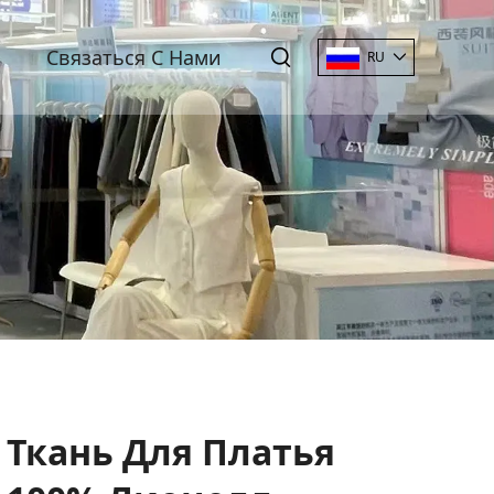
Связаться С Нами
RU
Ткань Для Платья