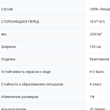
Состав
100% Лиоц
СТОРОНЯЩЕЕЯ ПЕРЕД
16'S*16'S
вес
220г/м²
Ширина
150 см
Отделка
Реактивное
Устойчивость окраски к воде
4-5 балл,
Стойкость к образованию катышков
4 класс
Изменение размеров
1%
Азо-красители
20 Лимит