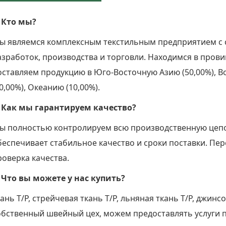
ВОПРОСЫ
. Кто мы?
ы являемся комплексным текстильным предприятием с 
азработок, производства и торговли. Находимся в провин
оставляем продукцию в Юго-Восточную Азию (50,00%), Во
0,00%), Океанию (10,00%).
. Как мы гарантируем качество?
ы полностью контролируем всю производственную цепоч
беспечивает стабильное качество и сроки поставки. Пе
роверка качества.
. Что вы можете у нас купить?
ань Т/Р, стрейчевая ткань Т/Р, льняная ткань Т/Р, джинсо
обственный швейный цех, можем предоставлять услуги 