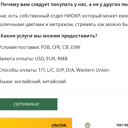
. Почему вам следует покупать у нас, а не у других 
 нас есть собственный отдел НИОКР, который может еже
азличными цветами и метражом, стремясь как можно бы
. Какие услуги мы можем предоставить?
Условия поставки: FOB, CFR, CIF, EXW
 Валюта оплаты: USD, EUR, RMB
Способы оплаты: T/T, L/C, D/P, D/A, Western Union
 Языки: английский, китайский
СЕРТИФИКАТ