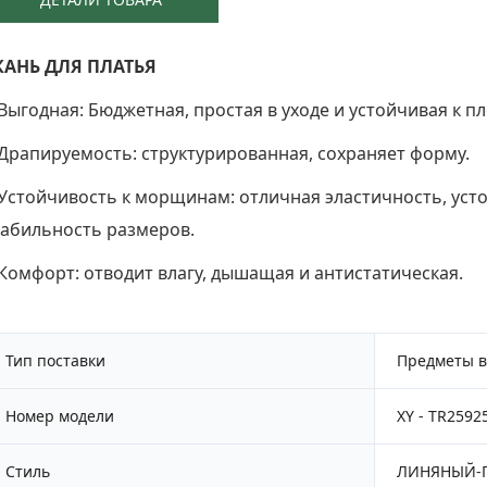
КАНЬ ДЛЯ ПЛАТЬЯ
 Выгодная: Бюджетная, простая в уходе и устойчивая к пл
 Драпируемость: структурированная, сохраняет форму.
 Устойчивость к морщинам: отличная эластичность, ус
табильность размеров.
 Комфорт: отводит влагу, дышащая и антистатическая.
Тип поставки
Предметы в
Номер модели
XY - TR2592
Стиль
ЛИНЯНЫЙ-