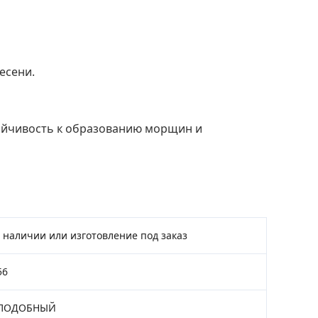
есени.
тойчивость к образованию морщин и
 наличии или изготовление под заказ
56
ПОДОБНЫЙ