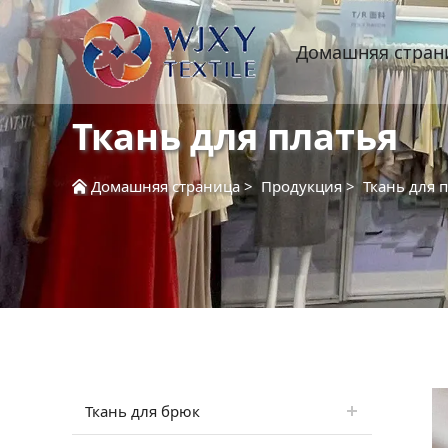
Домашняя стран
Ткань для платья
Домашняя страница
>
Продукция
>
Ткань для 
Ткань для брюк