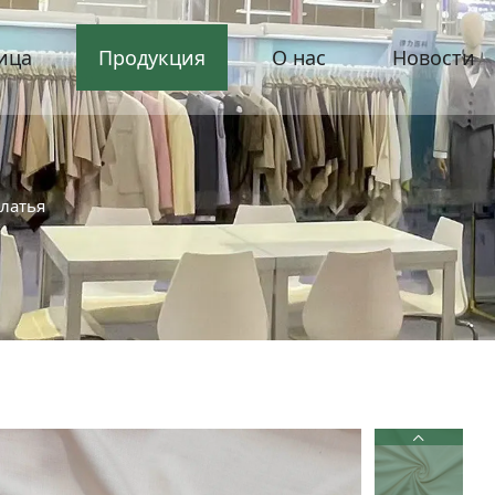
ица
Продукция
О нас
Новости
платья