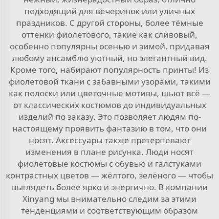
подходящий для вечеринок или уличных
праздников. С другой стороны, более тёмные
оттенки фиолетового, такие как сливовый,
особенно популярны осенью и зимой, придавая
любому ансамблю уютный, но элегантный вид.
Кроме того, набирают популярность принты! Из
фиолетовой ткани с забавными узорами, такими
как полоски или цветочные мотивы, шьют всё —
от классических костюмов до индивидуальных
изделий по заказу. Это позволяет людям по-
настоящему проявить фантазию в том, что они
носят. Аксессуары также претерпевают
изменения в плане рисунка. Люди носят
фиолетовые костюмы с обувью и галстуками
контрастных цветов — жёлтого, зелёного — чтобы
выглядеть более ярко и энергично. В компании
Xinyang мы внимательно следим за этими
тенденциями и соответствующим образом