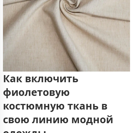
Как включить
фиолетовую
костюмную ткань в
свою линию модной
одежды