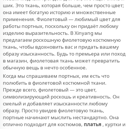
шик. Это ткань, которая больше, чем просто цвет;
она имеет богатую историю и множественные
применения. Фиолетовый — любимый цвет для
работы портных, поскольку он придаёт любому
изделию выразительность. В Xinyang мы
предлагаем роскошную фиолетовую костюмную
ткань, чтобы вдохновить вас и придать вашему
образу изысканность. Будь то премьера или поход
в магазин, фиолетовая ткань может превратить
обычную вещь в нечто особенное.
Когда мы спрашиваем портных, им есть что
полюбить в фиолетовой костюмной ткани.
Прежде всего, фиолетовый — это цвет,
символизирующий роскошь и креативность. Он
смелый и добавляет изысканности любому
образу. Просто увидев фиолетовую ткань,
портные начинают мыслить нестандартно. Она
отлично подходит для костюмов,
платья
, куртки и