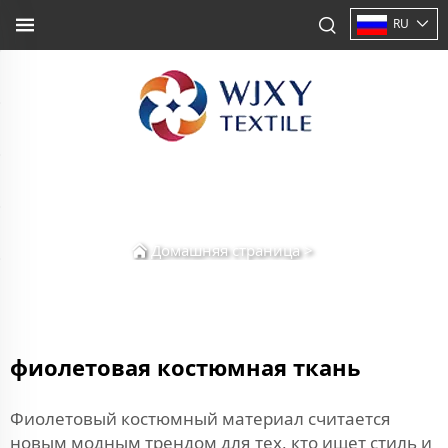
RU
Домашняя страница
>
фиолетовая костюмная ткань
Фиолетовый костюмный материал считается
новым модным трендом для тех, кто ищет стиль и