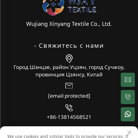
Wujiang Xinyang Textile Co., Ltd.
- Свяжитесь с нами
Город Шэнцзе, район Уцзян, город Сучжоу,
провинция Цзянсу, Китай
[email protected]
+86-13814568521
We use cookies and similar tools to provide our services. If