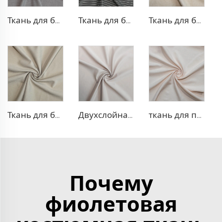
Ткань для брюк TR с четырехсторонней растяжкой
Ткань для брюк в стиле TR Strip
Ткань для блейзера TR, похожая на лен
Ткань для блейзера TR в рубчик
Двухслойная ткань для платья TR
ткань для платья 100% лиоцелл, похожая на лен
Почему
фиолетовая