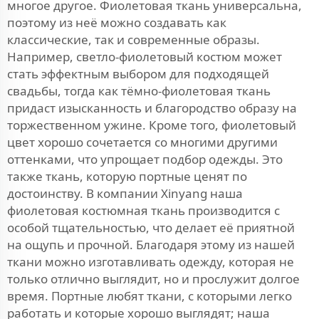
многое другое. Фиолетовая ткань универсальна,
поэтому из неё можно создавать как
классические, так и современные образы.
Например, светло-фиолетовый костюм может
стать эффектным выбором для подходящей
свадьбы, тогда как тёмно-фиолетовая ткань
придаст изысканность и благородство образу на
торжественном ужине. Кроме того, фиолетовый
цвет хорошо сочетается со многими другими
оттенками, что упрощает подбор одежды. Это
также ткань, которую портные ценят по
достоинству. В компании Xinyang наша
фиолетовая костюмная ткань производится с
особой тщательностью, что делает её приятной
на ощупь и прочной. Благодаря этому из нашей
ткани можно изготавливать одежду, которая не
только отлично выглядит, но и прослужит долгое
время. Портные любят ткани, с которыми легко
работать и которые хорошо выглядят; наша