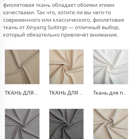
фиолетовая ткань обладает обоими этими
качествами. Так что, хотите ли вы чего-то
современного или классического, фиолетовая
ткань от Xinyang Suitings — отличный выбор,
который обязательно привлечёт внимание.
ТКАНЬ ДЛЯ ТРИКОТАЖНЫХ БРЮК ИЗ ПОЛИЭСТЕРА И ВИСКОЗЫ
ТКАНЬ ДЛЯ БЛЕЙЗЕРА ИЗ ПОЛИЭСТЕРА И ВИСКОЗЫ
Ткань для платья из полиэстера и вискозы с эффектом стрейч