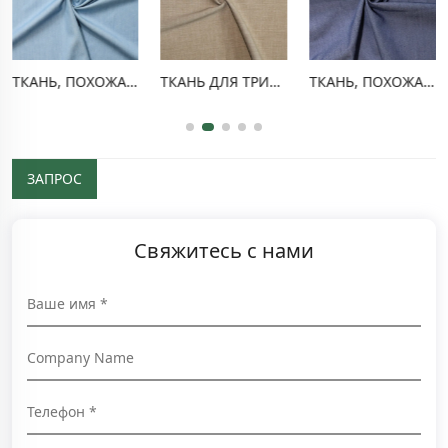
ТКАНЬ, ПОХОЖАЯ НА ДЕНИМ, TR
ТКАНЬ ДЛЯ ТРИКОТАЖНЫХ БРЮК ИЗ ПОЛИЭСТЕРА И ВИСКОЗЫ
ТКАНЬ, ПОХОЖАЯ НА ДЕНИМ, ИЗ ПОЛИЭСТЕРА И ВИСКОЗЫ
ЗАПРОС
Свяжитесь с нами