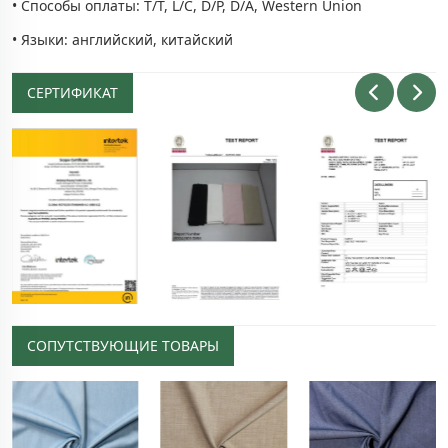
• Способы оплаты: T/T, L/C, D/P, D/A, Western Union
• Языки: английский, китайский
СЕРТИФИКАТ
СОПУТСТВУЮЩИЕ ТОВАРЫ