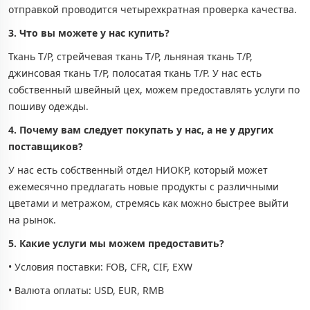
отправкой проводится четырехкратная проверка качества.
3. Что вы можете у нас купить?
Ткань Т/Р, стрейчевая ткань Т/Р, льняная ткань Т/Р,
джинсовая ткань Т/Р, полосатая ткань Т/Р. У нас есть
собственный швейный цех, можем предоставлять услуги по
пошиву одежды.
4. Почему вам следует покупать у нас, а не у других
поставщиков?
У нас есть собственный отдел НИОКР, который может
ежемесячно предлагать новые продукты с различными
цветами и метражом, стремясь как можно быстрее выйти
на рынок.
5. Какие услуги мы можем предоставить?
• Условия поставки: FOB, CFR, CIF, EXW
• Валюта оплаты: USD, EUR, RMB