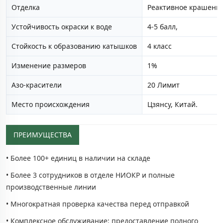
Отделка
Реактивное крашени
Устойчивость окраски к воде
4-5 балл,
Стойкость к образованию катышков
4 класс
Изменение размеров
1%
Азо-красители
20 Лимит
Место происхождения
Цзянсу, Китай.
ПРЕИМУЩЕСТВА
• Более 100+ единиц в наличии на складе
• Более 3 сотрудников в отделе НИОКР и полные
производственные линии
• Многократная проверка качества перед отправкой
• Комплексное обслуживание: предоставление полного