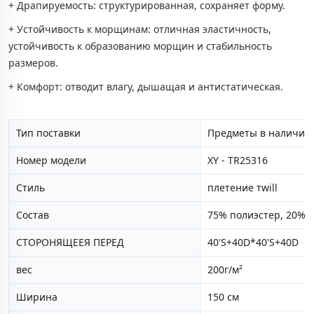
+ Драпируемость: структурированная, сохраняет форму.
+ Устойчивость к морщинам: отличная эластичность,
устойчивость к образованию морщин и стабильность
размеров.
+ Комфорт: отводит влагу, дышащая и антистатическая.
Тип поставки
Предметы в наличии 
Номер модели
XY - TR25316
Стиль
плетение тwill
Состав
75% полиэстер, 20% в
СТОРОНЯЩЕЕЯ ПЕРЕД
40'S+40D*40'S+40D
вес
200г/м²
Ширина
150 см