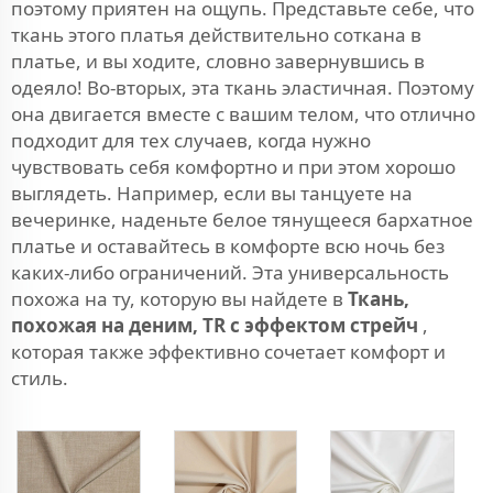
поэтому приятен на ощупь. Представьте себе, что
ткань этого платья действительно соткана в
платье, и вы ходите, словно завернувшись в
одеяло! Во-вторых, эта ткань эластичная. Поэтому
она двигается вместе с вашим телом, что отлично
подходит для тех случаев, когда нужно
чувствовать себя комфортно и при этом хорошо
выглядеть. Например, если вы танцуете на
вечеринке, наденьте белое тянущееся бархатное
платье и оставайтесь в комфорте всю ночь без
каких-либо ограничений. Эта универсальность
похожа на ту, которую вы найдете в
Ткань,
похожая на деним, TR с эффектом стрейч
,
которая также эффективно сочетает комфорт и
стиль.