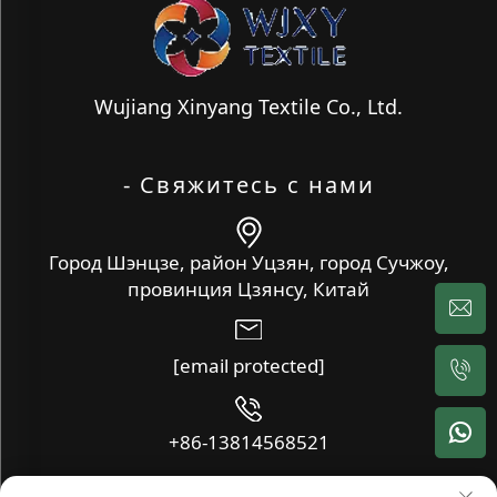
Wujiang Xinyang Textile Co., Ltd.
- Свяжитесь с нами
Город Шэнцзе, район Уцзян, город Сучжоу,
провинция Цзянсу, Китай
[email protected]
+86-13814568521