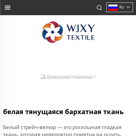
RU
Домашняя страница
>
белая тянущаяся бархатная ткань
Белый стрейч-велюр — это роскошная гладкая
ткань, которая невероятно приятна на ощупь.