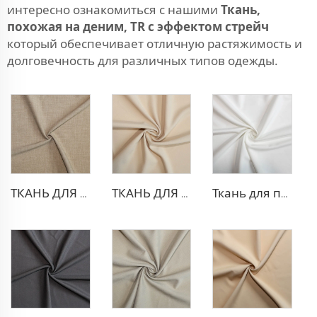
интересно ознакомиться с нашими
Ткань,
похожая на деним, TR с эффектом стрейч
который обеспечивает отличную растяжимость и
долговечность для различных типов одежды.
ТКАНЬ ДЛЯ ТРИКОТАЖНЫХ БРЮК ИЗ ПОЛИЭСТЕРА И ВИСКОЗЫ
ТКАНЬ ДЛЯ БЛЕЙЗЕРА ИЗ ПОЛИЭСТЕРА И ВИСКОЗЫ
Ткань для платья из полиэстера и вискозы с эффектом стрейч