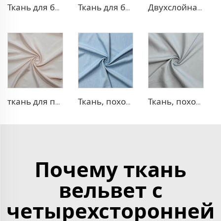
Ткань для блейзера TR с эффектом стрейч
Ткань для блейзера TR в рубчик
Двухслойная ткань для платья TR
ткань для платья 100% лиоцелл, похожая на лен
Ткань, похожая на деним, TR
Ткань, похожая на деним, TR с эффектом стрейч
Почему ткань
вельвет с
четырехсторонней