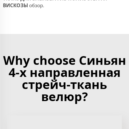
ВИСКОЗЫ
обзор.
Why choose Синьян
4-х направленная
стрейч-ткань
велюр?