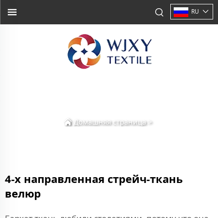
RU
Домашняя страница
>
4-х направленная стрейч-ткань
велюр