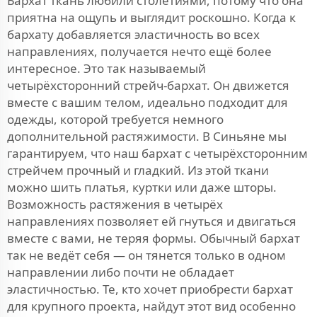
Бархат ткань любили столетиями, потому что она
приятна на ощупь и выглядит роскошно. Когда к
бархату добавляется эластичность во всех
направлениях, получается нечто ещё более
интересное. Это так называемый
четырёхсторонний стрейч-бархат. Он движется
вместе с вашим телом, идеально подходит для
одежды, которой требуется немного
дополнительной растяжимости. В Синьяне мы
гарантируем, что наш бархат с четырёхсторонним
стрейчем прочный и гладкий. Из этой ткани
можно шить платья, куртки или даже шторы.
Возможность растяжения в четырёх
направлениях позволяет ей гнуться и двигаться
вместе с вами, не теряя формы. Обычный бархат
так не ведёт себя — он тянется только в одном
направлении либо почти не обладает
эластичностью. Те, кто хочет приобрести бархат
для крупного проекта, найдут этот вид особенно