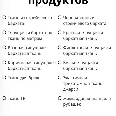
Ткань из стрейчевого
Черная ткань из
бархата
стрейчевого бархата
Тянущаяся бархатная
Красная тянущаяся
ткань по метрам
бархатная ткань
Розовая тянущаяся
Фиолетовая тянущаяся
бархатная ткань
бархатная ткань
Коричневая тянущаяся
Белая тянущаяся
бархатная ткань
бархатная ткань
Ткань для брюк
Эластичная
трикотажная ткань
джерси
Ткань TR
Жаккардовая ткань для
рубашек