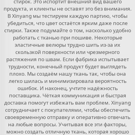
стирок. Это испортит внешний вид вашего
продукта, и клиенты не оставят это без внимания.
В Xinyang мы тестируем каждую партию, чтобы
убедиться, что цвет остаётся ярким даже после
стирки. Также подумайте о том, насколько удобно
работать с тканью при пошиве. Некоторые
эластичные велюры трудно шить из-за их
скользкой поверхности или чрезмерного
растяжения по швам. Если фабрика испытывает
трудности, конечный продукт будет выглядеть
плохо. Мы создаём нашу ткань так, чтобы она
легко шилась и минимизировала вероятность
ошибок. И наконец, учтите надёжность
поставщика. Чёткая коммуникация и быстрая
доставка помогут избежать вам проблем. Xinyang
сотрудничает с покупателями, чтобы обеспечить
своевременную отправку и оперативно отвечать
на любые вопросы. Учитывая все эти факторы,
можно создать отличную ткань, которая хорошо