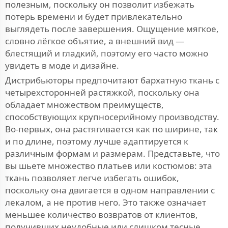
полезным, поскольку он позволит избежать
потерь времени и будет привлекательно
выглядеть после завершения. Ощущение мягкое,
словно лёгкое объятие, а внешний вид —
блестящий и гладкий, поэтому его часто можно
увидеть в моде и дизайне.
Дистрибьюторы предпочитают бархатную ткань с
четырехсторонней растяжкой, поскольку она
обладает множеством преимуществ,
способствующих крупносерийному производству.
Во-первых, она растягивается как по ширине, так
и по длине, поэтому лучше адаптируется к
различным формам и размерам. Представьте, что
вы шьете множество платьев или костюмов: эта
ткань позволяет легче избегать ошибок,
поскольку она двигается в одном направлении с
лекалом, а не против него. Это также означает
меньшее количество возвратов от клиентов,
получивших неудобные или слишком тесные