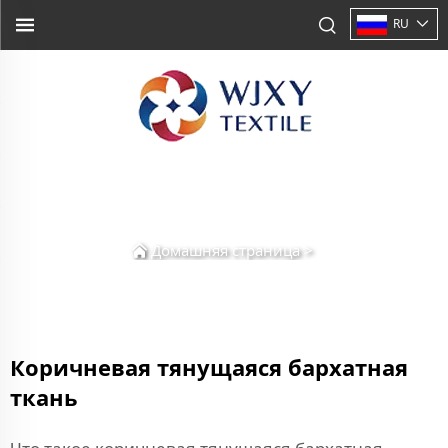
RU
Домашняя страница
>
Коричневая тянущаяся бархатная
ткань