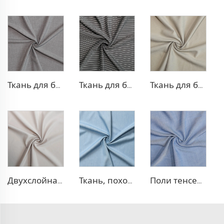
Ткань для брюк TR с четырехсторонней растяжкой
Ткань для брюк в стиле TR Strip
Ткань для блейзера TR в рубчик
Двухслойная ткань для платья TR
Ткань, похожая на деним, TR
Поли тенсел деним — ткань, похожая на джинсовую