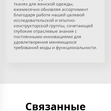
тканях для женской одежды,
ежемесячно обновляя ассортимент
благодаря работе нашей целевой
исследовательской и опытно-
конструкторской группы, сочетающей
глубокие отраслевые знания с
постоянными инновациями для
удовлетворения меняющихся
требований моды и функциональности.
Связанные