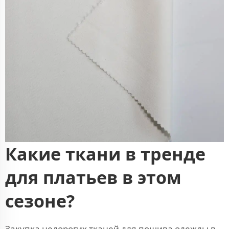
Какие ткани в тренде
для платьев в этом
сезоне?
Закупка недорогих тканей для пошива одежды в