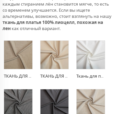
каждым стиранием лён становится мягче, то есть
со временем улучшается. Если вы ищете
альтернативы, возможно, стоит взглянуть на нашу
ткань для платья 100% лиоцелл, похожая на
лен
как отличный вариант.
ТКАНЬ ДЛЯ ТРИКОТАЖНЫХ БРЮК ИЗ ПОЛИЭСТЕРА И ВИСКОЗЫ
ТКАНЬ ДЛЯ БЛЕЙЗЕРА ИЗ ПОЛИЭСТЕРА И ВИСКОЗЫ
Ткань для платья из полиэстера и вискозы с эффектом стрейч