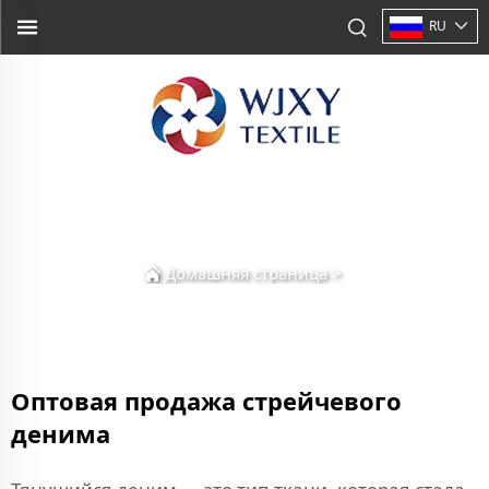
RU
Домашняя страница
>
Оптовая продажа стрейчевого
денима