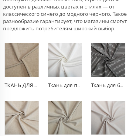
доступен в различных цветах и стилях — от
классического синего до модного черного. Такое
разнообразие гарантирует, что магазины смогут
предложить потребителям широкий выбор.
ТКАНЬ ДЛЯ ТРИКОТАЖНЫХ БРЮК ИЗ ПОЛИЭСТЕРА И ВИСКОЗЫ
Ткань для платья из полиэстера и вискозы с эффектом стрейч
Ткань для брюк в стиле TR Strip