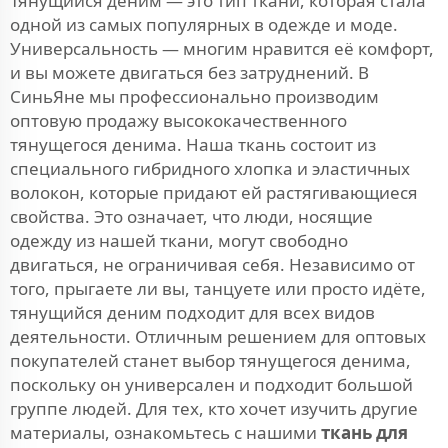
Тянущийся деним — это тип ткани, которая стала
одной из самых популярных в одежде и моде.
Универсальность — многим нравится её комфорт,
и вы можете двигаться без затруднений. В
СиньЯне мы профессионально производим
оптовую продажу высококачественного
тянущегося денима. Наша ткань состоит из
специального гибридного хлопка и эластичных
волокон, которые придают ей растягивающиеся
свойства. Это означает, что люди, носящие
одежду из нашей ткани, могут свободно
двигаться, не ограничивая себя. Независимо от
того, прыгаете ли вы, танцуете или просто идёте,
тянущийся деним подходит для всех видов
деятельности. Отличным решением для оптовых
покупателей станет выбор тянущегося денима,
поскольку он универсален и подходит большой
группе людей. Для тех, кто хочет изучить другие
материалы, ознакомьтесь с нашими
ткань для