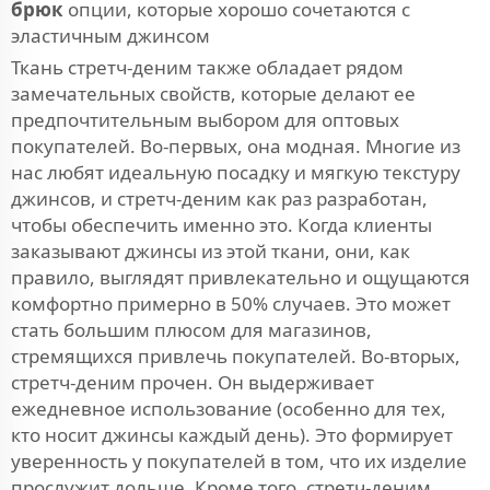
брюк
опции, которые хорошо сочетаются с
эластичным джинсом
Ткань стретч-деним также обладает рядом
замечательных свойств, которые делают ее
предпочтительным выбором для оптовых
покупателей. Во-первых, она модная. Многие из
нас любят идеальную посадку и мягкую текстуру
джинсов, и стретч-деним как раз разработан,
чтобы обеспечить именно это. Когда клиенты
заказывают джинсы из этой ткани, они, как
правило, выглядят привлекательно и ощущаются
комфортно примерно в 50% случаев. Это может
стать большим плюсом для магазинов,
стремящихся привлечь покупателей. Во-вторых,
стретч-деним прочен. Он выдерживает
ежедневное использование (особенно для тех,
кто носит джинсы каждый день). Это формирует
уверенность у покупателей в том, что их изделие
прослужит дольше. Кроме того, стретч-деним