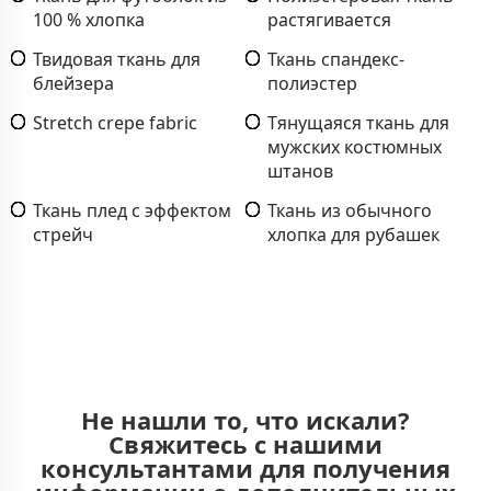
100 % хлопка
растягивается
Твидовая ткань для
Ткань спандекс-
блейзера
полиэстер
Stretch crepe fabric
Тянущаяся ткань для
мужских костюмных
штанов
Ткань плед с эффектом
Ткань из обычного
стрейч
хлопка для рубашек
Не нашли то, что искали?
Свяжитесь с нашими
консультантами для получения