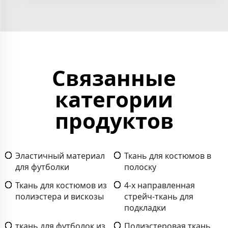
Связанные
категории
продуктов
Эластичный материал
Ткань для костюмов в
для футболки
полоску
Ткань для костюмов из
4-х направленная
полиэстера и вискозы
стрейч-ткань для
подкладки
ткань для футболок из
Полиэстеровая ткань