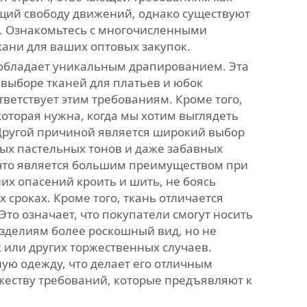
щий свободу движений, однако существуют
. Ознакомьтесь с многочисленными
кани для ваших оптовых закупок.
а обладает уникальным драпированием. Эта
 выборе тканей для платьев и юбок
ветствует этим требованиям. Кроме того,
оторая нужна, когда мы хотим выглядеть
 Другой причиной является широкий выбор
ных пастельных тонов и даже забавных
, что является большим преимуществом при
их опасений кроить и шить, не боясь
 сроках. Кроме того, ткань отличается
Это означает, что покупатели смогут носить
изделиям более роскошный вид, но не
 или других торжественных случаев.
ную одежду, что делает его отличным
ожеству требований, которые предъявляют к