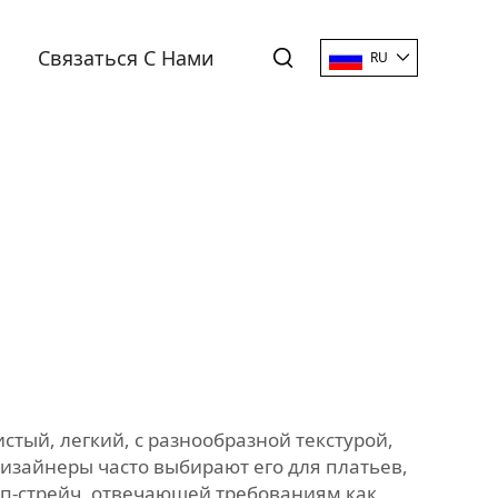
Связаться С Нами
RU
тый, легкий, с разнообразной текстурой,
дизайнеры часто выбирают его для платьев,
еп-стрейч, отвечающей требованиям как