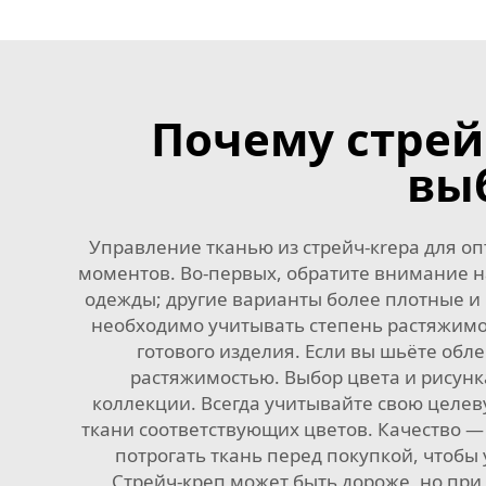
Почему стрей
вы
Управление тканью из стрейч-кrepа для оп
моментов. Во-первых, обратите внимание на
одежды; другие варианты более плотные и 
необходимо учитывать степень растяжимос
готового изделия. Если вы шьёте об
растяжимостью. Выбор цвета и рисунк
коллекции. Всегда учитывайте свою целе
ткани соответствующих цветов. Качество —
потрогать ткань перед покупкой, чтобы
Стрейч-кpeп может быть дороже, но при