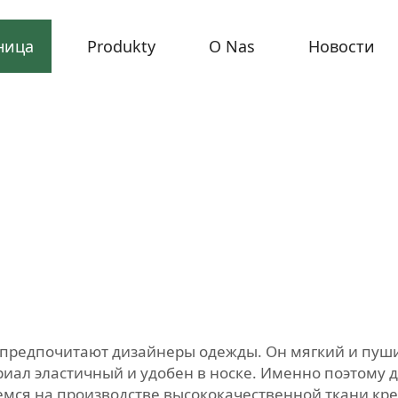
ница
Produkty
O Nas
Новости
 предпочитают дизайнеры одежды. Он мягкий и пушис
иал эластичный и удобен в носке. Именно поэтому 
емся на производстве высококачественной ткани кр