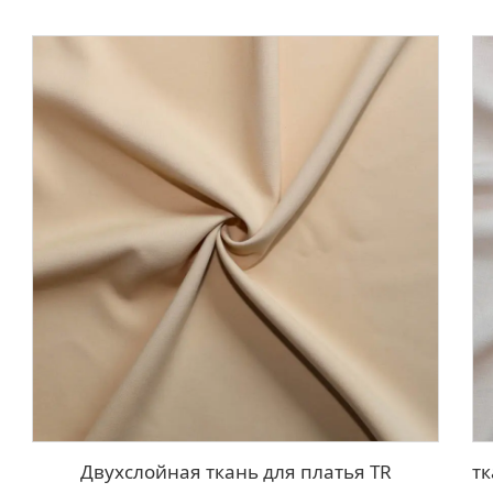
Двухслойная ткань для платья TR