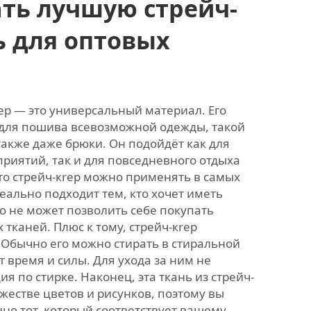
ть лучшую стрейч-
ь для оптовых
rep — это универсальный материал. Его
для пошива всевозможной одежды, такой
 также даже брюки. Он подойдёт как для
риятий, так и для повседневного отдыха
что стрейч-кrep можно применять в самых
деально подходит тем, кто хочет иметь
о не может позволить себе покупать
тканей. Плюс к тому, стрейч-кrep
 Обычно его можно стирать в стиральной
 время и силы. Для ухода за ним не
я по стирке. Наконец, эта ткань из стрейч-
жестве цветов и рисунков, поэтому вы
но тот, который соответствует вашему