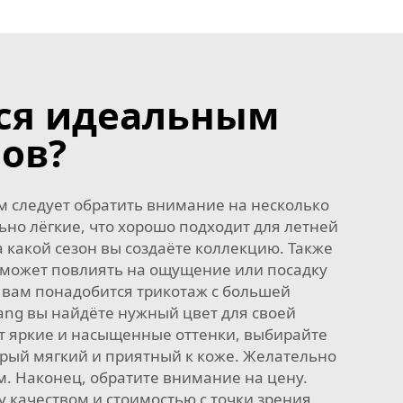
тся идеальным
ов?
ом следует обратить внимание на несколько
ьно лёгкие, что хорошо подходит для летней
 какой сезон вы создаёте коллекцию. Также
а может повлиять на ощущение или посадку
 вам понадобится трикотаж с большей
ang вы найдёте нужный цвет для своей
т яркие и насыщенные оттенки, выбирайте
орый мягкий и приятный к коже. Желательно
м. Наконец, обратите внимание на цену.
 качеством и стоимостью с точки зрения