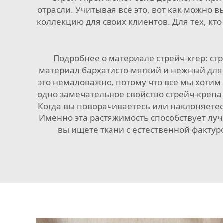
отрасли. Учитывая всё это, вот как можно
коллекцию для своих клиентов. Для тех, кт
Подробнее о материале стрейч-кrep: ст
материал бархатисто-мягкий и нежный для 
это немаловажно, потому что все мы хотим ч
одно замечательное свойство стрейч-крепа —
Когда вы поворачиваетесь или наклоняетес
Именно эта растяжимость способствует луч
вы ищете ткани с естественной фактур