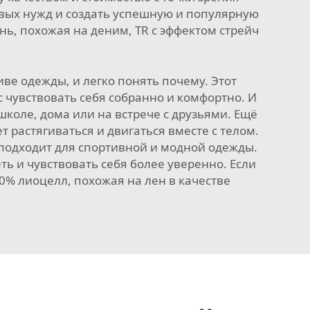
овых нужд и создать успешную и популярную
нь, похожая на деним, TR с эффектом стрейч
ве одежды, и легко понять почему. Этот
 чувствовать себя собранно и комфортно. И
 школе, дома или на встрече с друзьями. Ещё
т растягиваться и двигаться вместе с телом.
 подходит для спортивной и модной одежды.
ь и чувствовать себя более уверенно. Если
00% лиоцелл, похожая на лен
в качестве