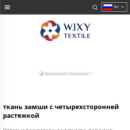
RU
Домашняя страница
>
ткань замши с четырехсторонней
растяжкой