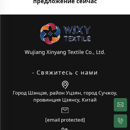
предложение сейчас
Wujiang Xinyang Textile Co., Ltd.
- Свяжитесь с нами
Город Шэнцзе, район Уцзян, город Сучжоу,
провинция Цзянсу, Китай
[email protected]