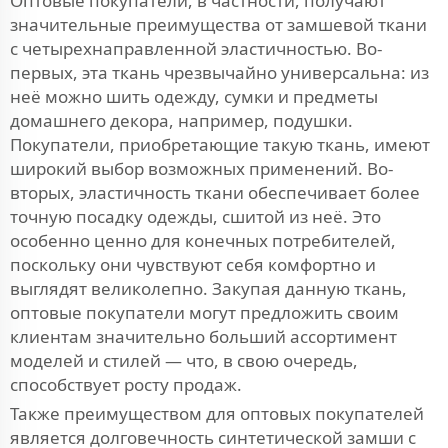
Оптовые покупатели, в частности, получают
значительные преимущества от замшевой ткани
с четырехнаправленной эластичностью. Во-
первых, эта ткань чрезвычайно универсальна: из
неё можно шить одежду, сумки и предметы
домашнего декора, например, подушки.
Покупатели, приобретающие такую ткань, имеют
широкий выбор возможных применений. Во-
вторых, эластичность ткани обеспечивает более
точную посадку одежды, сшитой из неё. Это
особенно ценно для конечных потребителей,
поскольку они чувствуют себя комфортно и
выглядят великолепно. Закупая данную ткань,
оптовые покупатели могут предложить своим
клиентам значительно больший ассортимент
моделей и стилей — что, в свою очередь,
способствует росту продаж.
Также преимуществом для оптовых покупателей
является долговечность синтетической замши с