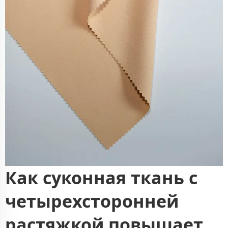
Как суконная ткань с
четырехсторонней
растяжкой повышает