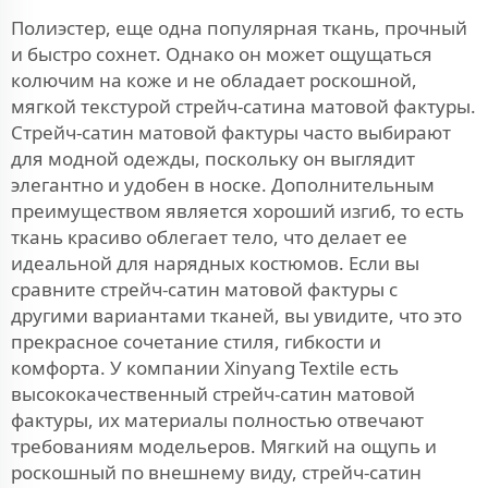
Полиэстер, еще одна популярная ткань, прочный
и быстро сохнет. Однако он может ощущаться
колючим на коже и не обладает роскошной,
мягкой текстурой стрейч-сатина матовой фактуры.
Стрейч-сатин матовой фактуры часто выбирают
для модной одежды, поскольку он выглядит
элегантно и удобен в носке. Дополнительным
преимуществом является хороший изгиб, то есть
ткань красиво облегает тело, что делает ее
идеальной для нарядных костюмов. Если вы
сравните стрейч-сатин матовой фактуры с
другими вариантами тканей, вы увидите, что это
прекрасное сочетание стиля, гибкости и
комфорта. У компании Xinyang Textile есть
высококачественный стрейч-сатин матовой
фактуры, их материалы полностью отвечают
требованиям модельеров. Мягкий на ощупь и
роскошный по внешнему виду, стрейч-сатин