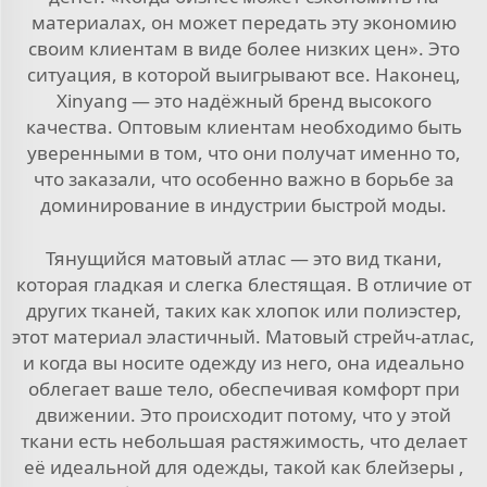
материалах, он может передать эту экономию
своим клиентам в виде более низких цен». Это
ситуация, в которой выигрывают все. Наконец,
Xinyang — это надёжный бренд высокого
качества. Оптовым клиентам необходимо быть
уверенными в том, что они получат именно то,
что заказали, что особенно важно в борьбе за
доминирование в индустрии быстрой моды.
Тянущийся матовый атлас — это вид ткани,
которая гладкая и слегка блестящая. В отличие от
других тканей, таких как хлопок или полиэстер,
этот материал эластичный. Матовый стрейч-атлас,
и когда вы носите одежду из него, она идеально
облегает ваше тело, обеспечивая комфорт при
движении. Это происходит потому, что у этой
ткани есть небольшая растяжимость, что делает
её идеальной для одежды, такой как
блейзеры
,