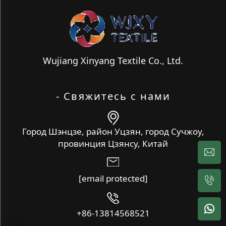
Wujiang Xinyang Textile Co., Ltd.
- Свяжитесь с нами
Город Шэнцзе, район Уцзян, город Сучжоу,
провинция Цзянсу, Китай
[email protected]
+86-13814568521