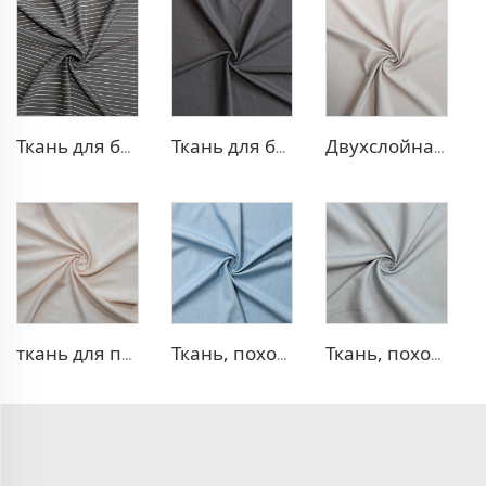
Ткань для брюк в стиле TR Strip
Ткань для блейзера TR с эффектом стрейч
Двухслойная ткань для платья TR
ткань для платья 100% лиоцелл, похожая на лен
Ткань, похожая на деним, TR
Ткань, похожая на деним, TR с эффектом стрейч