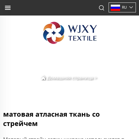
RU
Домашняя страница
>
матовая атласная ткань со
стрейчем