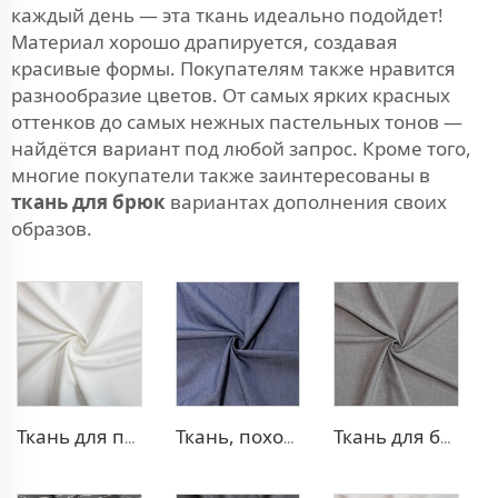
каждый день — эта ткань идеально подойдет!
Материал хорошо драпируется, создавая
красивые формы. Покупателям также нравится
разнообразие цветов. От самых ярких красных
оттенков до самых нежных пастельных тонов —
найдётся вариант под любой запрос. Кроме того,
многие покупатели также заинтересованы в
ткань для брюк
вариантах дополнения своих
образов.
Ткань для платья из полиэстера и вискозы с эффектом стрейч
Ткань, похожая на деним, из полиэстера и вискозы
Ткань для брюк TR с четырехсторонней растяжкой