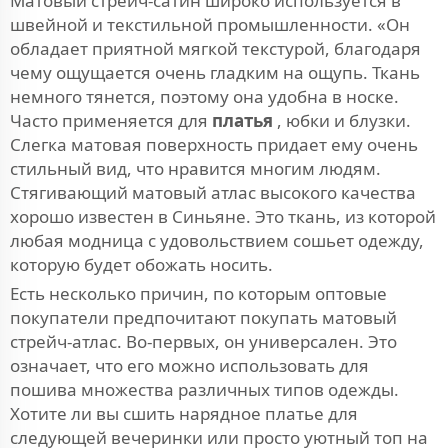
Матовый стрейч-сатин широко используется в
швейной и текстильной промышленности. «Он
обладает приятной мягкой текстурой, благодаря
чему ощущается очень гладким на ощупь. Ткань
немного тянется, поэтому она удобна в носке.
Часто применяется для
платья
, юбки и блузки.
Слегка матовая поверхность придает ему очень
стильный вид, что нравится многим людям.
Стягивающий матовый атлас высокого качества
хорошо известен в Синьяне. Это ткань, из которой
любая модница с удовольствием сошьет одежду,
которую будет обожать носить.
Есть несколько причин, по которым оптовые
покупатели предпочитают покупать матовый
стрейч-атлас. Во-первых, он универсален. Это
означает, что его можно использовать для
пошива множества различных типов одежды.
Хотите ли вы сшить нарядное платье для
следующей вечеринки или просто уютный топ на