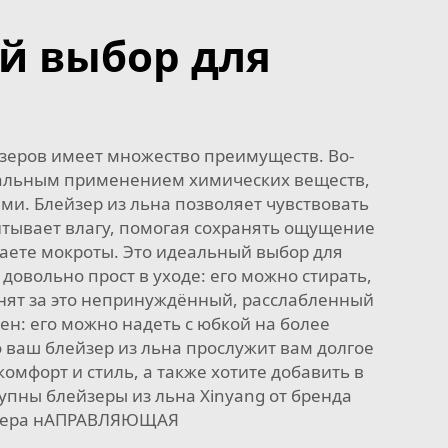
й выбор для
зеров имеет множество преимуществ. Во-
имальным применением химических веществ,
ми. Блейзер из льна позволяет чувствовать
питывает влагу, помогая сохранять ощущение
щаете мокроты. Это идеальный выбор для
довольно прост в уходе: его можно стирать,
енят за это непринуждённый, расслабленный
ен: его можно надеть с юбкой на более
 ваш блейзер из льна прослужит вам долгое
омфорт и стиль, а также хотите добавить в
упны блейзеры из льна Xinyang от бренда
зера
нАПРАВЛЯЮЩАЯ