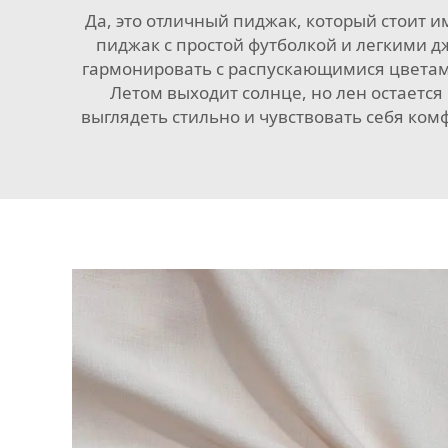
Да, это отличный пиджак, который стоит и
пиджак с простой футболкой и легкими д
гармонировать с распускающимися цветами
Летом выходит солнце, но лен остаетс
выглядеть стильно и чувствовать себя ком