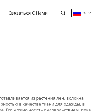
Связаться С Нами
RU
готавливается из растения лён, волокна
рностью в качестве ткани для одежды, в
е. Его можно носить с удовольствием, пока