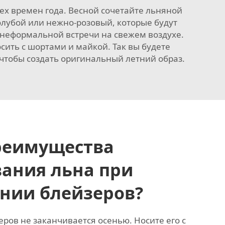
сех времен года. Весной сочетайте льняной
олубой или нежно-розовый, которые будут
 неформальной встречи на свежем воздухе.
ить с шортами и майкой. Так вы будете
 чтобы создать оригинальный летний образ.
реимущества
ания льна при
нии блейзеров?
ров не заканчивается осенью. Носите его с