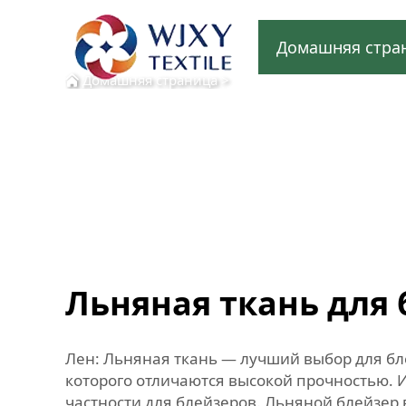
Домашняя стра
Домашняя страница
>
Льняная ткань для
Лен: Льняная ткань — лучший выбор для бле
которого отличаются высокой прочностью. И
частности для блейзеров. Льняной блейзер 