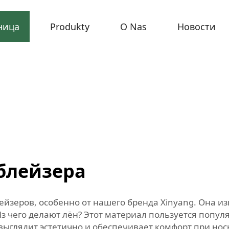
ница
Produkty
O Nas
Новости
 блейзера
йзеров, особенно от нашего бренда Xinyang. Она из
з чего делают лён? Этот материал пользуется популя
выглядит эстетично и обеспечивает комфорт при носк