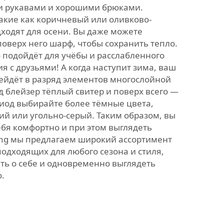
и рукавами и хорошими брюками.
акие как коричневый или оливково-
ходят для осени. Вы даже можете
оверх него шарф, чтобы сохранить тепло.
 подойдёт для учёбы и расслабленного
 с друзьями! А когда наступит зима, ваш
ейдёт в разряд элементов многослойной
 блейзер тёплый свитер и поверх всего —
риод выбирайте более тёмные цвета,
ий или угольно-серый. Таким образом, вы
ебя комфортно и при этом выглядеть
ang мы предлагаем широкий ассортимент
одходящих для любого сезона и стиля,
ть о себе и одновременно выглядеть
.