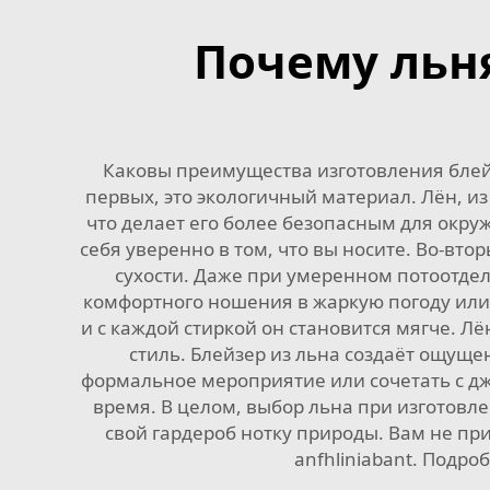
Почему льн
Каковы преимущества изготовления блей
первых, это экологичный материал. Лён, 
что делает его более безопасным для окру
себя уверенно в том, что вы носите. Во-вт
сухости. Даже при умеренном потоотдел
комфортного ношения в жаркую погоду или в
и с каждой стиркой он становится мягче. 
стиль. Блейзер из льна создаёт ощуще
формальное мероприятие или сочетать с дж
время. В целом, выбор льна при изготовле
свой гардероб нотку природы. Вам не пр
anfhliniabant. Подро