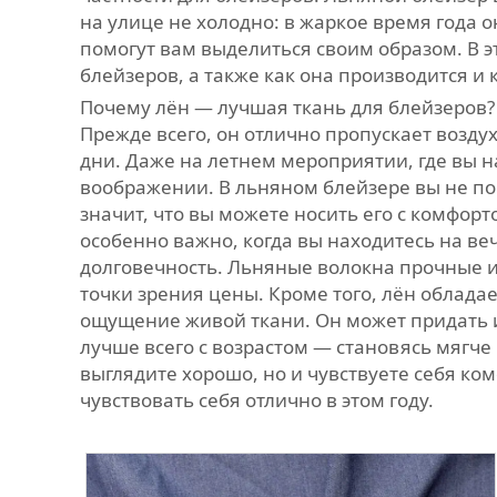
на улице не холодно: в жаркое время года 
помогут вам выделиться своим образом. В 
блейзеров, а также как она производится 
Почему лён — лучшая ткань для блейзеров?
Прежде всего, он отлично пропускает воздух
дни. Даже на летнем мероприятии, где вы н
воображении. В льняном блейзере вы не поч
значит, что вы можете носить его с комфор
особенно важно, когда вы находитесь на ве
долговечность. Льняные волокна прочные и 
точки зрения цены. Кроме того, лён облад
ощущение живой ткани. Он может придать и
лучше всего с возрастом — становясь мягче
выглядите хорошо, но и чувствуете себя ко
чувствовать себя отлично в этом году.