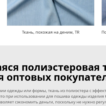
Ткань, похожая на деним, TR
яся полиэстеровая 
я оптовых покупате
ии одежды или формы, ткань из полиэстера с эффек
, что при использовании для пошива одежды изделия
воляет сэкономить деньги, поскольку не нужно регул