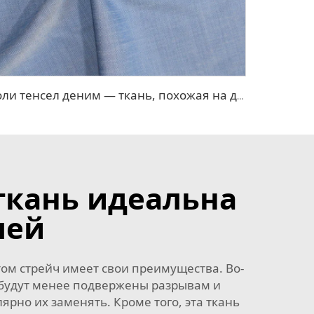
Поли тенсел деним — ткань, похожая на джинсовую
ткань идеальна
лей
том стрейч имеет свои преимущества. Во-
 будут менее подвержены разрывам и
ярно их заменять. Кроме того, эта ткань