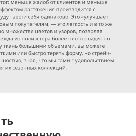
Итог: меньше жалоб от клиентов и меньше
 эффектом растяжения производится с
дут вести себя одинаково. Это «улучшает
овым покупателям, — это легкость и в то же
во множестве цветов и узоров, позволяя
дежда из полиэстера более плотно сидит по
эту ткань большими объемами, вы можете
ткими или быстро терять форму, но стрейч-
енностью, зная, что мы сами с удовольствием
ля их сезонных коллекций.
ать
чественную