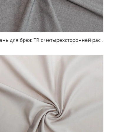
Ткань для брюк TR с четырехсторонней растяжкой