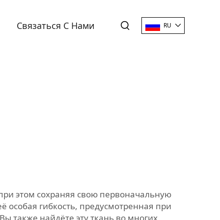
Связаться С Нами
RU
 при этом сохраняя свою первоначальную
её особая гибкость, предусмотренная при
Вы также найдёте эту ткань во многих