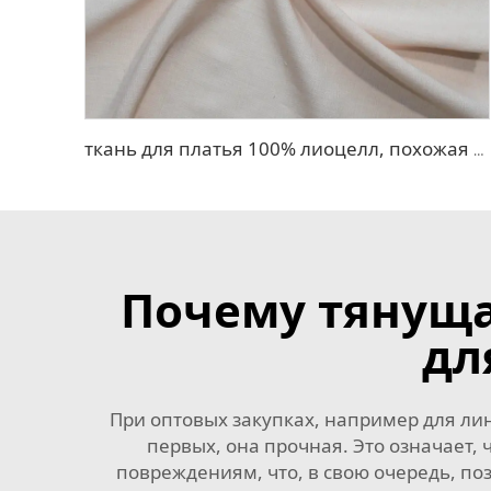
ткань для платья 100% лиоцелл, похожая на лен
Почему тянуща
дл
При оптовых закупках, например для лин
первых, она прочная. Это означает
повреждениям, что, в свою очередь, поз