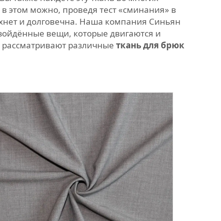
 в этом можно, проведя тест «сминания» в
сохнет и долговечна. Наша компания Синьян
зойдённые вещи, которые двигаются и
же рассматривают различные
ткань для брюк