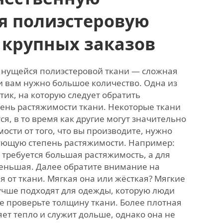
я полиэстеровую
 крупных заказов
нущейся полиэстеровой ткани — сложная
и вам нужно большое количество. Одна из
ик, на которую следует обратить
пень растяжимости ткани. Некоторые ткани
ся, в то время как другие могут значительно
мости от того, что вы производите, нужно
ующую степень растяжимости. Например:
 требуется большая растяжимость, а для
еньшая. Далее обратите внимание на
 от ткани. Мягкая она или жёсткая? Мягкие
чше подходят для одежды, которую люди
же проверьте толщину ткани. Более плотная
ет тепло и служит дольше, однако она не