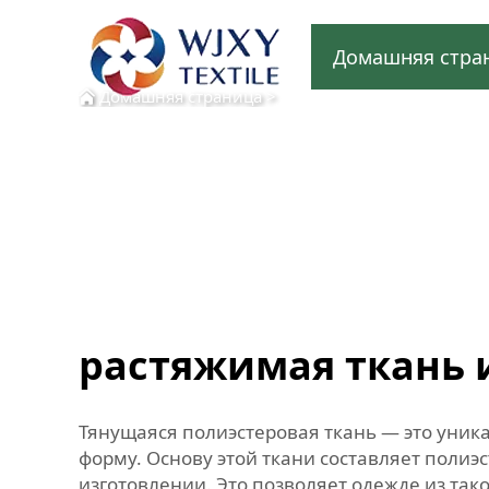
Домашняя стра
Домашняя страница
>
растяжимая ткань 
Тянущаяся полиэстеровая ткань — это уник
форму. Основу этой ткани составляет полиэ
изготовлении. Это позволяет одежде из тако