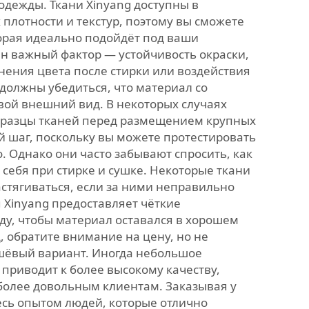
одежды. Ткани Xinyang доступны в
плотности и текстур, поэтому вы сможете
торая идеально подойдёт под ваши
ин важный фактор — устойчивость окраски,
анения цвета после стирки или воздействия
должны убедиться, что материал со
вой внешний вид. В некоторых случаях
бразцы тканей перед размещением крупных
й шаг, поскольку вы можете протестировать
. Однако они часто забывают спросить, как
 себя при стирке и сушке. Некоторые ткани
астягиваться, если за ними неправильно
 Xinyang предоставляет чёткие
ду, чтобы материал оставался в хорошем
, обратите внимание на цену, но не
шёвый вариант. Иногда небольшое
приводит к более высокому качеству,
олее довольным клиентам. Заказывая у
есь опытом людей, которые отлично