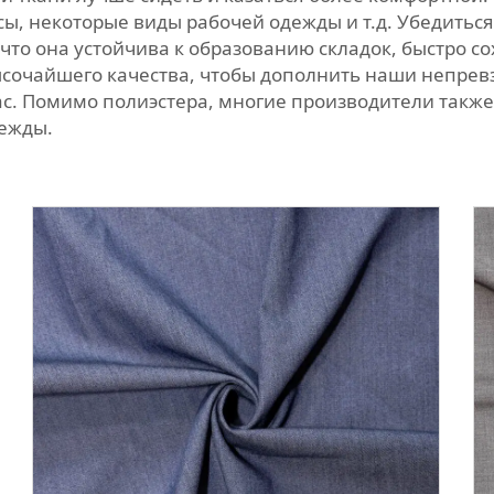
ы, некоторые виды рабочей одежды и т.д. Убедиться
 что она устойчива к образованию складок, быстро 
ысочайшего качества, чтобы дополнить наши непрев
 вас. Помимо полиэстера, многие производители так
дежды.