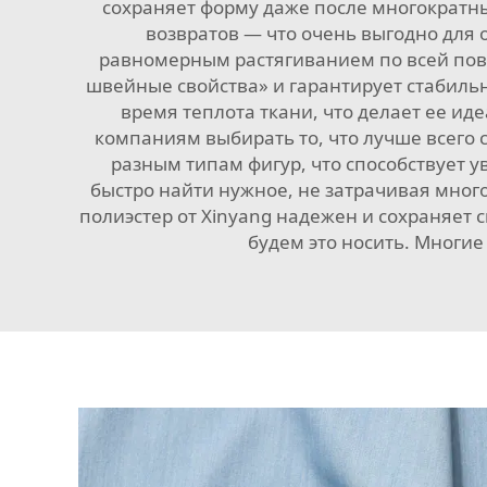
сохраняет форму даже после многократны
возвратов — что очень выгодно для 
равномерным растягиванием по всей пове
швейные свойства» и гарантирует стабильно
время теплота ткани, что делает ее ид
компаниям выбирать то, что лучше всего с
разным типам фигур, что способствует 
быстро найти нужное, не затрачивая много
полиэстер от Xinyang надежен и сохраняет с
будем это носить. Многи