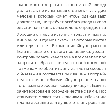
ткань можно встретить в спортивной одежд
двигаться, не испытывая стеснения или диск
человека, который хочет, чтобы одежда выгл
долговечна, не требует особого ухода и хо
эластичная ткань обязательно оправдает в
Хорошие оптовые источники эластичных пол
внимание и где их искать. Некоторые пост
или теряют цвет. В компании Xinyang мы по
Если вы ищете оптового поставщика, убедит
контролировать качество на всех этапах пр
запросить образцы перед оптовой покупкой. 
Также важно обратить внимание на скорость
объёмами в соответствии с вашими потреб
недостаточно гибкими. Xinyang станет ваш
того, важна хорошая коммуникация. Если пос
заинтересован в сотрудничестве с вами. По
стоимости может стать ключом к избежани
планы доставки для лучшего планирования.