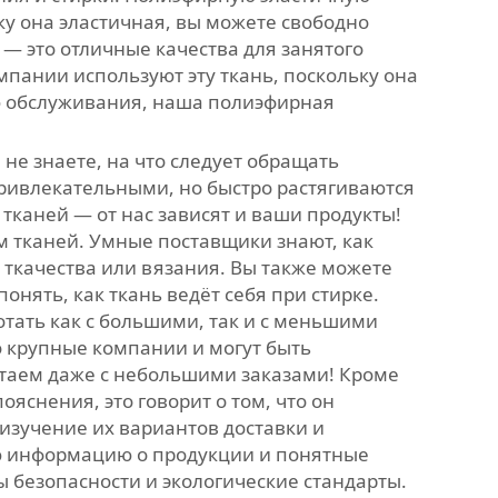
ку она эластичная, вы можете свободно
 — это отличные качества для занятого
омпании используют эту ткань, поскольку она
ню обслуживания, наша полиэфирная
не знаете, на что следует обращать
привлекательными, но быстро растягиваются
тканей — от нас зависят и ваши продукты!
ом тканей. Умные поставщики знают, как
 ткачества или вязания. Вы также можете
онять, как ткань ведёт себя при стирке.
отать как с большими, так и с меньшими
 крупные компании и могут быть
отаем даже с небольшими заказами! Кроме
яснения, это говорит о том, что он
 изучение их вариантов доставки и
ую информацию о продукции и понятные
 безопасности и экологические стандарты.