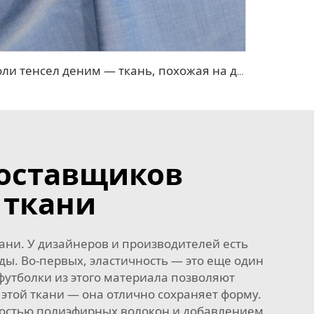
Поли тенсел деним — ткань, похожая на джинсовую
поставщиков
 ткани
ни. У дизайнеров и производителей есть
ы. Во-первых, эластичность — это еще один
футболки из этого материала позволяют
этой ткани — она отлично сохраняет форму.
чностью полиэфирных волокон и добавлением