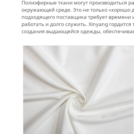
Полиэфирные ткани могут производиться ра
окружающей среде. Это не только «хорошо 
подходящего поставщика требует времени и 
работать и долго служить. Xinyang гордит
создания выдающейся одежды, обеспечиваю