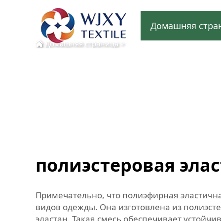
Домашняя стра
Домашняя страница
>
полиэстеровая эла
Примечательно, что полиэфирная эластичная
видов одежды. Она изготовлена из полиэст
эластан. Такая смесь обеспечивает устойчи