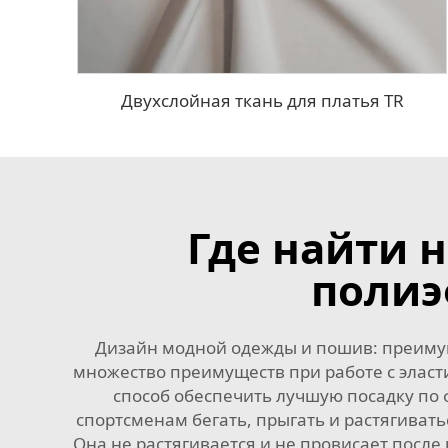
Двухслойная ткань для платья TR
Где найти 
полиэ
Дизайн модной одежды и пошив: преимущ
множество преимуществ при работе с эласт
способ обеспечить лучшую посадку по 
спортсменам бегать, прыгать и растягиват
Она не растягивается и не провисает посл