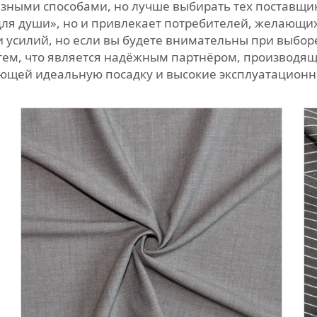
зными способами, но лучше выбирать тех поставщико
для души», но и привлекает потребителей, желающих
усилий, но если вы будете внимательны при выборе
ся тем, что является надёжным партнёром, производ
щей идеальную посадку и высокие эксплуатационн