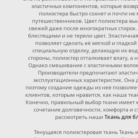
эластичных компонентов, которые возвр
полиэстера быстро сохнет и почти не
путешественников. Цвет полиэстера выцв
свежей даже после многократных стирок.
блестящими и не теряли цвет. Эластичная
позволяет сделать её мягкой и гладко
специальную отделку, делающую их вод
стороны, полиэстер отталкивает влагу, а
Однако смешивание с эластичными волок
Производители предпочитают эластич
эксплуатационных характеристик. Она 
поэтому создание одежды из неё позволяет
клиентов, которым нравится, как наша тк
Конечно, правильный выбор ткани имеет к
сочетание долговечности, комфорта и 
рассмотреть наши
Ткань для 
Тянущаяся полиэстеровая ткань Ткань и