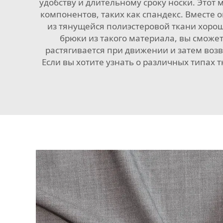
удобству и длительному сроку носки. Это
компонентов, таких как спандекс. Вместе о
из тянущейся полиэстеровой ткани хорош
брюки из такого материала, вы сможет
растягивается при движении и затем воз
Если вы хотите узнать о различных типах