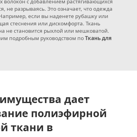
ых волокон с добавлением растягивающихся
я, не разрываясь. Это означает, что одежда
 Например, если вы наденете рубашку или
ущая стеснения или дискомфорта. Ткань
на не становится рыхлой или мешковатой.
нашим подробным руководством по
Ткань для
еимущества дает
вание полиэфирной
й ткани в