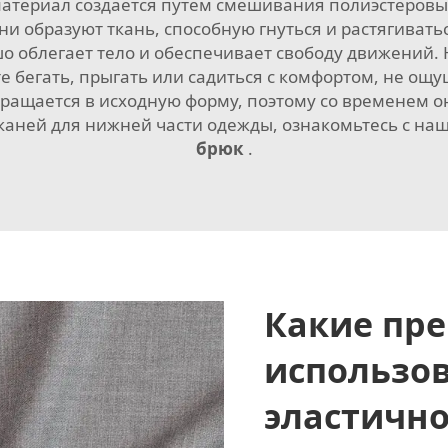
т материал создается путем смешивания полиэстеров
ни образуют ткань, способную гнуться и растягиватьс
о облегает тело и обеспечивает свободу движений.
е бегать, прыгать или садиться с комфортом, не ощ
вращается в исходную форму, поэтому со временем о
 тканей для нижней части одежды, ознакомьтесь с 
брюк
.
Какие пр
использо
эластично