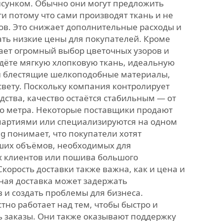
исунком. Обычно они могут предложить
и потому что сами производят ткань и не
ов. Это снижает дополнительные расходы и
ть низкие цены для покупателей. Кроме
гает огромный выбор цветочных узоров и
йдёте мягкую хлопковую ткань, идеальную
 и блестящие шелкоподобные материалы,
вету. Поскольку компания контролирует
дства, качество остаётся стабильным — от
го метра. Некоторые поставщики продают
партиями или специализируются на одном
ng понимает, что покупатели хотят
ших объёмов, необходимых для
 клиентов или пошива большого
Скорость доставки также важна, как и цена и
ная доставка может задержать
 и создать проблемы для бизнеса.
но работает над тем, чтобы быстро и
ь заказы. Они также оказывают поддержку