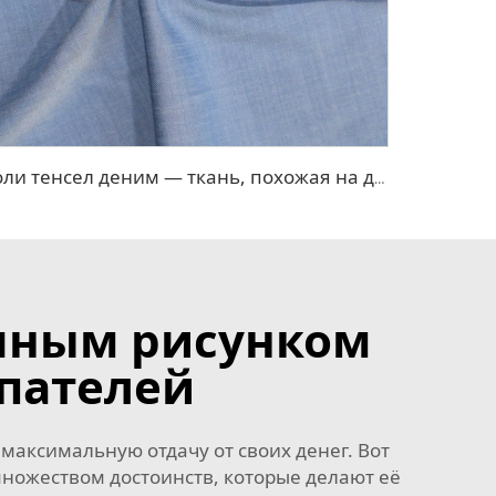
Поли тенсел деним — ткань, похожая на джинсовую
очным рисунком
упателей
 максимальную отдачу от своих денег. Вот
множеством достоинств, которые делают её