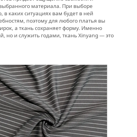
т выбранного материала. При выборе
 в каких ситуациях вам будет в ней
бностям, поэтому для любого платья вы
рок, а ткань сохраняет форму. Именно
й, но и служить годами, ткань Xinyang — это