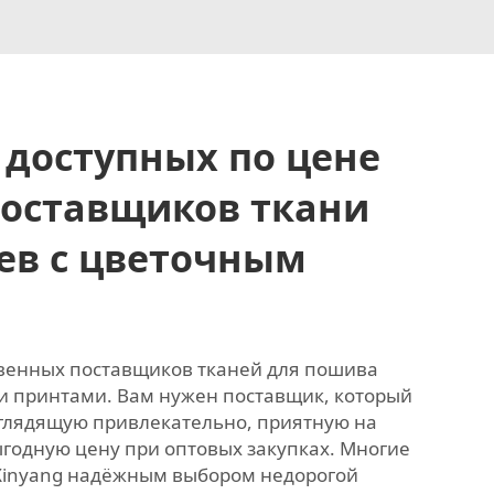
 доступных по цене
поставщиков ткани
ев с цветочным
венных поставщиков тканей для пошива
и принтами. Вам нужен поставщик, который
ыглядящую привлекательно, приятную на
одную цену при оптовых закупках. Многие
Xinyang надёжным выбором недорогой