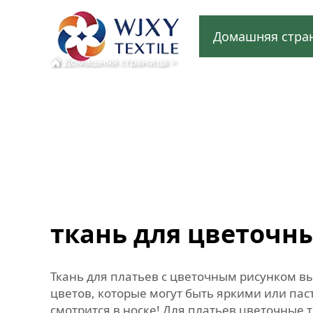
Домашняя стра
Домашняя страница
>
ткань для цветочн
Ткань для платьев с цветочным рисунком в
цветов, которые могут быть яркими или па
смотрится в носке! Для платьев цветочные