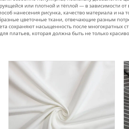
струящейся или плотной и тёплой — в зависимости о
соб нанесения рисунка, качество материала и на то,
бразные цветочные ткани, отвечающие разным потре
та сохраняют насыщенность после многократных сти
 для платьев, которая должна быть не только красиво