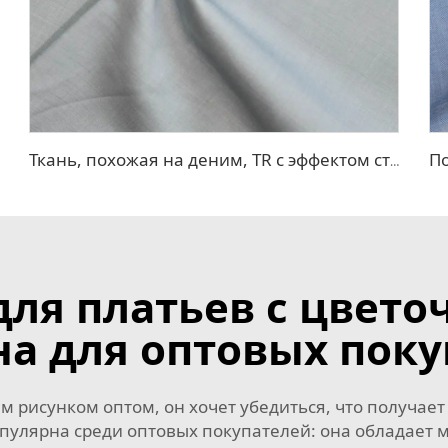
Ткань, похожая на деним, TR с эффектом стрейч
для платьев с цвет
а для оптовых пок
м рисунком оптом, он хочет убедиться, что получает
пулярна среди оптовых покупателей: она обладает 