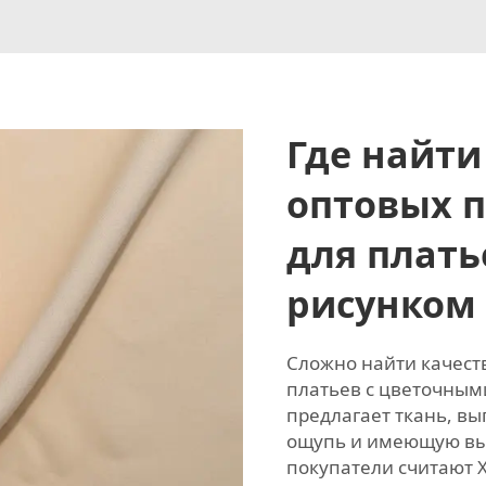
Где найти
оптовых 
для плать
рисунком
Сложно найти качест
платьев с цветочным
предлагает ткань, в
ощупь и имеющую выг
покупатели считают 