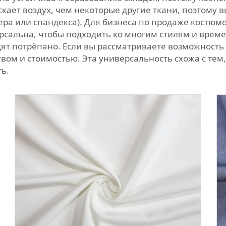
скает воздух, чем некоторые другие ткани, поэтому в
ера или спандекса). Для бизнеса по продаже костюм
сальна, чтобы подходить ко многим стилям и времен
дят потрёпано. Если вы рассматриваете возможность
ом и стоимостью. Эта универсальность схожа с тем
ь.