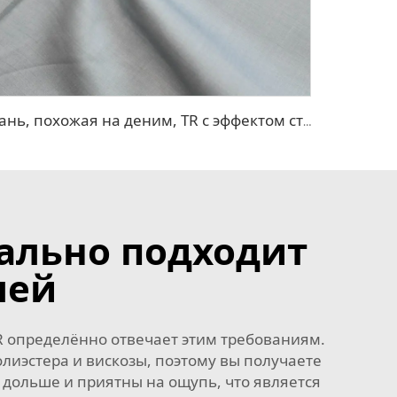
Ткань, похожая на деним, TR с эффектом стрейч
ально подходит
лей
TR определённо отвечает этим требованиям.
олиэстера и вискозы, поэтому вы получаете
т дольше и приятны на ощупь, что является