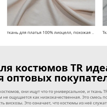
ткань для платья 100% лиоцелл, похожая на лен
для костюмов TR иде
я оптовых покупате
костюмов, они ищут что-то универсальное, и ткань 
ом не ощущается как низкокачественная. Это смесь п
ть вискозы. Это означает, что костюмы из неё служа