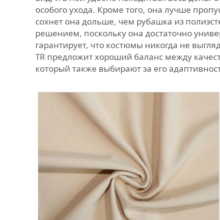
особого ухода. Кроме того, она лучше пропу
сохнет она дольше, чем рубашка из полиэст
решением, поскольку она достаточно универ
гарантирует, что костюмы никогда не выгля
TR предложит хороший баланс между качеств
который также выбирают за его адаптивност