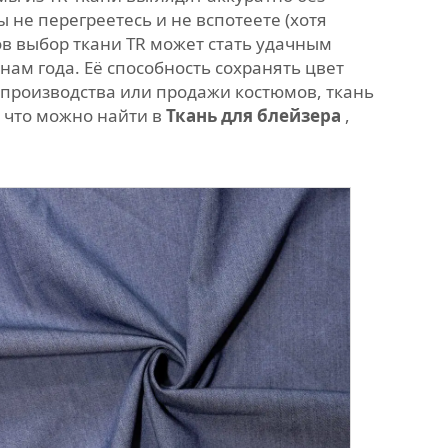
ы не перегреетесь и не вспотеете (хотя
ов выбор ткани TR может стать удачным
ам года. Её способность сохранять цвет
 производства или продажи костюмов, ткань
, что можно найти в
Ткань для блейзера
,