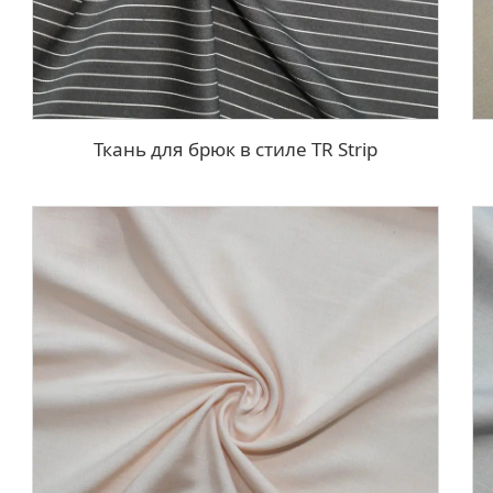
Ткань для брюк в стиле TR Strip