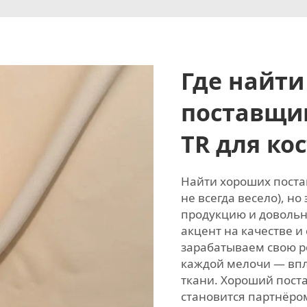
Где найт
поставщи
TR для ко
Найти хороших поста
не всегда весело), но
продукцию и довольн
акцент на качестве и
зарабатываем свою р
каждой мелочи — впл
ткани. Хороший поста
становится партнёром