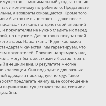
реимущество — минимальный уход за тканью
, так и конечному потребителю. Представьте
льны, а возвраты сокращаются. Кроме того,
ими и быстро не выцветают — даже после
пасаясь, что ткань потеряет свой внешний
, и покупателям не нужно гладить их перед
ой, но не узкие. Для оптовых покупателей
 это знаем. Наша ткань TR для костюмов
стандартам качества. Мы гарантируем, что
иям покупателей. Покупая напрямую у нас,
иалы могут быть жёсткими и быстро терять
ный внешний вид. В результате многие
ои коллекции. Она подходит и для разных
йной одежде в прохладную погоду. Такое
е хотят предлагать наилучшее соотношение
ми вариантами, существуют ткани, схожие с
дизайна.