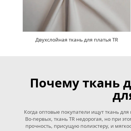
Двухслойная ткань для платья TR
Почему ткань 
дл
Когда оптовые покупатели ищут ткань для 
Во-первых, ткань TR недорогая, но при эт
прочность, присущую полиэстеру, и мягкос