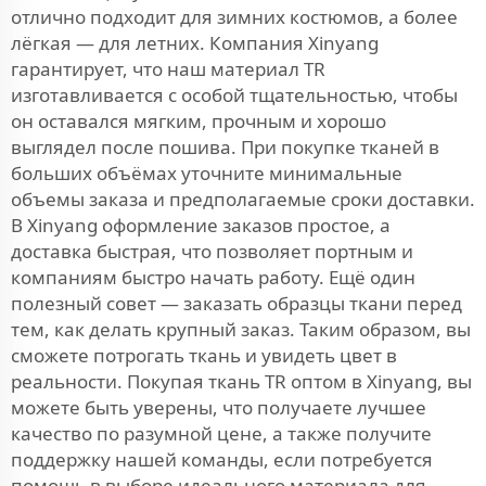
отлично подходит для зимних костюмов, а более
лёгкая — для летних. Компания Xinyang
гарантирует, что наш материал TR
изготавливается с особой тщательностью, чтобы
он оставался мягким, прочным и хорошо
выглядел после пошива. При покупке тканей в
больших объёмах уточните минимальные
объемы заказа и предполагаемые сроки доставки.
В Xinyang оформление заказов простое, а
доставка быстрая, что позволяет портным и
компаниям быстро начать работу. Ещё один
полезный совет — заказать образцы ткани перед
тем, как делать крупный заказ. Таким образом, вы
сможете потрогать ткань и увидеть цвет в
реальности. Покупая ткань TR оптом в Xinyang, вы
можете быть уверены, что получаете лучшее
качество по разумной цене, а также получите
поддержку нашей команды, если потребуется
помощь в выборе идеального материала для