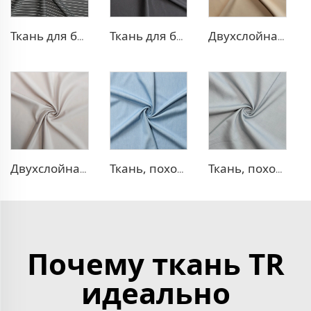
Ткань для брюк в стиле TR Strip
Ткань для блейзера TR с эффектом стрейч
Двухслойная ткань для платья TR
Двухслойная ткань для платья TR
Ткань, похожая на деним, TR
Ткань, похожая на деним, TR с эффектом стрейч
Почему ткань TR
идеально