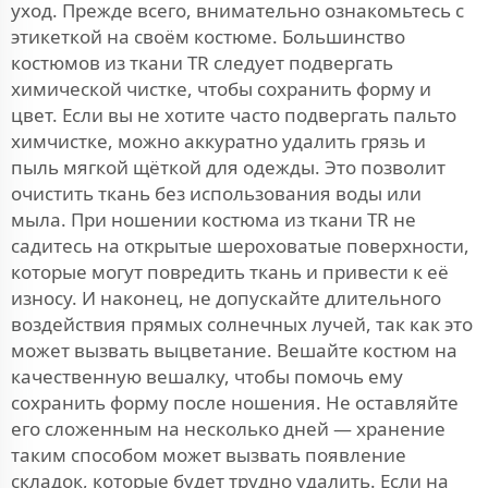
уход. Прежде всего, внимательно ознакомьтесь с
этикеткой на своём костюме. Большинство
костюмов из ткани TR следует подвергать
химической чистке, чтобы сохранить форму и
цвет. Если вы не хотите часто подвергать пальто
химчистке, можно аккуратно удалить грязь и
пыль мягкой щёткой для одежды. Это позволит
очистить ткань без использования воды или
мыла. При ношении костюма из ткани TR не
садитесь на открытые шероховатые поверхности,
которые могут повредить ткань и привести к её
износу. И наконец, не допускайте длительного
воздействия прямых солнечных лучей, так как это
может вызвать выцветание. Вешайте костюм на
качественную вешалку, чтобы помочь ему
сохранить форму после ношения. Не оставляйте
его сложенным на несколько дней — хранение
таким способом может вызвать появление
складок, которые будет трудно удалить. Если на