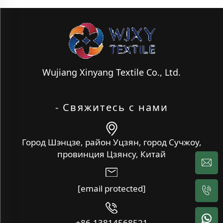
Wujiang Xinyang Textile Co., Ltd.
- Свяжитесь с нами
Город Шэнцзе, район Уцзян, город Сучжоу,
провинция Цзянсу, Китай
[email protected]
+86-13814568521