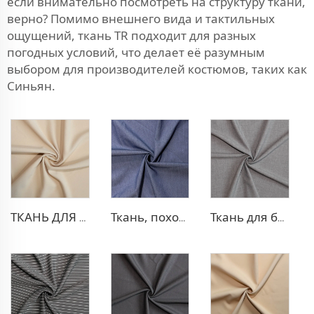
если внимательно посмотреть на структуру ткани,
верно? Помимо внешнего вида и тактильных
ощущений, ткань TR подходит для разных
погодных условий, что делает её разумным
выбором для производителей костюмов, таких как
Синьян.
ТКАНЬ ДЛЯ БЛЕЙЗЕРА ИЗ ПОЛИЭСТЕРА И ВИСКОЗЫ
Ткань, похожая на деним, из полиэстера и вискозы
Ткань для брюк TR с четырехсторонней растяжкой