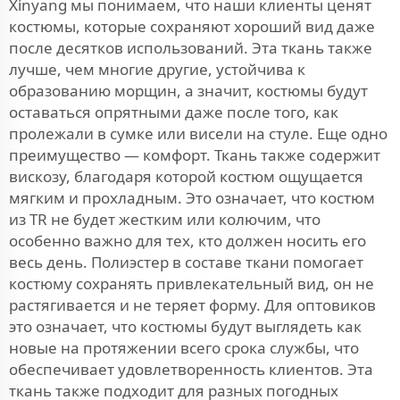
Xinyang мы понимаем, что наши клиенты ценят
костюмы, которые сохраняют хороший вид даже
после десятков использований. Эта ткань также
лучше, чем многие другие, устойчива к
образованию морщин, а значит, костюмы будут
оставаться опрятными даже после того, как
пролежали в сумке или висели на стуле. Еще одно
преимущество — комфорт. Ткань также содержит
вискозу, благодаря которой костюм ощущается
мягким и прохладным. Это означает, что костюм
из TR не будет жестким или колючим, что
особенно важно для тех, кто должен носить его
весь день. Полиэстер в составе ткани помогает
костюму сохранять привлекательный вид, он не
растягивается и не теряет форму. Для оптовиков
это означает, что костюмы будут выглядеть как
новые на протяжении всего срока службы, что
обеспечивает удовлетворенность клиентов. Эта
ткань также подходит для разных погодных