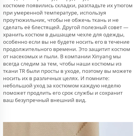
костюме появились складки, разгладьте их утюгом
при умеренной температуре, используя
проутюжильник, чтобы не обжечь ткань и не
сделать её блестящей. Другой полезный совет —
хранить костюм в дышащем чехле для одежды,
особенно если вы не будете носить его в течение
продолжительного времени. Это защитит костюм
от насекомых и пыли. В компании Xinyang мы
всегда следим за тем, чтобы наши костюмы из
ткани TR были просты в уходе, поэтому вы можете
носить их в различных целях. И помните:
небольшой уход за костюмом каждую неделю
поможет продлить его срок службы и сохранит
ваш безупречный внешний вид.