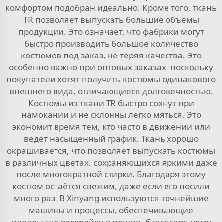
комфортом подобран идеально. Кроме того, ткань
TR позволяет выпускать большие объёмы
продукции. Это означает, что фабрики могут
быстро производить большое количество
костюмов под заказ, не теряя качества. Это
особенно важно при оптовых заказах, поскольку
покупатели хотят получить костюмы одинакового
внешнего вида, отличающиеся долговечностью.
Костюмы из ткани TR быстро сохнут при
намокании и не склонны легко мяться. Это
экономит время тем, кто часто в движении или
ведёт насыщенный график. Ткань хорошо
окрашивается, что позволяет выпускать костюмы
в различных цветах, сохраняющихся яркими даже
после многократной стирки. Благодаря этому
костюм остаётся свежим, даже если его носили
много раз. В Xinyang используются точнейшие
машины и процессы, обеспечивающие
идеальную раскройку и пошив, благодаря чему