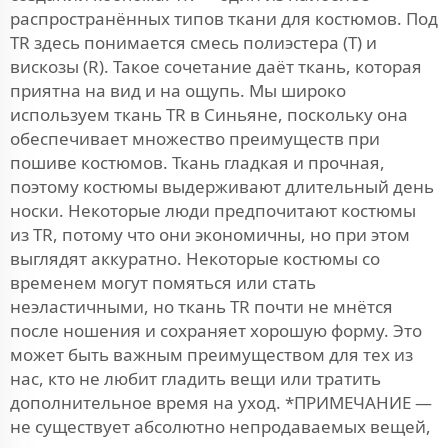
распространённых типов ткани для костюмов. Под
TR здесь понимается смесь полиэстера (T) и
вискозы (R). Такое сочетание даёт ткань, которая
приятна на вид и на ощупь. Мы широко
используем ткань TR в Синьяне, поскольку она
обеспечивает множество преимуществ при
пошиве костюмов. Ткань гладкая и прочная,
поэтому костюмы выдерживают длительный день
носки. Некоторые люди предпочитают костюмы
из TR, потому что они экономичны, но при этом
выглядят аккуратно. Некоторые костюмы со
временем могут помяться или стать
неэластичными, но ткань TR почти не мнётся
после ношения и сохраняет хорошую форму. Это
может быть важным преимуществом для тех из
нас, кто не любит гладить вещи или тратить
дополнительное время на уход. *ПРИМЕЧАНИЕ —
не существует абсолютно непродаваемых вещей,