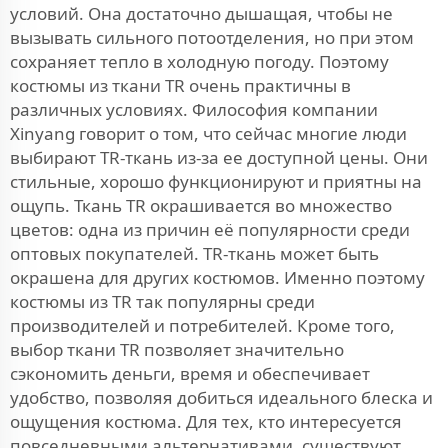
условий. Она достаточно дышащая, чтобы не
вызывать сильного потоотделения, но при этом
сохраняет тепло в холодную погоду. Поэтому
костюмы из ткани TR очень практичны в
различных условиях. Философия компании
Xinyang говорит о том, что сейчас многие люди
выбирают TR-ткань из-за ее доступной цены. Они
стильные, хорошо функционируют и приятны на
ощупь. Ткань TR окрашивается во множество
цветов: одна из причин её популярности среди
оптовых покупателей. TR-ткань может быть
окрашена для других костюмов. Именно поэтому
костюмы из TR так популярны среди
производителей и потребителей. Кроме того,
выбор ткани TR позволяет значительно
сэкономить деньги, время и обеспечивает
удобство, позволяя добиться идеального блеска и
ощущения костюма. Для тех, кто интересуется
повседневными альтернативами, существуют