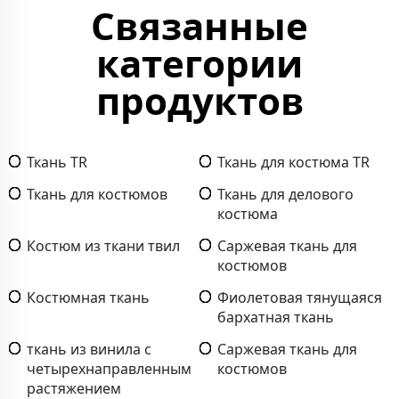
Связанные
категории
продуктов
Ткань TR
Ткань для костюма TR
Ткань для костюмов
Ткань для делового
костюма
Костюм из ткани твил
Саржевая ткань для
костюмов
Костюмная ткань
Фиолетовая тянущаяся
бархатная ткань
ткань из винила с
Саржевая ткань для
четырехнаправленным
костюмов
растяжением