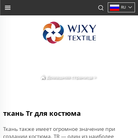
RU
Домашняя страница
>
ткань Tr для костюма
Ткань также имеет огромное значение при
создании костюма. TR — один из наиболее