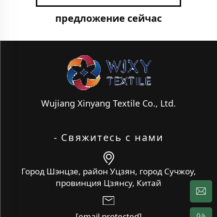
предложение сейчас
Wujiang Xinyang Textile Co., Ltd.
- Свяжитесь с нами
Город Шэнцзе, район Уцзян, город Сучжоу,
провинция Цзянсу, Китай
[email protected]