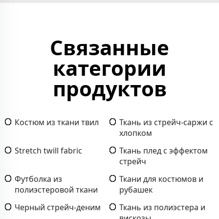
Связанные
категории
продуктов
Костюм из ткани твил
Ткань из стрейч-саржи с
хлопком
Stretch twill fabric
Ткань плед с эффектом
стрейч
Футболка из
Ткани для костюмов и
полиэстеровой ткани
рубашек
Черный стрейч-деним
Ткань из полиэстера и
вискозы