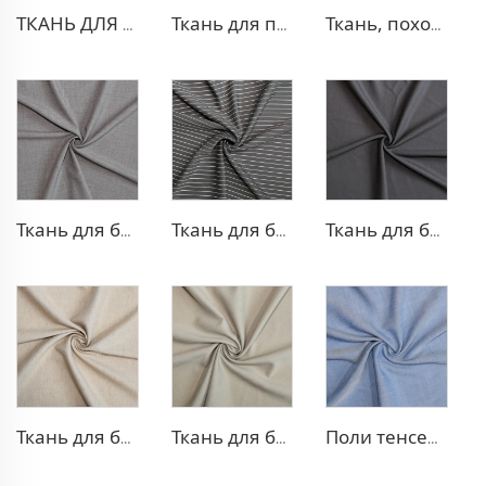
ТКАНЬ ДЛЯ ТРИКОТАЖНЫХ БРЮК ИЗ ПОЛИЭСТЕРА И ВИСКОЗЫ
Ткань для платья из полиэстера и вискозы с эффектом стрейч
Ткань, похожая на деним, из полиэстера и вискозы
Ткань для брюк TR с четырехсторонней растяжкой
Ткань для брюк в стиле TR Strip
Ткань для блейзера TR с эффектом стрейч
Ткань для блейзера TR, похожая на лен
Ткань для блейзера TR в рубчик
Поли тенсел деним — ткань, похожая на джинсовую