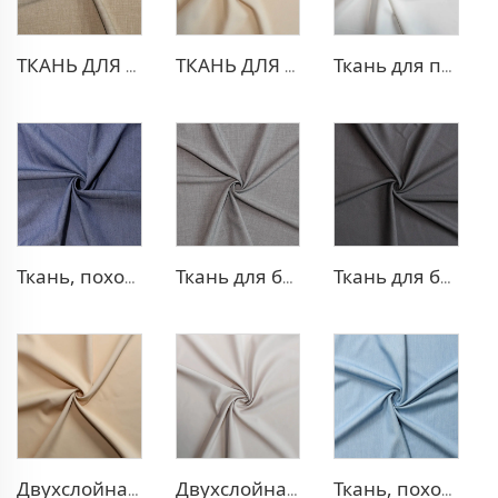
ТКАНЬ ДЛЯ ТРИКОТАЖНЫХ БРЮК ИЗ ПОЛИЭСТЕРА И ВИСКОЗЫ
ТКАНЬ ДЛЯ БЛЕЙЗЕРА ИЗ ПОЛИЭСТЕРА И ВИСКОЗЫ
Ткань для платья из полиэстера и вискозы с эффектом стрейч
Ткань, похожая на деним, из полиэстера и вискозы
Ткань для брюк TR с четырехсторонней растяжкой
Ткань для блейзера TR с эффектом стрейч
Двухслойная ткань для платья TR
Двухслойная ткань для платья TR
Ткань, похожая на деним, TR