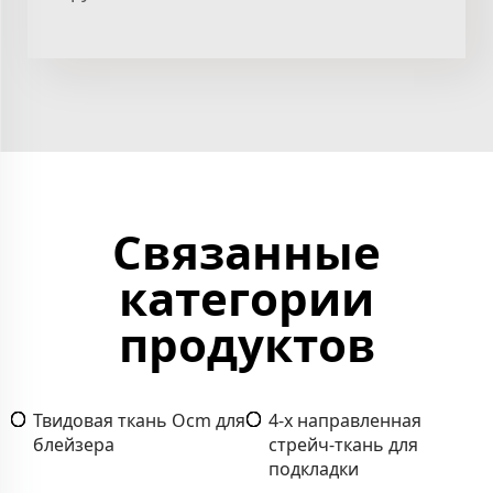
Связанные
категории
продуктов
Твидовая ткань Ocm для
4-х направленная
блейзера
стрейч-ткань для
подкладки