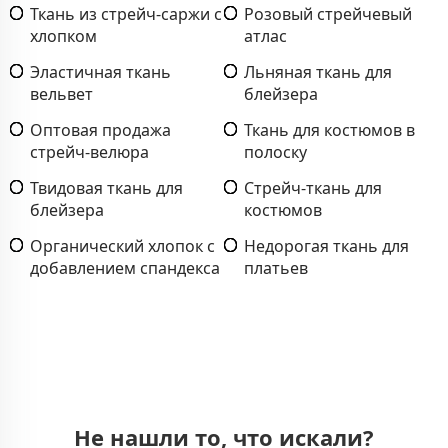
Ткань из стрейч-саржи с
Розовый стрейчевый
хлопком
атлас
Эластичная ткань
Льняная ткань для
вельвет
блейзера
Оптовая продажа
Ткань для костюмов в
стрейч-велюра
полоску
Твидовая ткань для
Стрейч-ткань для
блейзера
костюмов
Органический хлопок с
Недорогая ткань для
добавлением спандекса
платьев
Не нашли то, что искали?