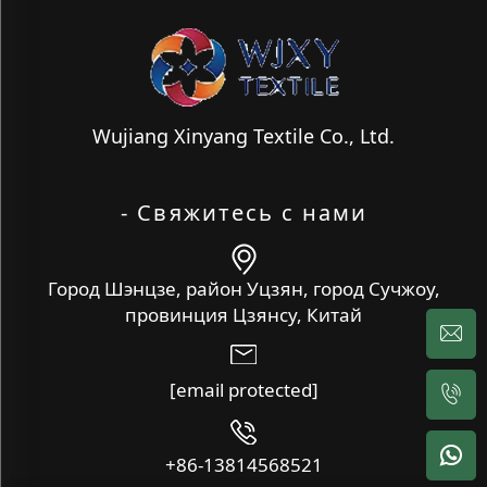
Wujiang Xinyang Textile Co., Ltd.
- Свяжитесь с нами
Город Шэнцзе, район Уцзян, город Сучжоу,
провинция Цзянсу, Китай
[email protected]
+86-13814568521