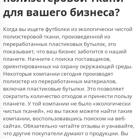
для вашего бизнеса?
Когда вы ищете футболки из экологически чистой
полиэстеровой ткани, произведенной из
переработанных пластиковых бутылок, это
показывает, что ваш бизнес заботится о нашей
планете. Начните с поиска поставщиков,
ориентированных на охрану окружающей среды.
Некоторые компании сегодня производят
полиэстер из переработанных материалов,
включая пластиковые бутылки. Это позволяет
сократить количество отходов и принести пользу
планете. У той компании не было «экологически
чистых тканей», но вы также можете найти такие
компании, воспользовавшись поиском на веб-
сайтах. Обязательно читайте отзывы и узнавайте,
что другие покупатели думают о продукции. Вы