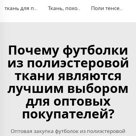
ткань для платья 100% лиоцелл, похожая на лен
Ткань, похожая на деним, TR с эффектом стрейч
Поли тенсел деним — ткань, похожая на джинсовую
Почему футболки
из полиэстеровой
ткани являются
лучшим выбором
для оптовых
покупателей?
Оптовая закупка футболок из полиэстеровой