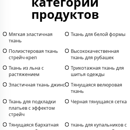
категории
продуктов
Мягкая эластичная
Ткань для белой формы
ткань
Полиэстеровая ткань
Высококачественная
стрейч-креп
ткань для рубашек
Ткань из льна с
Трикотажная ткань для
растяжением
шитья одежды
Эластичная ткань джинс
Тянущаяся велюровая
ткань
Ткань для подкладки
Черная тянущаяся сетка
платьев с эффектом
стрейч
Тянущаяся бархатная
ткань для купальников с