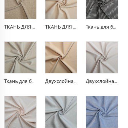
ТКАНЬ ДЛЯ ТРИКОТАЖНЫХ БРЮК ИЗ ПОЛИЭСТЕРА И ВИСКОЗЫ
ТКАНЬ ДЛЯ БЛЕЙЗЕРА ИЗ ПОЛИЭСТЕРА И ВИСКОЗЫ
Ткань для брюк в стиле TR Strip
Ткань для блейзера TR в рубчик
Двухслойная ткань для платья TR
Двухслойная ткань для платья TR