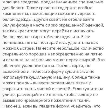
моющее средство, предназначенное специально
для белого. Такие средства содержат особые
компоненты, помогающие сохранить яркость
белой одежды. Другой совет: не отбеливайте
белую форму вместе с ярко окрашенной одеждой,
так как красители могут перейти и испачкать
белое; лучше стирать белое отдельно. Если
появились пятна, постарайтесь удалить их как
можно быстрее. Нанесите небольшое количество
стирального порошка непосредственно на пятно
и оставьте на несколько минут перед стиркой. Это
облегчит удаление пятна. После стирки, по
возможности, повесьте форму сушиться, а не
используйте сушильную машину. Солнце также
может помочь вывести оставшиеся пятна и
сохранить ткань чистой и свежей. Если сушите на
улице, размещайте её в тени, чтобы солнце не
вызывало чрезмерного пожелтения ткани.
Наконец, если вы гладите форму, убедитесь, что