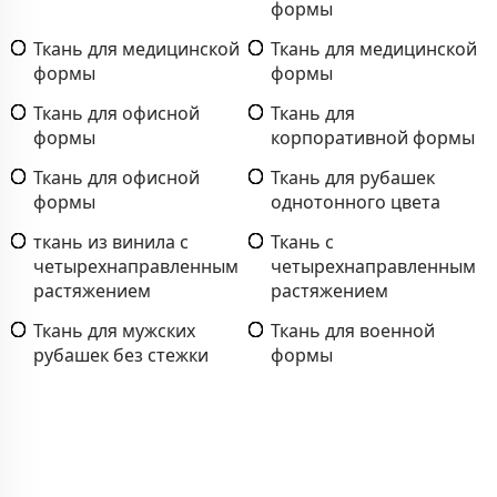
формы
Ткань для медицинской
Ткань для медицинской
формы
формы
Ткань для офисной
Ткань для
формы
корпоративной формы
Ткань для офисной
Ткань для рубашек
формы
однотонного цвета
ткань из винила с
Ткань с
четырехнаправленным
четырехнаправленным
растяжением
растяжением
Ткань для мужских
Ткань для военной
рубашек без стежки
формы