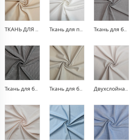
ТКАНЬ ДЛЯ БЛЕЙЗЕРА ИЗ ПОЛИЭСТЕРА И ВИСКОЗЫ
Ткань для платья из полиэстера и вискозы с эффектом стрейч
Ткань для брюк TR с четырехсторонней растяжкой
Ткань для брюк в стиле TR Strip
Ткань для блейзера TR в рубчик
Двухслойная ткань для платья TR