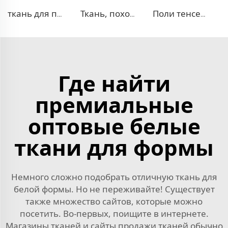
ткань для платья 100% лиоцелл, похожая на лен
Ткань, похожая на деним, TR
Поли тенсел деним — ткань, похожая на джинсовую
Где найти
премиальные
оптовые белые
ткани для формы
Немного сложно подобрать отличную ткань для
белой формы. Но не переживайте! Существует
также множество сайтов, которые можно
посетить. Во-первых, поищите в интернете.
Магазины тканей и сайты продажи тканей обычно