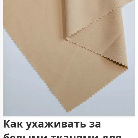
Как ухаживать за
белыми тканями для