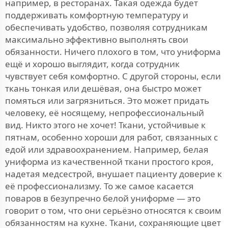
например, в ресторанах. Такая одежда будет
поддерживать комфортную температуру и
обеспечивать удобство, позволяя сотрудникам
максимально эффективно выполнять свои
обязанности. Ничего плохого в том, что униформа
ещё и хорошо выглядит, когда сотрудник
чувствует себя комфортно. С другой стороны, если
ткань тонкая или дешёвая, она быстро может
помяться или загрязниться. Это может придать
человеку, её носящему, непрофессиональный
вид. Никто этого не хочет! Ткани, устойчивые к
пятнам, особенно хороши для работ, связанных с
едой или здравоохранением. Например, белая
униформа из качественной ткани простого кроя,
надетая медсестрой, внушает пациенту доверие к
её профессионализму. То же самое касается
поваров в безупречно белой униформе — это
говорит о том, что они серьёзно относятся к своим
обязанностям на кухне. Ткани, сохраняющие цвет