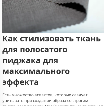
Как стилизовать ткань
для полосатого
пиджака для
максимального
эффекта
Есть множество аспектов, которые следует
учитывать при создании образа со строгим