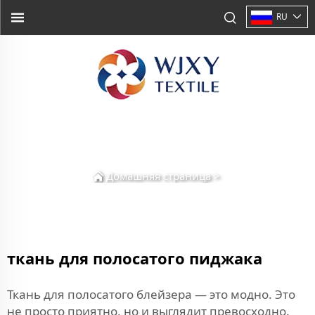
RU
Домашняя страница
>
ткань для полосатого пиджака
Ткань для полосатого блейзера — это модно. Это
не просто приятно, но и выглядит превосходно.