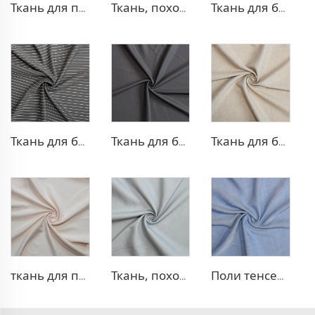
Ткань для платья из полиэстера и вискозы с эффектом стрейч
Ткань, похожая на деним, из полиэстера и вискозы
Ткань для брюк TR с четырехсторонней растяжкой
Ткань для брюк в стиле TR Strip
Ткань для блейзера TR с эффектом стрейч
Ткань для блейзера TR, похожая на лен
ткань для платья 100% лиоцелл, похожая на лен
Ткань, похожая на деним, TR с эффектом стрейч
Поли тенсел деним — ткань, похожая на джинсовую