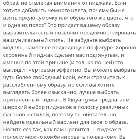
образ, не отвлекая внимания от пиджака. Если
хотите добавить немного цвета, почему бы не
взять яркую сумочку или обувь того же цвета, что
и одна из полос? Это придаст вашему образу
выразительность и позволит продемонстрировать
ваш уникальный стиль. Не забудьте выбрать
модель, наиболее подходящую по фигуре. Хорошо
скроенный пиджак сделает вас подтянутым, и
именно по этой причине (и только по ней) это
выглядит чертовски эффектно. Вы можете выбрать
чуть более свободный крой, если стремитесь к
расслабленному образу, но если вы хотите
выглядеть более изысканно, лучше выбрать
приталенный пиджак. В Xinyang мы предлагаем
широкий выбор пиджаков в полоску различных
фасонов и стилей, поэтому вы обязательно
найдете идеальный вариант для своего образа.
Носите его так, как вам нравится — пиджак в
полоску можно комбинировать по-разному. Вы