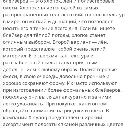
блейзеров — это хлопок, лён и полиэстеровые
смеси. Хлопок является одной из самых
распространённых сельскохозяйственных культур
в мире, он мягкий и дышащий, что позволяет
носить его в течение всего дня. Если вы ищете
блейзер для тёплой погоды, хлопок станет
отличным выбором. Второй вариант — лён,
который представляет собой очень лёгкий
материал. Его сверхмягкая текстура и
расслабленный стиль станут приятным
дополнением к любому образу. Полиэстеровые
смеси, в свою очередь, довольно прочные и
хорошо сохраняют форму. Их часто используют
при изготовлении более формальных блейзеров,
поскольку они выглядят аккуратно и за ними
легко ухаживать. При покупке ткани оптом
обращайте внимание на рисунки и цвета. В
компании Xinyang представлен широкий
ассортимент полосатых тканей различных цветов