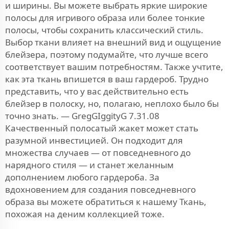
и ширины. Вы можете выбрать яркие широкие
полосы для игривого образа или более тонкие
полосы, чтобы сохранить классический стиль.
Выбор ткани влияет на внешний вид и ощущение
блейзера, поэтому подумайте, что лучше всего
соответствует вашим потребностям. Также учтите,
как эта ткань впишется в ваш гардероб. Трудно
представить, что у вас действительно есть
блейзер в полоску, но, полагаю, неплохо было бы
точно знать. — GregGIggityG 7.31.08
Качественный полосатый жакет может стать
разумной инвестицией. Он подходит для
множества случаев — от повседневного до
нарядного стиля — и станет желанным
дополнением любого гардероба. За
вдохновением для создания повседневного
образа вы можете обратиться к нашему
Ткань,
похожая на деним
коллекцией тоже.