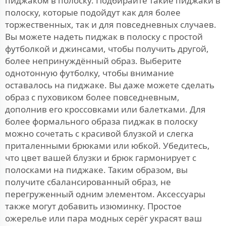
пиджаком в полоску. Подбирайте такие пиджаки в
полоску, которые подойдут как для более
торжественных, так и для повседневных случаев.
Вы можете надеть пиджак в полоску с простой
футболкой и джинсами, чтобы получить другой,
более непринуждённый образ. Выберите
однотонную футболку, чтобы внимание
оставалось на пиджаке. Вы даже можете сделать
образ с пуховиком более повседневным,
дополнив его кроссовками или балетками. Для
более формального образа пиджак в полоску
можно сочетать с красивой блузкой и слегка
приталенными брюками или юбкой. Убедитесь,
что цвет вашей блузки и брюк гармонирует с
полосками на пиджаке. Таким образом, вы
получите сбалансированный образ, не
перегруженный одним элементом. Аксессуары
также могут добавить изюминку. Простое
ожерелье или пара модных серёг украсят ваш