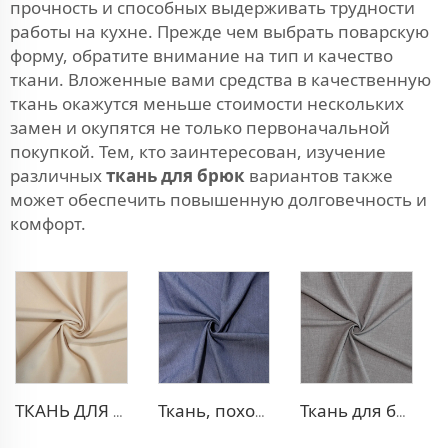
прочность и способных выдерживать трудности
работы на кухне. Прежде чем выбрать поварскую
форму, обратите внимание на тип и качество
ткани. Вложенные вами средства в качественную
ткань окажутся меньше стоимости нескольких
замен и окупятся не только первоначальной
покупкой. Тем, кто заинтересован, изучение
различных
ткань для брюк
вариантов также
может обеспечить повышенную долговечность и
комфорт.
ТКАНЬ ДЛЯ БЛЕЙЗЕРА ИЗ ПОЛИЭСТЕРА И ВИСКОЗЫ
Ткань, похожая на деним, из полиэстера и вискозы
Ткань для брюк TR с четырехсторонней растяжкой