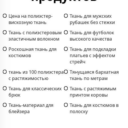
Цена на полиэстер-
Ткань для мужских
вискозную ткань
рубашек без стежки
Ткань с полиэстеровым
Ткань для футболок
эластичным волокном
высокого качества
Роскошная ткань для
Ткань для подкладки
костюмов
платьев с эффектом
стрейч
ткань из 100 полиэстера
Тянущаяся бархатная
с растяжимостью
ткань по метрам
Ткань для классических
Ткань с растяжимым
брюк
принтом коровы
Ткань-материал для
Ткань для костюмов в
блейзера
полоску