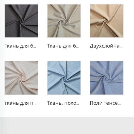
Ткань для блейзера TR с эффектом стрейч
Ткань для блейзера TR в рубчик
Двухслойная ткань для платья TR
ткань для платья 100% лиоцелл, похожая на лен
Ткань, похожая на деним, TR
Поли тенсел деним — ткань, похожая на джинсовую