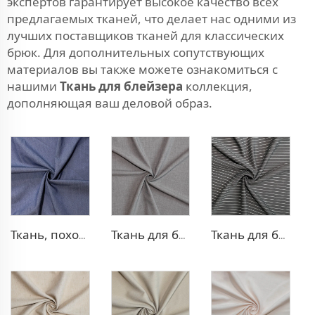
экспертов гарантирует высокое качество всех
предлагаемых тканей, что делает нас одними из
лучших поставщиков тканей для классических
брюк. Для дополнительных сопутствующих
материалов вы также можете ознакомиться с
нашими
Ткань для блейзера
коллекция,
дополняющая ваш деловой образ.
Ткань, похожая на деним, из полиэстера и вискозы
Ткань для брюк TR с четырехсторонней растяжкой
Ткань для брюк в стиле TR Strip