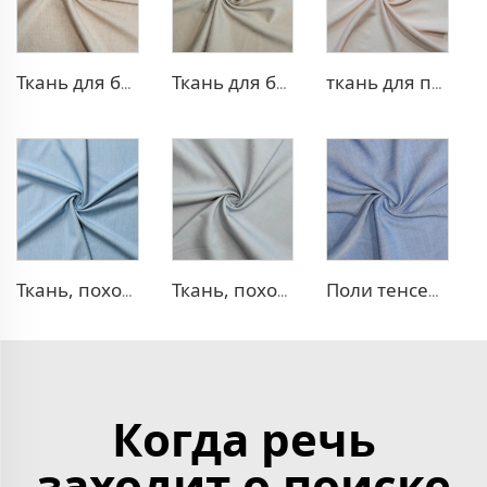
Ткань для блейзера TR, похожая на лен
Ткань для блейзера TR в рубчик
ткань для платья 100% лиоцелл, похожая на лен
Ткань, похожая на деним, TR
Ткань, похожая на деним, TR с эффектом стрейч
Поли тенсел деним — ткань, похожая на джинсовую
Когда речь
заходит о поиске