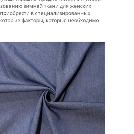
ьзованию зимней ткани для женских
о приобрести в специализированных
екоторые факторы, которые необходимо