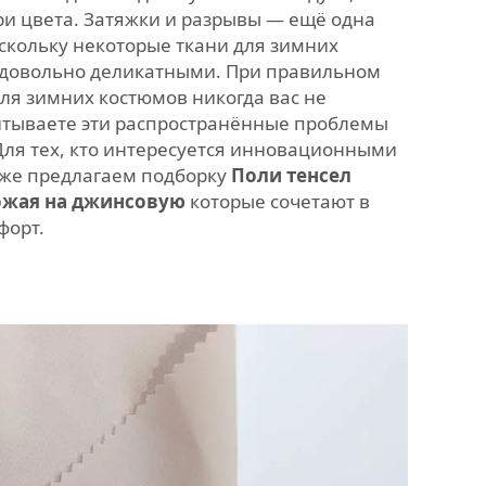
ри цвета. Затяжки и разрывы — ещё одна
скольку некоторые ткани для зимних
 довольно деликатными. При правильном
для зимних костюмов никогда вас не
читываете эти распространённые проблемы
Для тех, кто интересуется инновационными
же предлагаем подборку
Поли тенсел
хожая на джинсовую
которые сочетают в
форт.