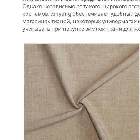
Однако независимо от такого широкого ас
костюмов. Xinyang обеспечивает удобный д
магазинах тканей, некоторых универмагах 
учитывать при покупке зимней ткани для ж