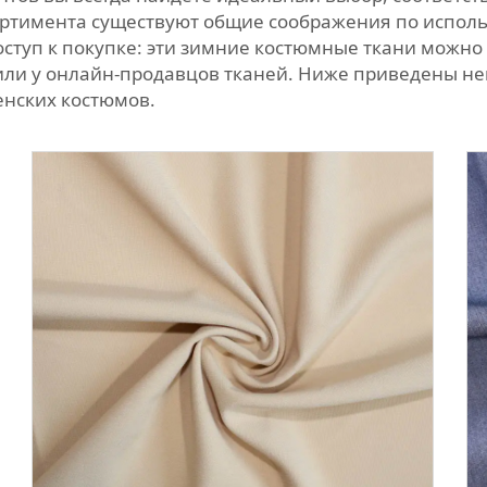
сортимента существуют общие соображения по испол
оступ к покупке: эти зимние костюмные ткани можн
или у онлайн-продавцов тканей. Ниже приведены н
енских костюмов.