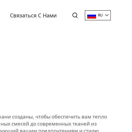
Связаться С Нами
RU
ани созданы, чтобы обеспечить вам тепло
яных смесей до современных тканей из
ствующий вашим предпочтениям и стилю.