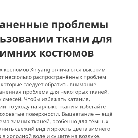
раненные проблемы
ьзовании ткани для
зимних костюмов
их костюмов Xinyang отличаются высоким
ют несколько распространённых проблем
 которые следует обратить внимание.
анённая проблема для некоторых тканей,
 смесей. Чтобы избежать катания,
и по уходу на ярлыке ткани и избегайте
оховатые поверхности. Выцветание — ещё
ема зимних тканей, особенно для тёмных
анить свежий вид и яркость цвета зимнего
о в холодной воде и сушите на воздухе,