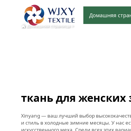
Домашняя стра
Домашняя страница
>
ткань для женских
Xinyang — ваш лучший выбор высококачеств
и стиль в холодные зимние месяцы. У нас е
искусственного меха. Среди всех этих вар