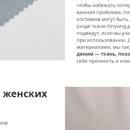
чтобы избежать поте
важная проблема, по
костюмов могут быть
уходе ткани Xinyang 
подведут, если вы у
при использовании. 
материалами, мы так
деним — ткань, по
себе прочность и ком
я женских
мов