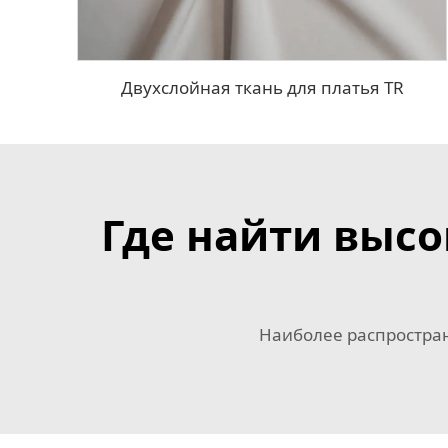
Двухслойная ткань для платья TR
Где найти выс
Наиболее распростра