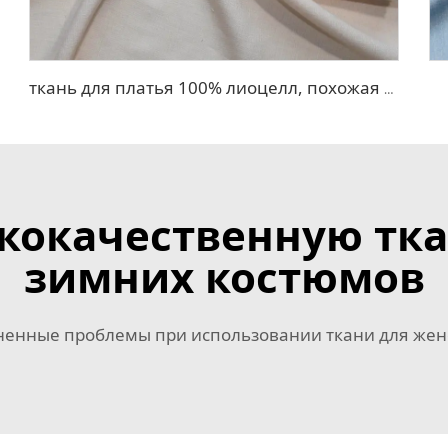
ткань для платья 100% лиоцелл, похожая на лен
ококачественную тка
зимних костюмов
ненные проблемы при использовании ткани для жен