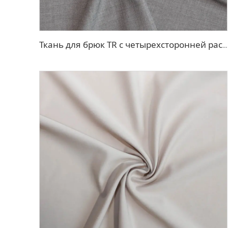
Ткань для брюк TR с четырехсторонней растяжкой