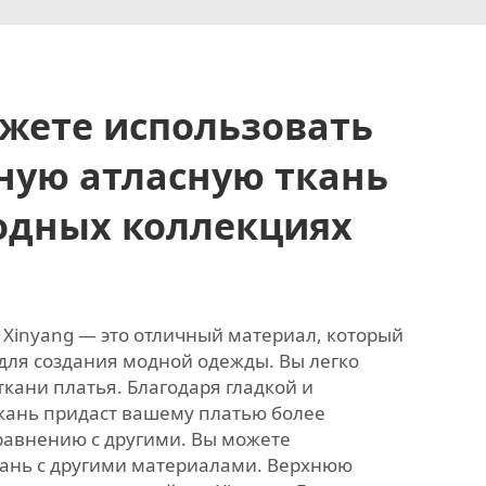
жете использовать
ную атласную ткань
одных коллекциях
т Xinyang — это отличный материал, который
для создания модной одежды. Вы легко
ткани платья. Благодаря гладкой и
ткань придаст вашему платью более
равнению с другими. Вы можете
кань с другими материалами. Верхнюю