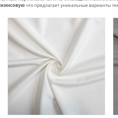
 джинсовую
что предлагает уникальные варианты тек