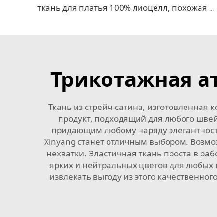
ткань для платья 100% лиоцелл, похожая на лен
Трикотажная ат
Ткань из стрейч-сатина, изготовленная 
продукт, подходящий для любого швей
придающим любому наряду элегантность.
Xinyang станет отличным выбором. Возмож
нехватки. Эластичная ткань проста в р
ярких и нейтральных цветов для любых 
извлекать выгоду из этого качественног