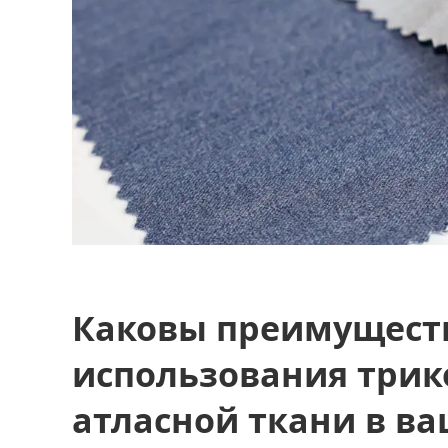
Каковы преимущест
использования три
атласной ткани в в