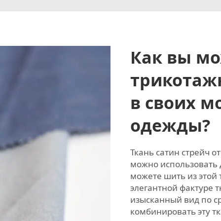
Как вы мо
трикотаж
в своих м
одежды?
Ткань сатин стрейч о
можно использовать 
можете шить из этой 
элегантной фактуре 
изысканный вид по с
комбинировать эту т