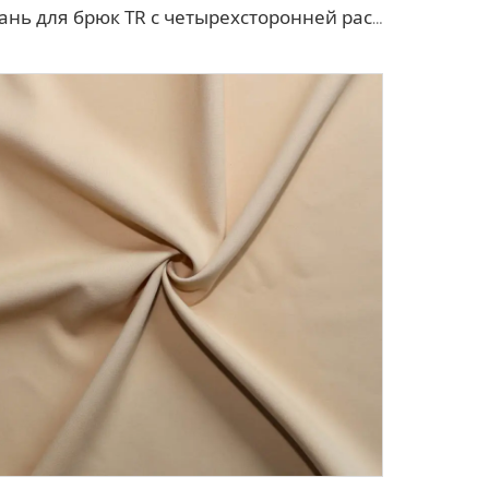
Ткань для брюк TR с четырехсторонней растяжкой