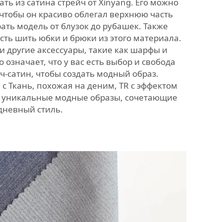
ть из сатина стрейч от Xinyang. Его можно
 чтобы он красиво облегал верхнюю часть
ать модель от блузок до рубашек. Также
ть шить юбки и брюки из этого материала.
 другие аксессуары, такие как шарфы и
о означает, что у вас есть выбор и свобода
-сатин, чтобы создать модный образ.
 с
Ткань, похожая на деним, TR с эффектом
ь уникальные модные образы, сочетающие
дневный стиль.