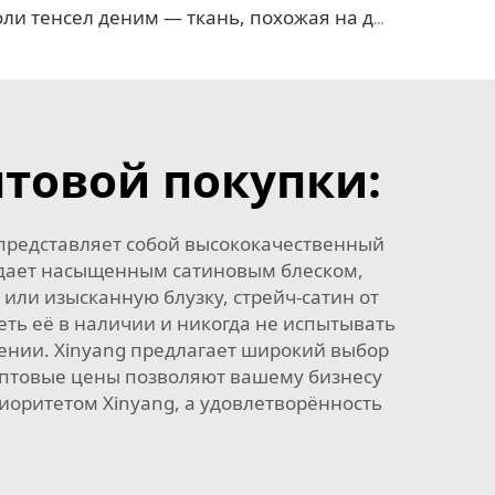
Поли тенсел деним — ткань, похожая на джинсовую
птовой покупки:
, представляет собой высококачественный
ладает насыщенным сатиновым блеском,
или изысканную блузку, стрейч-сатин от
еть её в наличии и никогда не испытывать
ении. Xinyang предлагает широкий выбор
 оптовые цены позволяют вашему бизнесу
риоритетом Xinyang, а удовлетворённость