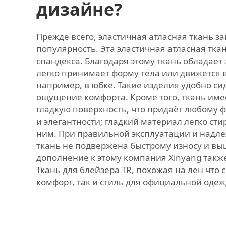
дизайне?
Прежде всего, эластичная атласная ткань 
популярность. Эта эластичная атласная тка
спандекса. Благодаря этому ткань обладает
легко принимает форму тела или движется 
например, в юбке. Такие изделия удобно си
ощущение комфорта. Кроме того, ткань име
гладкую поверхность, что придаёт любому 
и элегантности; гладкий материал легко сти
ним. При правильной эксплуатации и над
ткань не подвержена быстрому износу и вы
дополнение к этому компания Xinyang такж
Ткань для блейзера TR, похожая на лен
что 
комфорт, так и стиль для официальной одеж