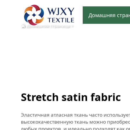
Домашняя стра
Домашняя страница
>
Stretch satin fabric
Эластичная атласная ткань часто используе
высококачественную ткань можно приобрест
любых проектов, и идеально подходят как 