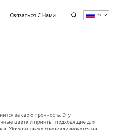
Связаться С Нами
RU
ится за свою прочность. Эту
ичные цвета и принты, подходящие для
са, Xinyang также специализируется на