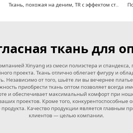
Ткань, похожая на деним, TR с эффектом стрейч
ласная ткань для о
компанией Xinyang из смеси полиэстера и спандекса
ного проекта. Ткань отлично облегает фигуру и об
 Независимо от того, шьёте ли вы вечернее платье 
ность приобрести ткань оптом позволяет всегда им
аботе и обеспечивает максимальный комфорт при нош
ваших проектов. Кроме того, конкурентоспособные
о продукта. Качество продукции является главным п
клиентов — целью компании.