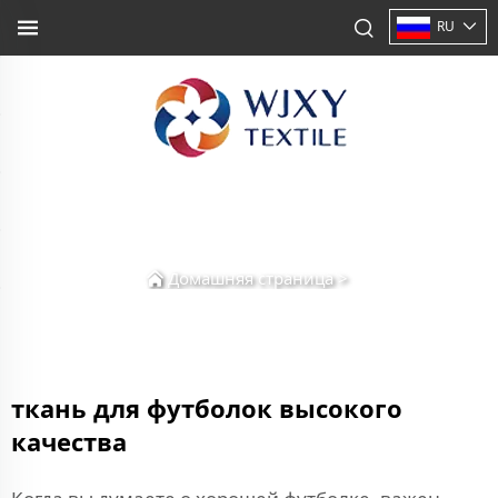
RU
Домашняя страница
>
ткань для футболок высокого
качества