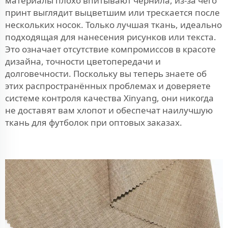
материалы плохо впитывают чернила, из-за чего
принт выглядит выцветшим или трескается после
нескольких носок. Только лучшая ткань, идеально
подходящая для нанесения рисунков или текста.
Это означает отсутствие компромиссов в красоте
дизайна, точности цветопередачи и
долговечности. Поскольку вы теперь знаете об
этих распространённых проблемах и доверяете
системе контроля качества Xinyang, они никогда
не доставят вам хлопот и обеспечат наилучшую
ткань для футболок при оптовых заказах.