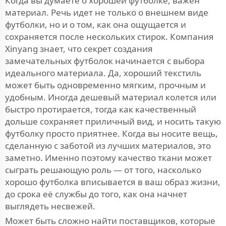
Когда вы думаете о хорошей футболке, важен
материал. Речь идет не только о внешнем виде
футболки, но и о том, как она ощущается и
сохраняется после нескольких стирок. Компания
Xinyang знает, что секрет создания
замечательных футболок начинается с выбора
идеального материала. Да, хороший текстиль
может быть одновременно мягким, прочным и
удобным. Иногда дешевый материал колется или
быстро протирается, тогда как качественный
дольше сохраняет приличный вид, и носить такую
футболку просто приятнее. Когда вы носите вещь,
сделанную с заботой из лучших материалов, это
заметно. Именно поэтому качество ткани может
сыграть решающую роль — от того, насколько
хорошо футболка вписывается в ваш образ жизни,
до срока её службы до того, как она начнет
выглядеть несвежей.
Может быть сложно найти поставщиков, которые