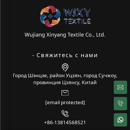
Wujiang Xinyang Textile Co., Ltd.
- Свяжитесь с нами
Город Шэнцзе, район Уцзян, город Сучжоу,
провинция Цзянсу, Китай
[email protected]
+86-13814568521