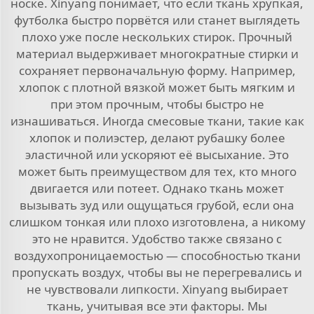
носке. Xinyang понимает, что если ткань хрупкая,
футболка быстро порвётся или станет выглядеть
плохо уже после нескольких стирок. Прочный
материал выдерживает многократные стирки и
сохраняет первоначальную форму. Например,
хлопок с плотной вязкой может быть мягким и
при этом прочным, чтобы быстро не
изнашиваться. Иногда смесовые ткани, такие как
хлопок и полиэстер, делают рубашку более
эластичной или ускоряют её высыхание. Это
может быть преимуществом для тех, кто много
двигается или потеет. Однако ткань может
вызывать зуд или ощущаться грубой, если она
слишком тонкая или плохо изготовлена, а никому
это не нравится. Удобство также связано с
воздухопроницаемостью — способностью ткани
пропускать воздух, чтобы вы не перегревались и
не чувствовали липкости. Xinyang выбирает
ткань, учитывая все эти факторы. Мы