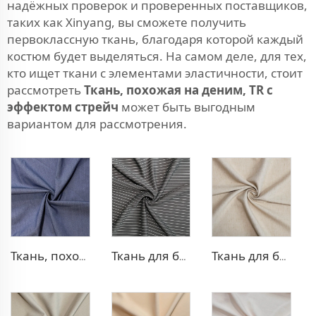
надёжных проверок и проверенных поставщиков,
таких как Xinyang, вы сможете получить
первоклассную ткань, благодаря которой каждый
костюм будет выделяться. На самом деле, для тех,
кто ищет ткани с элементами эластичности, стоит
рассмотреть
Ткань, похожая на деним, TR с
эффектом стрейч
может быть выгодным
вариантом для рассмотрения.
Ткань, похожая на деним, из полиэстера и вискозы
Ткань для брюк в стиле TR Strip
Ткань для блейзера TR, похожая на лен