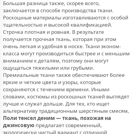
Большая разница также, скорее всего,
заключается в способе производства ткани.
Роскошные материалы изготавливаются с особой
тщательностью и высокой квалификацией.
Строчка плотная и ровная. В результате
получается прочная ткань, которая при этом
очень легкая и удобная в носке. Ткани эконом-
класса могут производиться быстрее и с меньшим
вниманием к деталям, поэтому они могут
ощущаться тяжелыми или грубыми.
Премиальные ткани также обеспечивают более
яркие и четкие цвета и узоры, которые
сохраняются с течением времени. Иными
словами, костюмы из роскошных тканей выглядят
лучше и служат дольше. Для тех, кто ищет
альтернативу традиционным шерстяным смесям,
Поли тенсел деним — ткань, похожая на
джинсовую
предлагает современный,
экологически чистый вариант с отличной