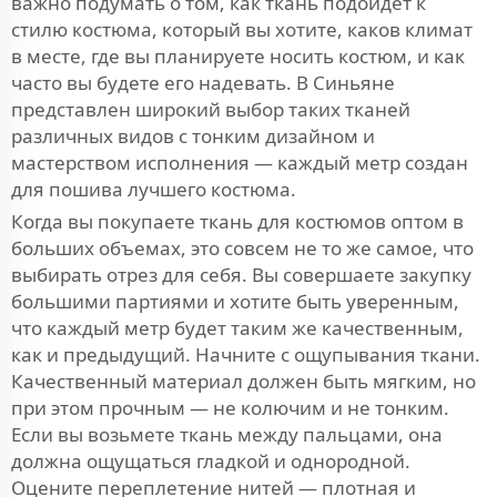
важно подумать о том, как ткань подойдет к
стилю костюма, который вы хотите, каков климат
в месте, где вы планируете носить костюм, и как
часто вы будете его надевать. В Синьяне
представлен широкий выбор таких тканей
различных видов с тонким дизайном и
мастерством исполнения — каждый метр создан
для пошива лучшего костюма.
Когда вы покупаете ткань для костюмов оптом в
больших объемах, это совсем не то же самое, что
выбирать отрез для себя. Вы совершаете закупку
большими партиями и хотите быть уверенным,
что каждый метр будет таким же качественным,
как и предыдущий. Начните с ощупывания ткани.
Качественный материал должен быть мягким, но
при этом прочным — не колючим и не тонким.
Если вы возьмете ткань между пальцами, она
должна ощущаться гладкой и однородной.
Оцените переплетение нитей — плотная и