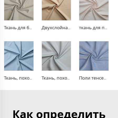
Ткань для блейзера TR в рубчик
Двухслойная ткань для платья TR
ткань для платья 100% лиоцелл, похожая на лен
Ткань, похожая на деним, TR
Ткань, похожая на деним, TR с эффектом стрейч
Поли тенсел деним — ткань, похожая на джинсовую
Как определить