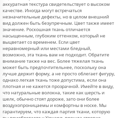
аккуратная текстура свидетельствует о высоком
качестве. Иногда могут встречаться
незначительные дефекты, но в целом внешний
вид должен быть безупречным. Цвет также имеет
значение. Роскошная ткань отличается
насыщенным, глубоким оттенком, который не
выцветает со временем. Если цвет
неравномерный или местами бледный,
возможно, эта ткань вам не подходит. Обратите
внимание также на вес. Более тяжелая ткань
может быть предпочтительнее, поскольку она
лучше держит форму, а не просто облегает фигуру,
однако легкая ткань тоже допустима, если она
плотная и не кажется прозрачной. Имейте в виду,
что натуральные волокна, такие как шерсть и
шелк, обычно стоят дороже, зато они более
воздухопроницаемы и комфортны в носке. Мы
гарантируем, что каждая партия ткани, которую
вы приобретаете у Xinyang, прошла строгую