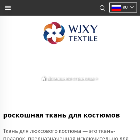
RU
Домашняя страница
>
роскошная ткань для костюмов
Ткань для люксового костюма — это ткань-
подарок, предназначенная исключительно для