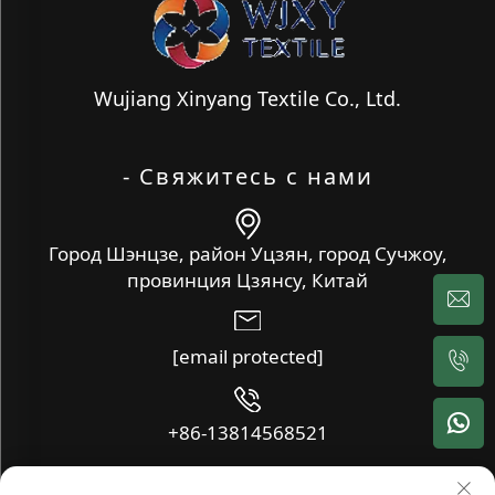
Wujiang Xinyang Textile Co., Ltd.
- Свяжитесь с нами
Город Шэнцзе, район Уцзян, город Сучжоу,
провинция Цзянсу, Китай
[email protected]
+86-13814568521