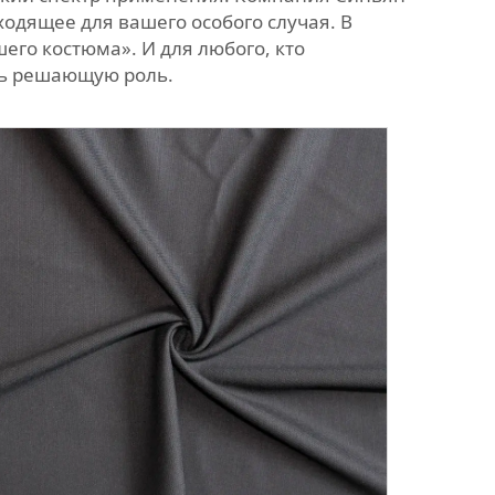
ходящее для вашего особого случая. В
шего костюма». И для любого, кто
ть решающую роль.