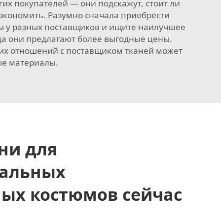
гих покупателей — они подскажут, стоит ли
сэкономить. Разумно сначала приобрести
ены у разных поставщиков и ищите наилучшее
а они предлагают более выгодные цены.
ших отношений с поставщиком тканей может
ые материалы.
ни для
альных
ых костюмов сейчас