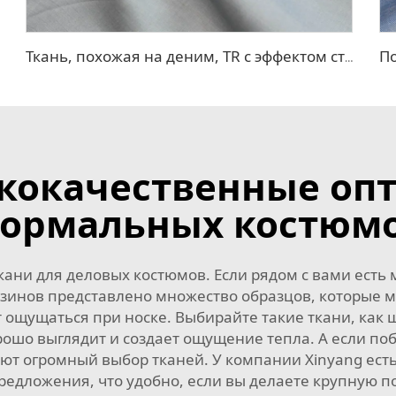
Ткань, похожая на деним, TR с эффектом стрейч
ококачественные опт
ормальных костюм
кани для деловых костюмов. Если рядом с вами есть 
газинов представлено множество образцов, которые 
т ощущаться при носке. Выбирайте такие ткани, как
рошо выглядит и создает ощущение тепла. А если поб
ают огромный выбор тканей. У компании Xinyang ест
редложения, что удобно, если вы делаете крупную 