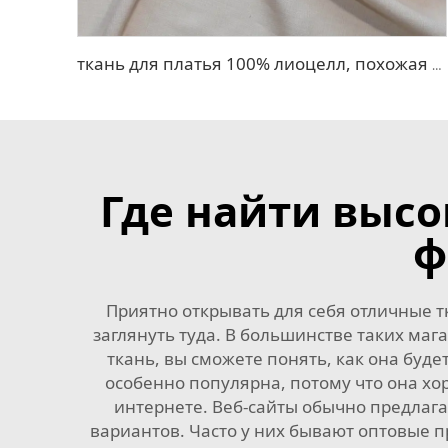
ткань для платья 100% лиоцелл, похожая на лен
Где найти выс
ф
Приятно открывать для себя отличные т
заглянуть туда. В большинстве таких ма
ткань, вы сможете понять, как она буде
особенно популярна, потому что она хо
интернете. Веб-сайты обычно предлаг
вариантов. Часто у них бывают оптовые п