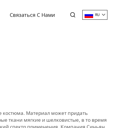
Связаться С Нами
RU
е костюма. Материал может придать
ые ткани мягкие и шелковистые, в то время
ирокий спектр применения. Компания Синьян