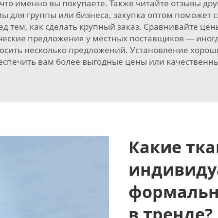
 что именно вы покупаете. Также читайте отзывы дру
юмы для группы или бизнеса, закупка оптом поможет 
ед тем, как сделать крупный заказ. Сравнивайте ц
еские предложения у местных поставщиков — иногд
апросить несколько предложений. Установление хоро
еспечить вам более выгодные цены или качественн
Какие тка
индивиду
формальн
в тренде?