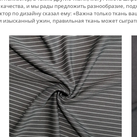
 качества, и мы рады предложить разнообразие, под
ктор по дизайну сказал ему: «Важна только ткань ва
ли изысканный ужин, правильная ткань может сыгра