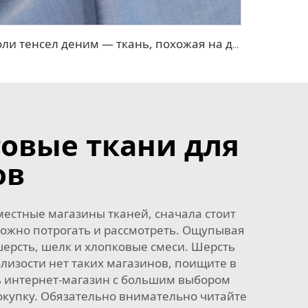
Поли тенсел деним — ткань, похожая на джинсовую
овые ткани для
ов
местные магазины тканей, сначала стоит
можно потрогать и рассмотреть. Ощупывая
 шерсть, шелк и хлопковые смеси. Шерсть
лизости нет таких магазинов, поищите в
ь интернет-магазин с большим выбором
покупку. Обязательно внимательно читайте