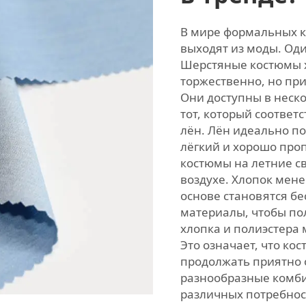
В мире формальных к
выходят из моды. Од
Шерстяные костюмы х
торжественно, но пр
Они доступны в неск
тот, который соответ
лён. Лён идеально по
лёгкий и хорошо про
костюмы на летние с
воздухе. Хлопок мене
основе становятся бе
материалы, чтобы по
хлопка и полиэстера 
Это означает, что ко
продолжать приятно 
разнообразные комб
различных потребнос