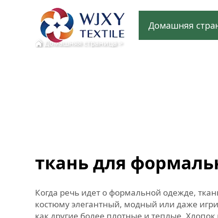
Домашняя стра
Домашняя страница
>
ткань для формаль
Когда речь идет о формальной одежде, тка
костюму элегантный, модный или даже игри
как другие более плотные и теплые. Хлопок