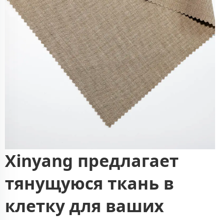
Xinyang предлагает
тянущуюся ткань в
клетку для ваших