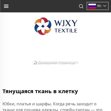
RU
Домашняя страница
>
Тянущаяся ткань в клетку
Юбки, платья и шарфы. Когда речь заходит о
ткани для пошива одежды, стрейч-тартан — это