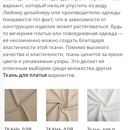
вариант, который нельзя упустить из виду.
Любому дизайнеру или производителю одежды
понравится тот факт, что в зависимости от
конструкции изделие может растягиваться. Будь
то вечернее платье или повседневная одежда —
её несомненно можно создать благодаря
эластичности этой ткани. Помимо высокого
качества и эластичности, ткань ценится за яркие
цвета и узнаваемые узоры. Это делает её
отличным выбором среди множества других
Ткань для платья
вариантов.
ТКАНЬ ДЛЯ ТРИКОТАЖНЫХ БРЮК ИЗ ПОЛИЭСТЕРА И ВИСКОЗЫ
ТКАНЬ ДЛЯ БЛЕЙЗЕРА ИЗ ПОЛИЭСТЕРА И ВИСКОЗЫ
Ткань для платья из полиэстера и вискозы с эффектом стрейч