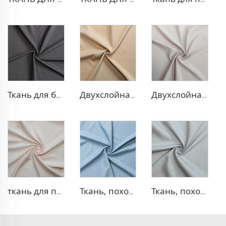
Ткань для блейзера TR с эффектом стрейч
Двухслойная ткань для платья TR
Двухслойная ткань для платья TR
ткань для платья 100% лиоцелл, похожая на лен
Ткань, похожая на деним, TR
Ткань, похожая на деним, TR с эффектом стрейч