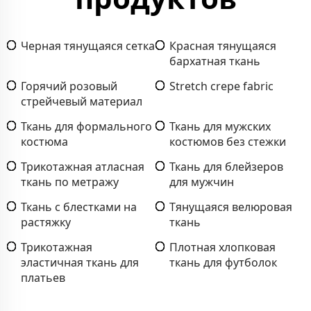
Черная тянущаяся сетка
Красная тянущаяся
бархатная ткань
Горячий розовый
Stretch crepe fabric
стрейчевый материал
Ткань для формального
Ткань для мужских
костюма
костюмов без стежки
Трикотажная атласная
Ткань для блейзеров
ткань по метражу
для мужчин
Ткань с блестками на
Тянущаяся велюровая
растяжку
ткань
Трикотажная
Плотная хлопковая
эластичная ткань для
ткань для футболок
платьев