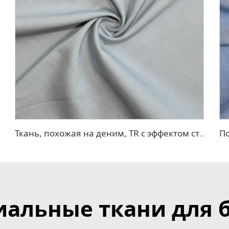
Ткань, похожая на деним, TR с эффектом стрейч
иальные ткани для 