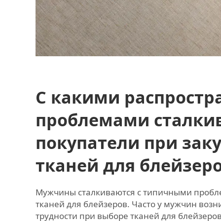
С какими распрост
проблемами сталки
покупатели при зак
тканей для блейзер
Мужчины сталкиваются с типичными пробл
тканей для блейзеров. Часто у мужчин воз
трудности при выборе тканей для блейзеров