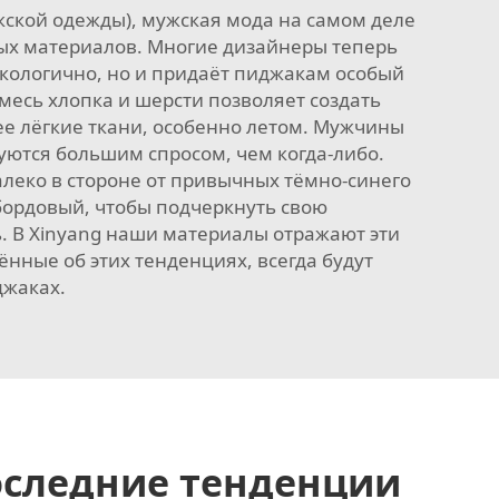
ужской одежды), мужская мода на самом деле
ых материалов. Многие дизайнеры теперь
кологично, но и придаёт пиджакам особый
месь хлопка и шерсти позволяет создать
е лёгкие ткани, особенно летом. Мужчины
зуются большим спросом, чем когда-либо.
алеко в стороне от привычных тёмно-синего
бордовый, чтобы подчеркнуть свою
ь. В Xinyang наши материалы отражают эти
ные об этих тенденциях, всегда будут
джаках.
оследние тенденции