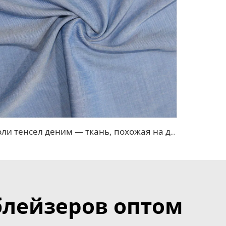
Поли тенсел деним — ткань, похожая на джинсовую
блейзеров оптом