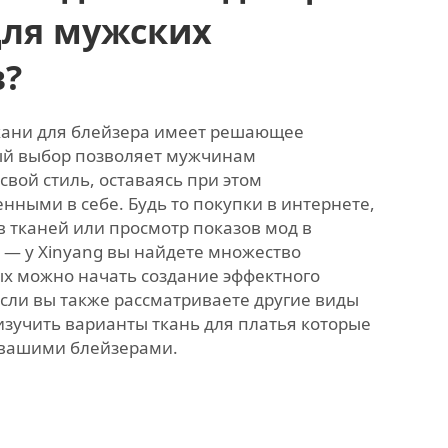
для мужских
в?
кани для блейзера имеет решающее
ый выбор позволяет мужчинам
вой стиль, оставаясь при этом
ными в себе. Будь то покупки в интернете,
 тканей или просмотр показов мод в
 — у Xinyang вы найдете множество
ых можно начать создание эффектного
Если вы также рассматриваете другие виды
 изучить варианты
ткань для платья
которые
 вашими блейзерами.