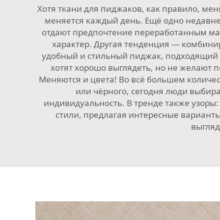
Хотя ткани для пиджаков, как правило, мен
меняется каждый день. Ещё одно недавн
отдают предпочтение переработанным мат
характер. Другая тенденция — комбинир
удобный и стильный пиджак, подходящий 
хотят хорошо выглядеть, но не желают п
Меняются и цвета! Во всё большем количес
или чёрного, сегодня люди выбир
индивидуальность. В тренде также узоры:
стили, предлагая интересные вариант
выгляд