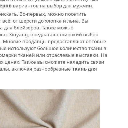
зеров
вариантов на выбор для мужчин.
оискать. Во-первых, можно посетить
сё: от шерсти до хлопка и льна. Вы
ла для блейзеров. Также можно
 как Xinyang, предлагают широкий выбор
ма. Многие продавцы предоставляют оптовые
рые используют большое количество ткани в
ярмарки тканей или отраслевые выставки. На
х ценах. Также вы сможете наладить связи
иалы, включая разнообразные
ткань для