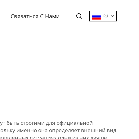
Связаться С Нами
RU
ут быть строгими для официальной
кольку именно она определяет внешний вид
ределённых ситуациях одни из них лучше