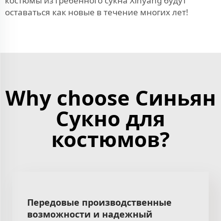
костюмы из гребённого сукна Xinyang будут
оставаться как новые в течение многих лет!
Why choose Синьян
Сукно для
костюмов?
Передовые производственные
возможности и надежный