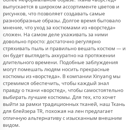
выпускается в широком ассортименте цветов и
рисунков, что позволяет создавать самые
разнообразные образы. Долгое время бытовало
мнение, что уход за костюмами из «ворстеда»
сложен. На самом деле ухаживать за ними
довольно просто: достаточно регулярно
стряхивать пыль и правильно вешать костюм — и
он будет выглядеть аккуратно на протяжении
длительного времени. Подобные заблуждения
могут помешать людям носить прекрасные
костюмы из «ворстеда». В компании Xinyang мы
стремимся обеспечить, чтобы каждый знал
правду о ткани «ворстед», чтобы самостоятельно
выбирать лучшие костюмы. Для тех, кто хочет
выйти за рамки традиционных тканей, наш
Ткань
для блейзера TR, похожая на лен
предлагает
отличную альтернативу с изысканным внешним
видом.