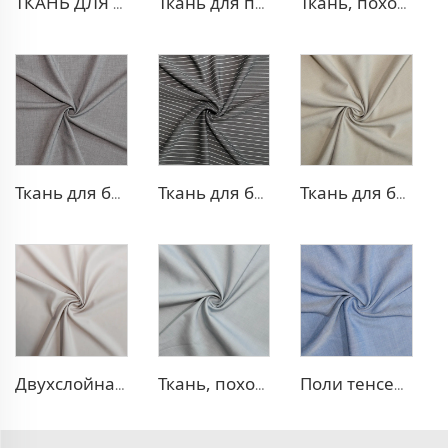
ТКАНЬ ДЛЯ ТРИКОТАЖНЫХ БРЮК ИЗ ПОЛИЭСТЕРА И ВИСКОЗЫ
Ткань для платья из полиэстера и вискозы с эффектом стрейч
Ткань, похожая на деним, из полиэстера и вискозы
Ткань для брюк TR с четырехсторонней растяжкой
Ткань для брюк в стиле TR Strip
Ткань для блейзера TR в рубчик
Двухслойная ткань для платья TR
Ткань, похожая на деним, TR с эффектом стрейч
Поли тенсел деним — ткань, похожая на джинсовую