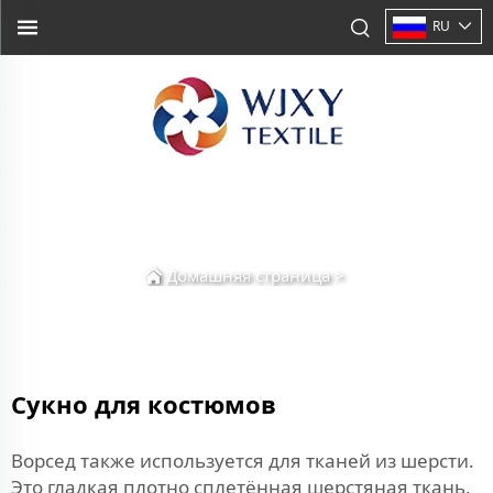
RU
Домашняя страница
>
Сукно для костюмов
Ворсед также используется для тканей из шерсти.
Это гладкая плотно сплетённая шерстяная ткань,