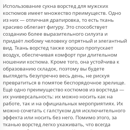
Использование сукна ворстед для мужских
костюмов имеет множество преимуществ. Одно
из них — отличная драпировка, то есть ткань
красиво облегает фигуру. Это способствует
созданию более выразительного силуэта и
придаёт любому человеку опрятный и элегантный
вид. Ткань ворстед также хорошо пропускает
воздух, обеспечивая комфорт при длительном
ношении костюма. Кроме того, она устойчива к
образованию складок, поэтому вы будете
выглядеть безупречно весь день, не рискуя
превратиться в помятое беспорядочное зрелище.
Ещё одно преимущество костюмов из ворстеда —
их универсальность: их можно носить как на
работе, так и на официальных мероприятиях. Их
можно сочетать с галстуком для исключительного
эффекта или носить без него. Помимо этого, за
тканью ворстед легко ухаживать, что всегда