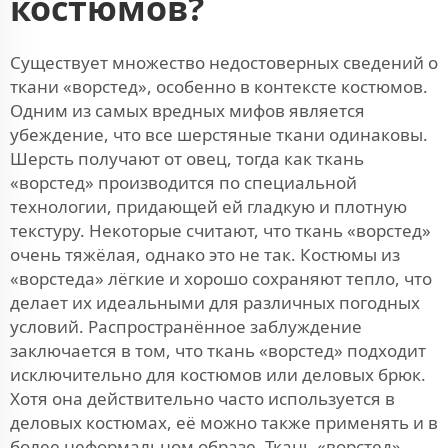
костюмов?
Существует множество недостоверных сведений о
ткани «ворстед», особенно в контексте костюмов.
Одним из самых вредных мифов является
убеждение, что все шерстяные ткани одинаковы.
Шерсть получают от овец, тогда как ткань
«ворстед» производится по специальной
технологии, придающей ей гладкую и плотную
текстуру. Некоторые считают, что ткань «ворстед»
очень тяжёлая, однако это не так. Костюмы из
«ворстеда» лёгкие и хорошо сохраняют тепло, что
делает их идеальными для различных погодных
условий. Распространённое заблуждение
заключается в том, что ткань «ворстед» подходит
исключительно для костюмов или деловых брюк.
Хотя она действительно часто используется в
деловых костюмах, её можно также применять и в
более неформальном образе. Ткань «ворстед»