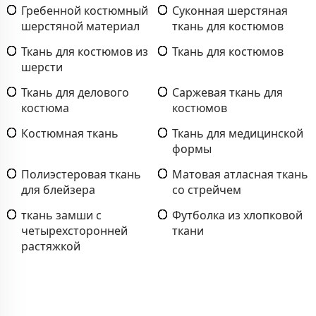
Гребенной костюмный
Суконная шерстяная
шерстяной материал
ткань для костюмов
Ткань для костюмов из
Ткань для костюмов
шерсти
Ткань для делового
Саржевая ткань для
костюма
костюмов
Костюмная ткань
Ткань для медицинской
формы
Полиэстеровая ткань
Матовая атласная ткань
для блейзера
со стрейчем
ткань замши с
Футболка из хлопковой
четырехсторонней
ткани
растяжкой