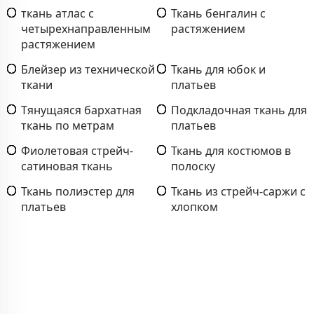
ткань атлас с
Ткань бенгалин с
четырехнаправленным
растяжением
растяжением
Блейзер из технической
Ткань для юбок и
ткани
платьев
Тянущаяся бархатная
Подкладочная ткань для
ткань по метрам
платьев
Фиолетовая стрейч-
Ткань для костюмов в
сатиновая ткань
полоску
Ткань полиэстер для
Ткань из стрейч-саржи с
платьев
хлопком