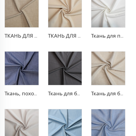
ТКАНЬ ДЛЯ ТРИКОТАЖНЫХ БРЮК ИЗ ПОЛИЭСТЕРА И ВИСКОЗЫ
ТКАНЬ ДЛЯ БЛЕЙЗЕРА ИЗ ПОЛИЭСТЕРА И ВИСКОЗЫ
Ткань для платья из полиэстера и вискозы с эффектом стрейч
Ткань, похожая на деним, из полиэстера и вискозы
Ткань для блейзера TR с эффектом стрейч
Ткань для блейзера TR, похожая на лен