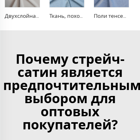
Двухслойная ткань для платья TR
Ткань, похожая на деним, TR
Поли тенсел деним — ткань, похожая на джинсовую
Почему стрейч-
сатин является
предпочтительны
выбором для
оптовых
покупателей?