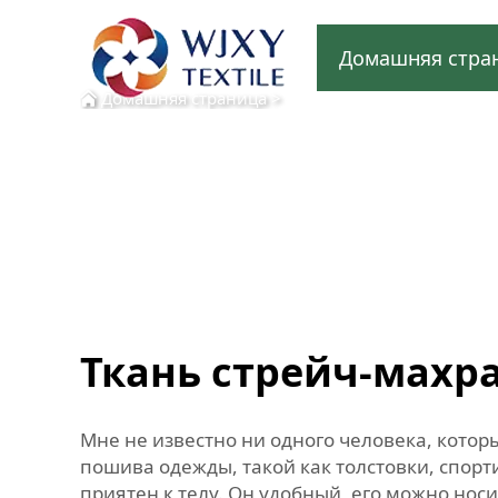
Домашняя стра
Домашняя страница
>
Ткань стрейч-махр
Мне не известно ни одного человека, котор
пошива одежды, такой как толстовки, спорт
приятен к телу. Он удобный, его можно нос