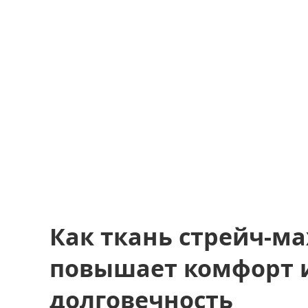
Как ткань стрейч-м
повышает комфорт 
долговечность