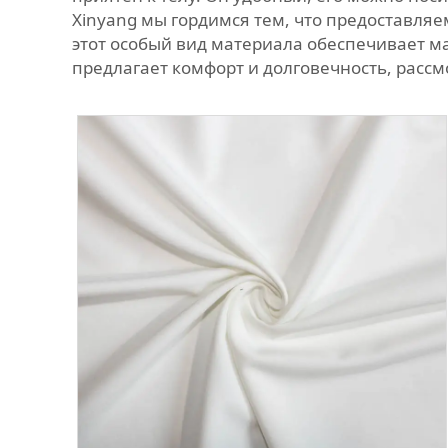
Xinyang мы гордимся тем, что предоставля
этот особый вид материала обеспечивает ма
предлагает комфорт и долговечность, расс