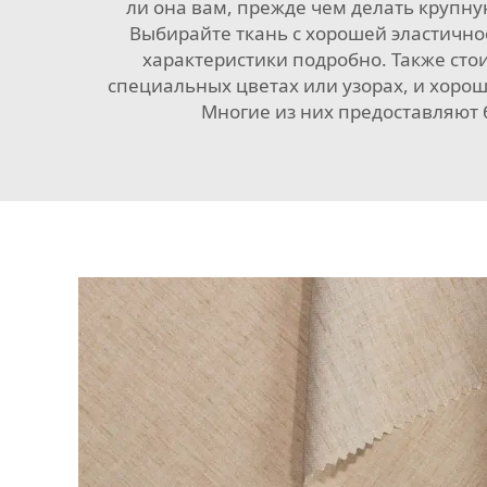
ли она вам, прежде чем делать крупную
Выбирайте ткань с хорошей эластичнос
характеристики подробно. Также сто
специальных цветах или узорах, и хорош
Многие из них предоставляют 