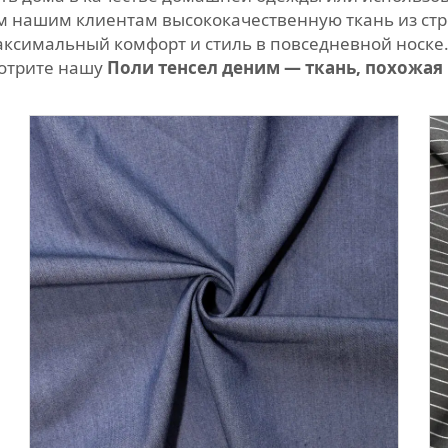
ем нашим клиентам высококачественную ткань из стр
ксимальный комфорт и стиль в повседневной носке. 
мотрите нашу
Поли тенсел деним — ткань, похожа