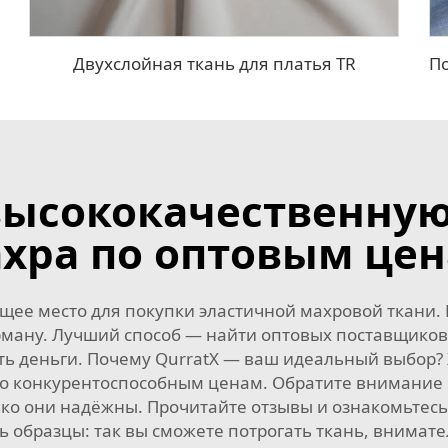
Двухслойная ткань для платья TR
высококачественную
хра по оптовым це
ее место для покупки эластичной махровой ткани. 
арману. Лучший способ — найти оптовых поставщико
ть деньги. Почему QurratX — ваш идеальный выбор?
по конкурентоспособным ценам. Обратите внимание 
ко они надёжны. Прочитайте отзывы и ознакомьтесь 
 образцы: так вы сможете потрогать ткань, внимате