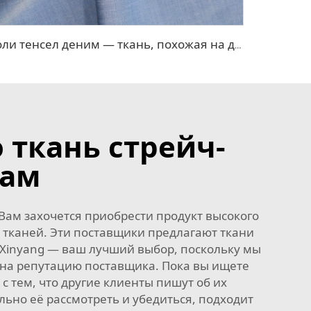
Поли тенсел деним — ткань, похожая на джинсовую
 ткань стрейч-
нам
Вам захочется приобрести продукт высокого
в тканей. Эти поставщики предлагают ткани
 Xinyang — ваш лучший выбор, поскольку мы
на репутацию поставщика. Пока вы ищете
с тем, что другие клиенты пишут об их
льно её рассмотреть и убедиться, подходит