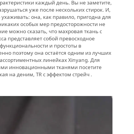
рактеристики каждый день. Вы не заметите,
азрушаться уже после нескольких стирок. И,
о ухаживать: она, как правило, пригодна для
икаких особых мер предосторожности не
ние можно сказать, что махровая ткань с
са представляет собой превосходное
 функциональности и простоты в
нно поэтому она остаётся одним из лучших
 ассортиментных линейках Xinyang. Для
гими инновационными тканями посетите
жая на деним, TR с эффектом стрейч
.