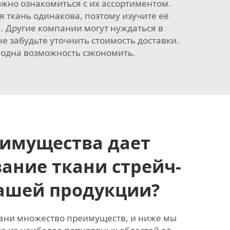
можно ознакомиться с их ассортиментом.
я ткань одинакова, поэтому изучите её
. Другие компании могут нуждаться в
е забудьте уточнить стоимость доставки.
 одна возможность сэкономить.
еимущества дает
ание ткани стрейч-
вашей продукции?
кани множество преимуществ, и ниже мы