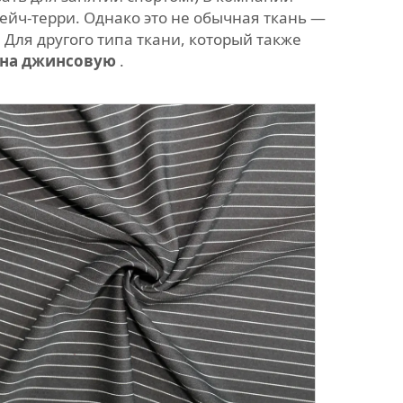
ейч-терри. Однако это не обычная ткань —
Для другого типа ткани, который также
я на джинсовую
.