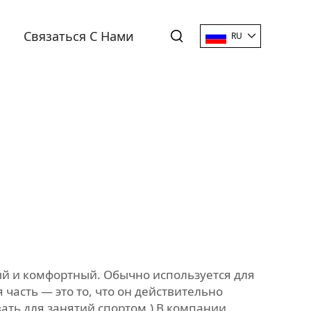
Связаться С Нами
RU
ный и комфортный. Обычно используется для
часть — это то, что он действительно
ать для занятий спортом.) В компании