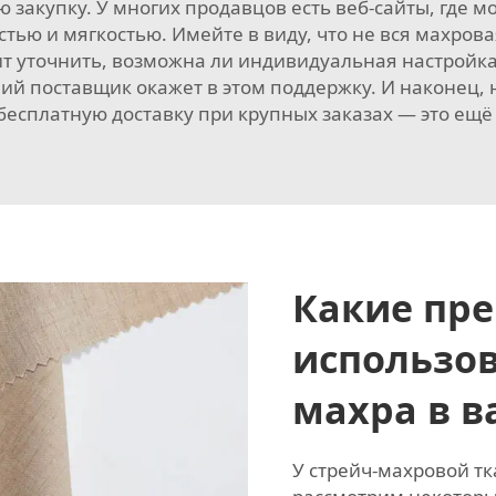
 закупку. У многих продавцов есть веб-сайты, где 
тью и мягкостью. Имейте в виду, что не вся махрова
ит уточнить, возможна ли индивидуальная настройка
ий поставщик окажет в этом поддержку. И наконец, н
бесплатную доставку при крупных заказах — это ещё
Какие пр
использов
махра в 
У стрейч-махровой т