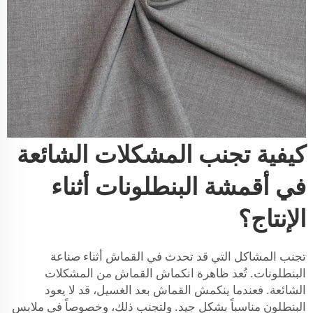
كيفية تجنب المشكلات الشائعة
في أقمشة البنطلونات أثناء
الإنتاج؟
تجنب المشاكل التي قد تحدث في القماش أثناء صناعة
البنطلونات. تُعد ظاهرة انكماش القماش من المشكلات
الشائعة. فعندما ينكمش القماش بعد الغسيل، قد لا يعود
البنطلون مناسباً بشكل جيد. ولتجنب ذلك، وخصوصاً في ملابس