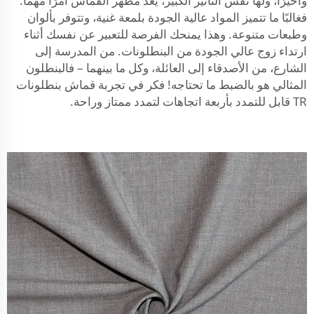
وأخيرًا، ولها نفس التأثير الكبير، يُعد مظهر القماش أمرًا مهمًا.
فغالبًا ما تتميز المواد عالية الجودة بلمعة غنية، وتتوفر بألوان
وطبعات متنوعة. وهذا يمنحك الفرصة للتعبير عن نفسك أثناء
ارتداء زوج عالي الجودة من البنطلونات. من المدرسة إلى
الشارع، من الأصدقاء إلى العائلة، وكل ما بينهما – فالبنطلون
المثالي هو بالضبط ما تحتاجه! فكر في تجربة
قماش بنطلونات
TR قابل للتمدد بأربعة اتجاهات
لتمدد ممتاز وراحة.