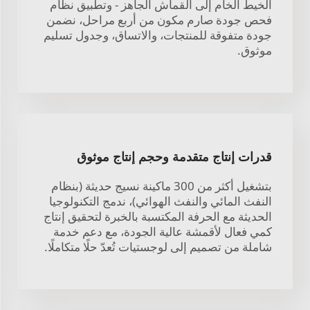
الخيط الخام إلى القماش الجاهز - وتطبيق نظام
فحص جودة صارم مكون من أربع مراحل، نضمن
جودة متفوقة للمنتجات، والاتساق، وجدول تسليم
موثوق.
قدرات إنتاج متقدمة وحجم إنتاج موثوق
بتشغيل أكثر من 300 ماكينة نسيج حديثة (بنظام
النفث المائي والنفث الهوائي)، ندمج التكنولوجيا
الحديثة مع الحرفة المكتسبة بالخبرة لتحقيق إنتاج
كمي فعال لأقمشة عالية الجودة، مع دعم خدمة
شاملة من تصميم إلى لوجستيات تُعدّ حلًا متكاملًا.