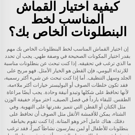
كيفية اختيار القماش
المناسب لخط
البنطلونات الخاص بك؟
إن اختيار القماش المناسب لخط البنطلونات الخاص بك مهم
بقدر اختيار المكونات الصحيحة في وصفة طهي. يجب أن تحدد
ما الذي ترغب في تحقيقه. إذا كنت تبحث عن بنطلونات مناسبة
للارتداء اليومي، فإن القطن هو الخيار الأمثل. فهو مريح على
الجلد وسهل التنظيف. أما إذا كنت تبحث عن شيء أكثر رسمية،
فقد تكون خلطات الصوف أو البوليستر خيارات أكثر ملاءمة،
لأنها تحافظ على شكلها وتبدو أنيقة وحادة. يجب أيضًا مراعاة
الطقس. للبقاء بارداً في فصل الصيف، اختر مواد خفيفة الوزن
مثل الكتان أو القطن التي تتميز بقدرتها على التهوية. وفي
الشتاء، يمكن للأقمشة الأثقل مثل الصوف أن تحافظ على
دفئك. هناك عامل آخر وهو المتانة. إذا كنت تقوم بخياطة
بنطلونات للأطفال أو لمن يمارسون نشاطاً كبيراً، فقد ترغب