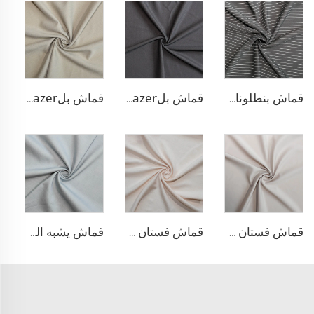
قماش بنطلونات بأسلوب التريكو من مادة TR
قماش بلazer مطاطي من مادة TR
قماش بلazer بتصميم الحبّار من مادة TR
قماش فستان منسوج مزدوج من مادة TR
قماش فستان من الليوسيل 100% يشبه الكتان
قماش يشبه الدنيم المطاطي من مادة TR