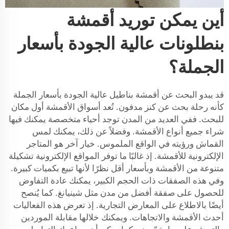
أين يمكن توريد أقمشة
بنطلونات عالية الجودة بأسعار
الجملة؟
قد يبدو البحث عن أقمشة بناطيل عالية الجودة بأسعار الجملة
كأنه رحلة بحث عن كنز مدفون. تُعد أسواق الأقمشة أول مكان
للبحث. ففي العديد من المدن توجد أحياء متخصصة يمكنك فيها
شراء جميع أنواع الأقمشة. وفضلاً عن ذلك، يمكنك لمس
القماش ورؤيته في الواقع الملموس. خيار آخر هو المتاجر
الإلكترونية للأقمشة. إذ غالبًا ما توفر المواقع الإلكترونية تشكيلة
متنوعة من الأقمشة وبأسعار أقل نظرًا لأنها تبيع بكميات كبيرة.
وفي هذه الصفقات ذات الحجم الكبير، يمكنك عادة التفاوض
للحصول على صفقة أفضل من مدن مثل شينيانغ. كما يُنصح
أيضًا بالاطلاع على المعارض التجارية. إذ تعرض هذه الفعاليات
أحدث الأقمشة والاتجاهات. ويمكنك خلالها مقابلة الموردين