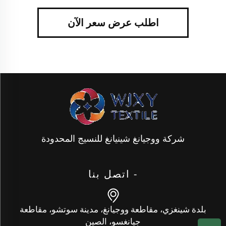
اطلب عرض سعر الآن
شركة ووجيانغ شينيانغ للنسيج المحدودة
- اتصل بنا
بلدة شينغزي، مقاطعة ووجيانغ، مدينة سوتشو، مقاطعة
جيانغسو، الصين