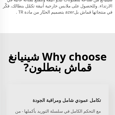
الارتداء. وللحصول على ملابس خارجية أنيقة تكمّل بنطالك، فكّر
في منتجاتها
قماش بلazer بتصميم الحبّار من مادة TR
.
Why choose شينيانغ
قماش بنطلون?
تكامل عمودي شامل ومراقبة الجودة
مع التحكم الكامل في سلسلة التوريد بأكملها - من