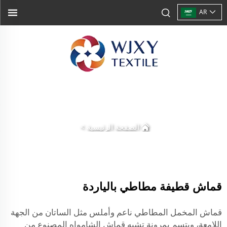
AR
الصفحة الرئيسية
>
قماش قطيفة مطاطي بالياردة
قماش المخمل المطاطي ناعم وأملس مثل الساتان من الجهة
اللامعة، ويتسم بمرونة تشبه قماش الشامواه المصنوع من