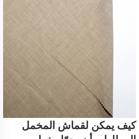
كيف يمكن لقماش المخمل