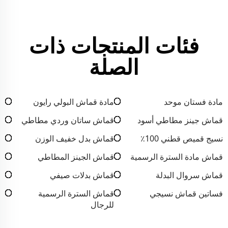
فئات المنتجات ذات
الصلة
مادة فستان موحد
مادة قماش البولي رايون
قماش جينز مطاطي أسود
قماش ساتان وردي مطاطي
نسيج قميص قطني 100٪
قماش بدل خفيف الوزن
قماش مادة السترة الرسمية
قماش الجينز المطاطي
قماش سروال البدلة
قماش بدلات صيفي
فساتين قماش نسيجي
قماش السترة الرسمية
للرجال