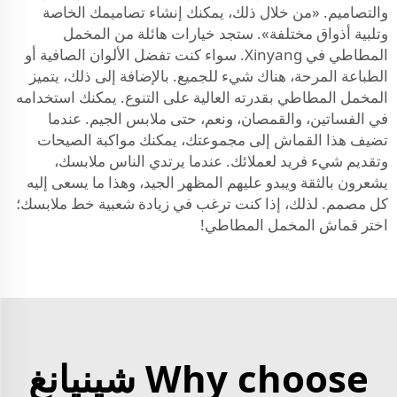
والتصاميم. «من خلال ذلك، يمكنك إنشاء تصاميمك الخاصة
وتلبية أذواق مختلفة». ستجد خيارات هائلة من المخمل
المطاطي في Xinyang. سواء كنت تفضل الألوان الصافية أو
الطباعة المرحة، هناك شيء للجميع. بالإضافة إلى ذلك، يتميز
المخمل المطاطي بقدرته العالية على التنوع. يمكنك استخدامه
في الفساتين، والقمصان، ونعم، حتى ملابس الجيم. عندما
تضيف هذا القماش إلى مجموعتك، يمكنك مواكبة الصيحات
وتقديم شيء فريد لعملائك. عندما يرتدي الناس ملابسك،
يشعرون بالثقة ويبدو عليهم المظهر الجيد، وهذا ما يسعى إليه
كل مصمم. لذلك، إذا كنت ترغب في زيادة شعبية خط ملابسك؛
اختر قماش المخمل المطاطي!
Why choose شينيانغ