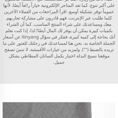
على أكبر تنوع. كما تعد المتاجر الإلكترونية خياراً رائعاً أيضًا، لأنها
عموماً توفر تشكيلة أوسع. اقرأ المراجعات من العملاء الآخرين
كلما طلبت عبر الإنترنت. فهم قادرون على مشاركة تجاربهم
معك ومساعدتك على شراء المنتج المناسب. كما أن الشراء
بكميات كبيرة يمكن أن يوفر لك المال أيضًا! لذا، إذا كنت تعلم
أنك بحاجة إلى كمية كبيرة، ففكر في سؤال Xinyang عن أسعار
الجملة الخاصة به. نحن هنا لمساعدتك في رحلتك للعثور على ما
تريده بالضبط (""). ولمزيد من خيارات الأقمشة، لا تنسَ تصفح
موقعنا
نسيج البدلة
اختيار يكمل الساتان المطاطي بشكل
جميل.