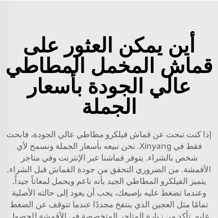
أين يمكن العثور على
قماش المخمل المطاطي
عالي الجودة بأسعار
الجملة
إذا كنت تبحث عن قماش فيلكرو مطاطي عالي الجودة، فابحث
فقط في Xinyang. نحن نبيعه بأسعار الجملة ونسمح لأي
شخص بالشراء. يتوفر قماشنا عبر الإنترنت وفي متاجر
الأقمشة. من الضروري التحقق من جودة القماش قبل الشراء.
يتميز الفيلكرو المطاطي الجيد بأنه ناعم ويحمل لمعاناً جيداً.
وعندما تضغط عليه بإصبعك، يجب أن يعود إلى حالته الأصلية
تمامًا مثل العجين الذي ينتفخ مجددًا عندما تتوقف عن الضغط
عليه. تأكد من زيارة المتاجر المتخصصة في الأقمشة للحصول