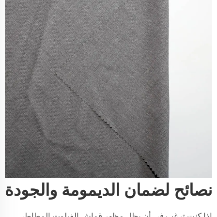
نصائح لضمان الديمومة والجودة
إذا كنت ترغب في أن يظل مظهر قماش الفيلوت المطاطي