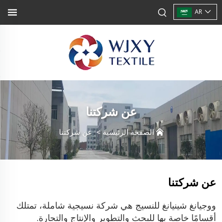
AR
عن شركتنا
الصفحة الرئيسية
>
عن شركتنا
عن شركتنا
ووجيانغ شينيانغ للنسيج هي شركة نسيجية شاملة، تمتلك
أقسامًا خاصة بها للبحث والتطوير والإنتاج والتجارة.