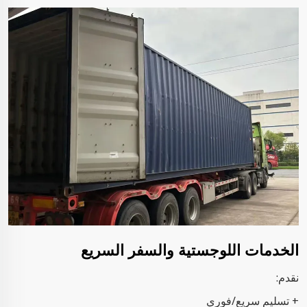
الخدمات اللوجستية والسفر السريع
نقدم:
+ تسليم سريع/فوري