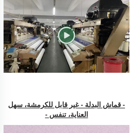
- قماش البدلة - غير قابل للكرمشة، سهل
العناية، تنفس -