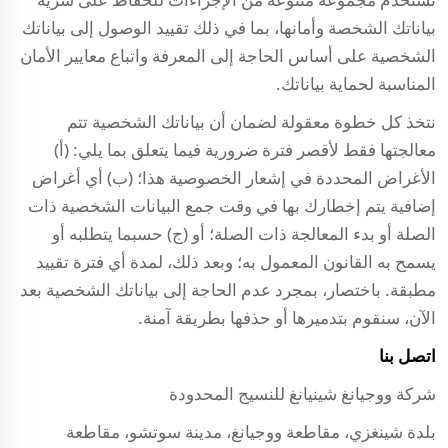
بياناتك الشخصة وأمانها، بما في ذلك تقييد الوصول إلى بياناتك
الشخصية على أساس الحاجة إلى المعرفة واتباع معايير الأمان
المناسبة لحماية بياناتك.
نتخذ كل خطوة معقولة لضمان أن بياناتك الشخصية تتم
معالجتها فقط لأقصر فترة ضرورية فيما يتعلق بما يلي: (أ)
الأغراض المحددة في إشعار الخصوصية هذا؛ (ب) أي أغراض
إضافية يتم إخطارك بها في وقت جمع البيانات الشخصية ذات
الصلة أو بدء المعالجة ذات الصلة؛ أو (ج) حسبما يتطلبه أو
يسمح به القانون المعمول به؛ وبعد ذلك، لمدة أي فترة تقييد
مطبقة. باختصار، بمجرد عدم الحاجة إلى بياناتك الشخصية بعد
الآن، سنقوم بتدميرها أو حذفها بطريقة آمنة.
اتصل بنا
شركة ووجيانغ شينيانغ للنسيج المحدودة
بلدة شينغزي، مقاطعة ووجيانغ، مدينة سوتشو، مقاطعة