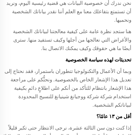
نحن ندرك أن خصوصية البيانات هي قضية رئيسية اليوم، ونريد
أن تستمتع بتفاعلك معنا مع العلم أننا نقدر بياناتك الشخصية
ونحميها.
هنا ستجد نظرة عامة على كيفية معالجتنا لبياناتك الشخصية
والأغراض التي نعالجها من أجلها وكيف تستفيد منها. سترى
أيضًا ما هي حقوقك وكيف يمكنك الاتصال بنا.
تحديثات لهذه سياسة الخصوصية
وبما أن الأعمال والتكنولوجيا تتطوران باستمرار، فقد نحتاج إلى
تعديل هذا الإشعار الخاص بالخصوصية. ونحثُّكم على مراجعة
هذا الإشعار بانتظام للتأكد من أنكم على اطلاعٍ دائمٍ بكيفية
استخدام شركة
شركة ووجيانغ شينيانغ للنسيج المحدودة
لبياناتكم الشخصية.
أقل من ١٣ عامًا؟
إذا كنت دون سن الثالثة عشرة، نرجى الانتظار حتى تكبر قليلاً