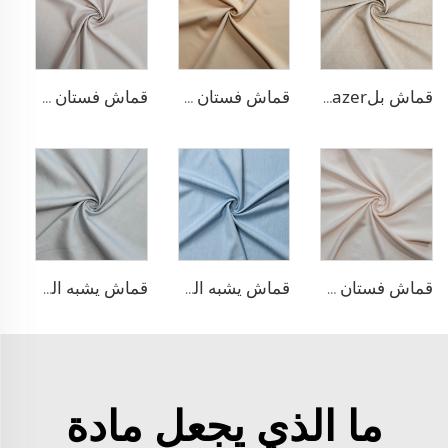
قماش بلazer يشبه الكتان من مادة TR
قماش فستان منسوج مزدوج من مادة TR
قماش فستان منسوج مزدوج من مادة TR
قماش فستان من الليوسيل 100% يشبه الكتان
قماش يشبه الدنيم من مادة TR
قماش يشبه الدنيم المطاطي من مادة TR
ما الذي يجعل مادة