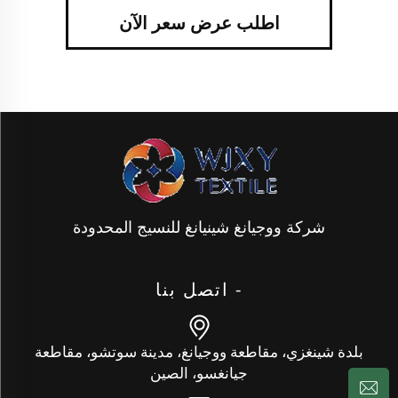
اطلب عرض سعر الآن
شركة ووجيانغ شينيانغ للنسيج المحدودة
- اتصل بنا
بلدة شينغزي، مقاطعة ووجيانغ، مدينة سوتشو، مقاطعة
جيانغسو، الصين