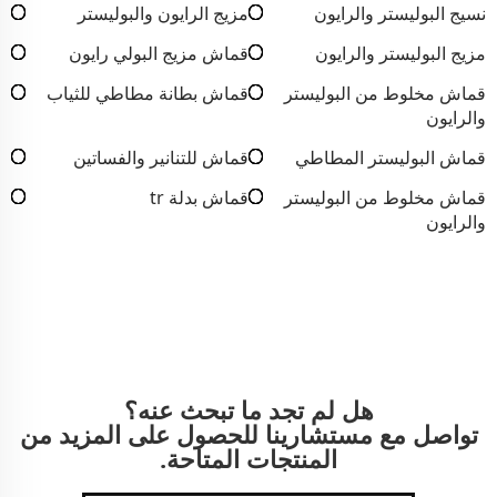
نسيج البوليستر والرايون
مزيج الرايون والبوليستر
مزيج البوليستر والرايون
قماش مزيج البولي رايون
قماش مخلوط من البوليستر
قماش بطانة مطاطي للثياب
والرايون
قماش البوليستر المطاطي
قماش للتنانير والفساتين
قماش مخلوط من البوليستر
قماش بدلة tr
والرايون
هل لم تجد ما تبحث عنه؟
تواصل مع مستشارينا للحصول على المزيد من
المنتجات المتاحة.