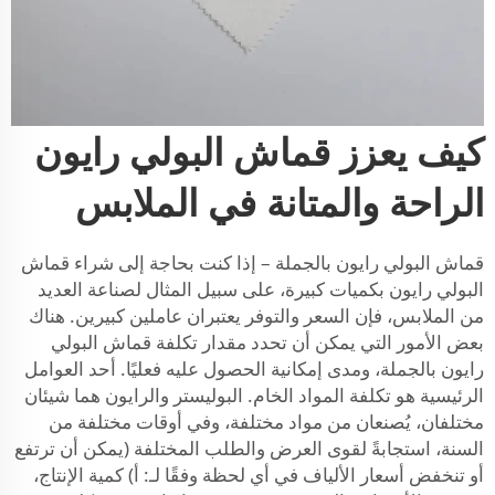
كيف يعزز قماش البولي رايون
الراحة والمتانة في الملابس
قماش البولي رايون بالجملة – إذا كنت بحاجة إلى شراء قماش
البولي رايون بكميات كبيرة، على سبيل المثال لصناعة العديد
من الملابس، فإن السعر والتوفر يعتبران عاملين كبيرين. هناك
بعض الأمور التي يمكن أن تحدد مقدار تكلفة قماش البولي
رايون بالجملة، ومدى إمكانية الحصول عليه فعليًا. أحد العوامل
الرئيسية هو تكلفة المواد الخام. البوليستر والرايون هما شيئان
مختلفان، يُصنعان من مواد مختلفة، وفي أوقات مختلفة من
السنة، استجابةً لقوى العرض والطلب المختلفة (يمكن أن ترتفع
أو تنخفض أسعار الألياف في أي لحظة وفقًا لـ: أ) كمية الإنتاج،