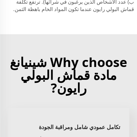
ب) عدد الأشخاص الذين يرغبون في شرائها). ترتفع تكلفة
قماش البولي رايون عندما تكون المواد الخام باهظة الثمن.
Why choose شينيانغ
مادة قماش البولي
رايون?
تكامل عمودي شامل ومراقبة الجودة