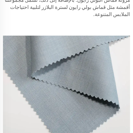
أقمشة مثل
قماش بولي رايون لسترة البلازر
لتلبية احتياجات
الملابس المتنوعة.