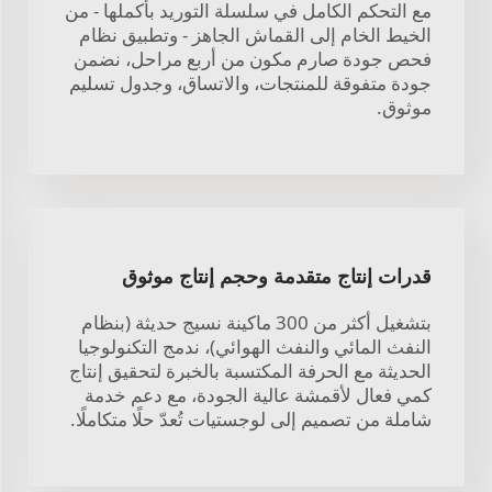
مع التحكم الكامل في سلسلة التوريد بأكملها - من
الخيط الخام إلى القماش الجاهز - وتطبيق نظام
فحص جودة صارم مكون من أربع مراحل، نضمن
جودة متفوقة للمنتجات، والاتساق، وجدول تسليم
موثوق.
قدرات إنتاج متقدمة وحجم إنتاج موثوق
بتشغيل أكثر من 300 ماكينة نسيج حديثة (بنظام
النفث المائي والنفث الهوائي)، ندمج التكنولوجيا
الحديثة مع الحرفة المكتسبة بالخبرة لتحقيق إنتاج
كمي فعال لأقمشة عالية الجودة، مع دعم خدمة
شاملة من تصميم إلى لوجستيات تُعدّ حلًا متكاملًا.