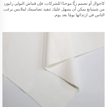
كاجوال أو تصمم زيًّا موحدًا للشركات، فإن قماش البولي رايون
من شينيانغ يمكن أن يسهل عليك تنفيذ تصاميمك لملابس يرغب
الناس في ارتدائها يومًا بعد يوم.