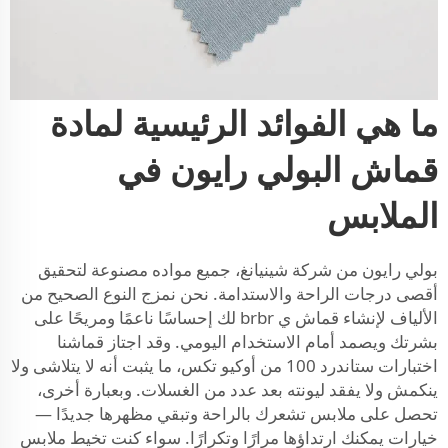
ما هي الفوائد الرئيسية لمادة
قماش البولي رايون في
الملابس
بولي رايون من شركة شينيانغ، جميع مواده مصنوعة لتحقيق
أقصى درجات الراحة والاستدامة. نحن نمزج النوع الصحيح من
الألياف لإنشاء قماش ي brbr لك إحساسًا ناعمًا ومريحًا على
بشرتك ويصمد أمام الاستخدام اليومي. وقد اجتاز قماشنا
اختبارات ستاندرد 100 من أوكيو تكس، ما يثبت أنه لا يتلاشى ولا
ينكمش ولا يفقد ليونته بعد عدد من الغسلات. وبعبارة أخرى،
تحصل على ملابس تشعرك بالراحة وتبقي مظهرها جديدًا —
خيارات يمكنك ارتداؤها مرارًا وتكرارًا. سواء كنت تخيط ملابس