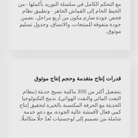
مع التحكم الكامل في سلسلة التوريد بأكملها - من
الخيط الخام إلى القماش الجاهز - وتطبيق نظام
فحص جودة صارم مكون من أربع مراحل، نضمن
جودة متفوقة للمنتجات، والاتساق، وجدول تسليم
موثوق.
قدرات إنتاج متقدمة وحجم إنتاج موثوق
بتشغيل أكثر من 300 ماكينة نسيج حديثة (بنظام
النفث المائي والنفث الهوائي)، ندمج التكنولوجيا
الحديثة مع الحرفة المكتسبة بالخبرة لتحقيق إنتاج
كمي فعال لأقمشة عالية الجودة، مع دعم خدمة
شاملة من تصميم إلى لوجستيات تُعدّ حلًا متكاملًا.