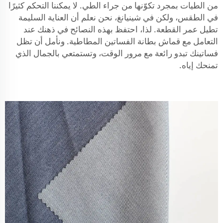
من الطيات بمجرد تكوّنها من جراء الطي. لا يمكننا التحكم كثيرًا
في الطقس، ولكن في شينيانغ، نحن نعلم أن العناية السليمة
تطيل عمر القطعة. لذا، احتفظ بهذه النصائح في ذهنك عند
التعامل مع قماش بطانة الفساتين المطاطية. ونأمل أن تظل
فساتينك تبدو رائعة مع مرور الوقت، وتستمتعي بالجمال الذي
تمنحك إياه.