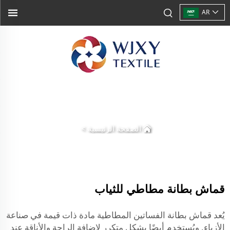
AR
الصفحة الرئيسية
>
قماش بطانة مطاطي للثياب
يُعد قماش بطانة الفساتين المطاطية مادة ذات قيمة في صناعة
الأزياء. ويُستخدم أيضًا بشكل متكرر لإضافة الراحة والأناقة عند