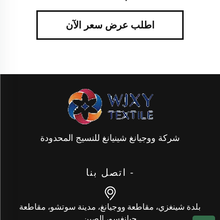
اطلب عرض سعر الآن
شركة ووجيانغ شينيانغ للنسيج المحدودة
- اتصل بنا
بلدة شينغزي، مقاطعة ووجيانغ، مدينة سوتشو، مقاطعة
جيانغسو، الصين