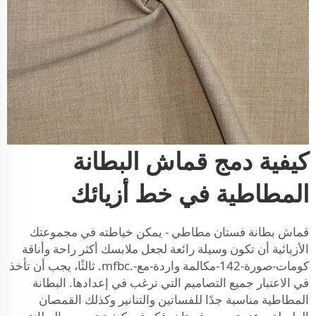
كيفية دمج قماش البطانة
المطاطية في خط أزيائك
قماش بطانة فستان مطاطي - يمكن خياطته في مجموعتك
الأزيائية أن تكون وسيلة رائعة لجعل ملابسك أكثر راحة وأناقة
كومات-صورة-142-مكالمة واردة-مع-.mfbc. ثالثًا، يجب أن تأخذ
في الاعتبار جميع التصاميم التي ترغب في إعدادها. البطانة
المطاطية مناسبة جدًا للفساتين والتنانير وكذلك القمصان