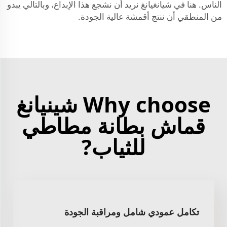
الناس. هنا في شيانغيانغ نريد أن نشجع هذا الإبداع، وبالتالي يبدو
من المنطقي أن ننتج أقمشة عالية الجودة.
Why choose شينيانغ
قماش بطانة مطاطي
للثياب?
تكامل عمودي شامل ومراقبة الجودة