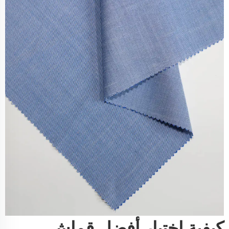
كيفية اختيار أفضل قماش