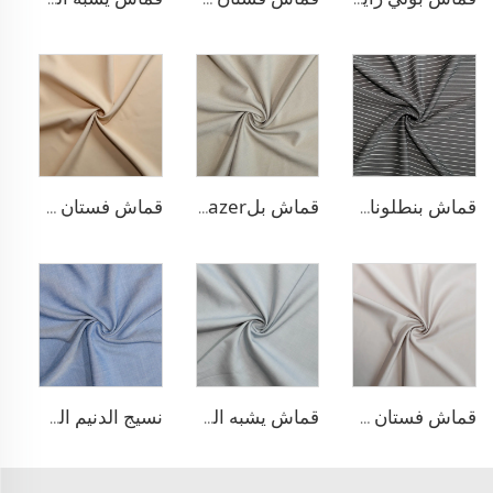
قماش بنطلونات بأسلوب التريكو من مادة TR
قماش بلazer بتصميم الحبّار من مادة TR
قماش فستان منسوج مزدوج من مادة TR
قماش فستان منسوج مزدوج من مادة TR
قماش يشبه الدنيم المطاطي من مادة TR
نسيج الدنيم المشابه للبولي ليوسيل