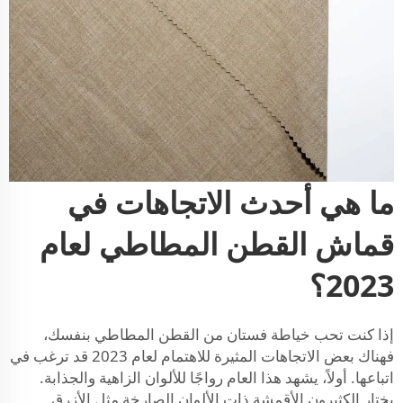
ما هي أحدث الاتجاهات في
قماش القطن المطاطي لعام
2023؟
إذا كنت تحب خياطة فستان من القطن المطاطي بنفسك،
فهناك بعض الاتجاهات المثيرة للاهتمام لعام 2023 قد ترغب في
اتباعها. أولاً، يشهد هذا العام رواجًا للألوان الزاهية والجذابة.
يختار الكثيرون الأقمشة ذات الألوان الصارخة مثل الأزرق