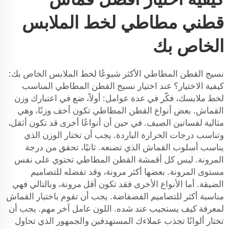
قطني مطاطي لخط الملابس
الخاص بك
نسيج القطن المطاطي الأكثر شيوعًا لخط الملابس الخاص بك:
كيفية الاختيار؟ عند اختيار نسيج القطن المطاطي المناسب
لخط ملابسك، فكّر في عدة عوامل: أولاً، ضع في اعتبارك وزن
القماش. بعض أنواع القطن المطاطي تكون أخف وزنًا، وهي
مثالية لفساتين الصيف. في حين أن أنواعًا أخرى قد تكون أثقل،
وتناسب درجات الحرارة الباردة. يجب أن تختار الوزن الذي
يناسب أسلوب القماش الذي تصنعه. ثانيًا، تحقق من درجة
المرونة. ليس كل أقمشة القطن المطاطي تحتوي على نفس
مستوى المرونة. بعضها أكثر مرونة، وقد تفضله للتصاميم
الضيقة. أما الأنواع الأخرى فقد تكون أقل مرونة، وبالتالي فهي
مناسبة أكثر للتصاميم الفضفاضة. يجب أن تقوم باختبار القماش
لمعرفة كيف يستجيب عند شده. اللون عامل آخر مهم. يجب أن
تختار ألوانًا تجذب عملاءك المستهدفين والجمهور الذي تحاول