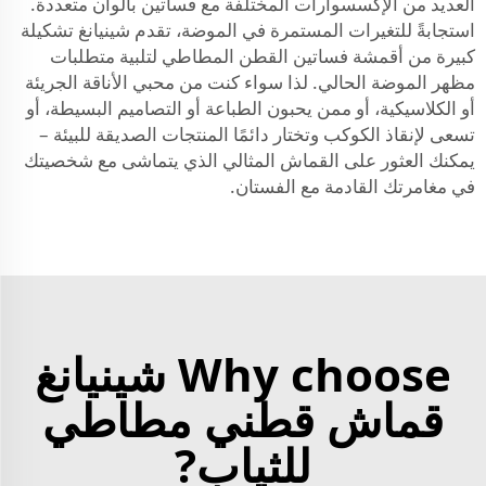
العديد من الإكسسوارات المختلفة مع فساتين بألوان متعددة.
استجابةً للتغيرات المستمرة في الموضة، تقدم شينيانغ تشكيلة
كبيرة من أقمشة فساتين القطن المطاطي لتلبية متطلبات
مظهر الموضة الحالي. لذا سواء كنت من محبي الأناقة الجريئة
أو الكلاسيكية، أو ممن يحبون الطباعة أو التصاميم البسيطة، أو
تسعى لإنقاذ الكوكب وتختار دائمًا المنتجات الصديقة للبيئة –
يمكنك العثور على القماش المثالي الذي يتماشى مع شخصيتك
في مغامرتك القادمة مع الفستان.
Why choose شينيانغ
قماش قطني مطاطي
للثياب?