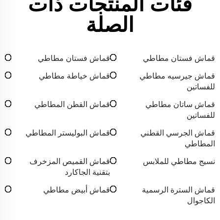
فئات المنتجات ذات
الصلة
قماش فستان مطاطي
قماش فستان مطاطي
قماش جيرسيه مطاطي
قماش خياطة مطاطي
للفساتين
قماش ساتان مطاطي
قماش القطن المطاطي
للفساتين
قماش الجرسي القطني
قماش البوليستر المطاطي
المطاطي
نسيج مطاطي للملابس
قماش القميص المزخرف
بتقنية الجاكارد
قماش السترة الرسمية
قماش أبيض مطاطي
الكاجوال