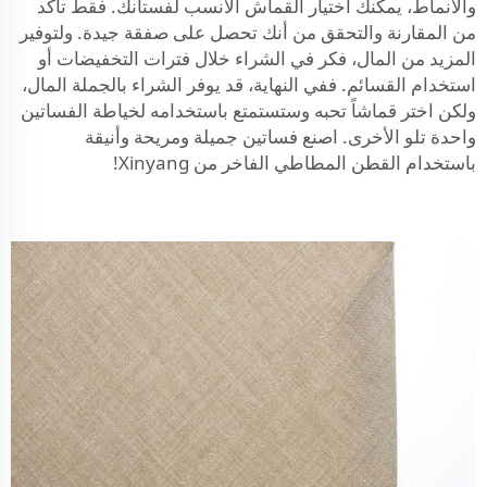
والأنماط، يمكنك اختيار القماش الأنسب لفستانك. فقط تأكد
من المقارنة والتحقق من أنك تحصل على صفقة جيدة. ولتوفير
المزيد من المال، فكر في الشراء خلال فترات التخفيضات أو
استخدام القسائم. ففي النهاية، قد يوفر الشراء بالجملة المال،
ولكن اختر قماشاً تحبه وستستمتع باستخدامه لخياطة الفساتين
واحدة تلو الأخرى. اصنع فساتين جميلة ومريحة وأنيقة
باستخدام القطن المطاطي الفاخر من Xinyang!