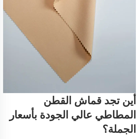
أين تجد قماش القطن
المطاطي عالي الجودة بأسعار
الجملة؟