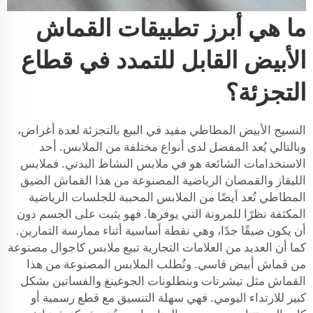
ما هي أبرز تطبيقات القماش
الأبيض القابل للتمدد في قطاع
التجزئة؟
النسيج الأبيض المطاطي مفيد في البيع بالتجزئة لعدة أغراض،
وبالتالي يُعد المفضل لدى أنواع مختلفة من الملابس. أحد
الاستخدامات الشائعة هو في ملابس النشاط البدني. فملابس
الليقاز والقمصان الرياضية المصنوعة من هذا القماش الضيق
المطاطي تُعد أيضًا من الملابس المحببة للجلسات الرياضية
المكثفة نظرًا للمرونة التي يوفرها. فهو يثبت على الجسم دون
أن يكون ضيقًا جدًا، وهي نقطة أساسية أثناء ممارسة التمارين.
كما أن العديد من العلامات التجارية تبيع ملابس كاجوال مصنوعة
من قماش أبيض قاسي. وتُطلب الملابس المصنوعة من هذا
القماش مثل تيشرتات وبنطلونات الجوغينغ والفساتين بشكل
كبير للارتداء اليومي. فهي سهلة التنسيق مع قطع رسمية أو