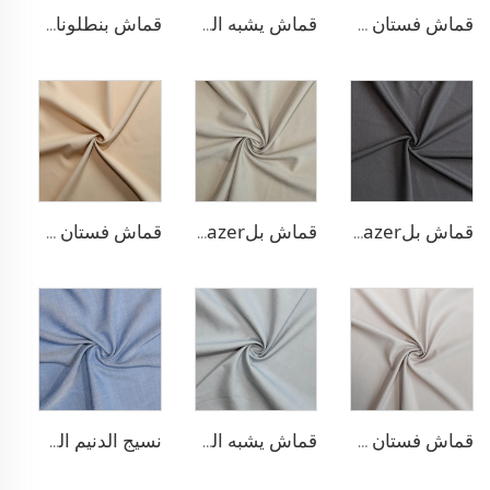
قماش فستان مطاطي من البوليستر والرايون
قماش يشبه الدنيم من البوليستر والرايون
قماش بنطلونات بأسلوب التريكو من مادة TR
قماش بلazer مطاطي من مادة TR
قماش بلazer بتصميم الحبّار من مادة TR
قماش فستان منسوج مزدوج من مادة TR
قماش فستان منسوج مزدوج من مادة TR
قماش يشبه الدنيم المطاطي من مادة TR
نسيج الدنيم المشابه للبولي ليوسيل