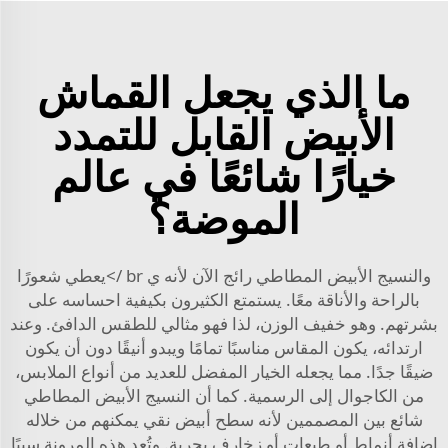
ما الذي يجعل القماش
الأبيض القابل للتمدد
خيارًا شائعًا في عالم
الموضة؟
والنسيج الأبيض المطاطي رائج الآن لأنه ي br />يعطي شعورًا
بالراحة والأناقة معًا. يستمتع الكثيرون بكيفية احساسه على
بشرتهم. وهو خفيف الوزن، لذا فهو مثالي للطقس الدافئ. وعند
ارتدائه، يكون المقاس مناسبًا تمامًا ويبدو أنيقًا دون أن يكون
ضيقًا جدًا. مما يجعله الخيار المفضل للعديد من أنواع الملابس،
من الكاجوال إلى الرسمية. كما أن النسيج الأبيض المطاطي
شائع بين المصممين لأنه سطح أبيض نقي يمكنهم من خلاله
إضافة أنماط أو طبعات أو زخارف بحرية. وتُعد هذه المرونة سببًا