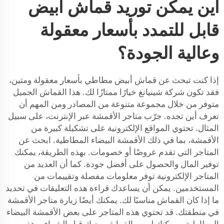
أين يمكن توريد قماش أبيض
قابل للتمدد بأسعار معقولة
وعالية الجودة؟
إذا كنت تبحث عن قماش أبيض مطاطي بأسعار معقولة ومتين،
فقد تكون شركة شينيانغ خيارًا ممتازًا لك. هذا القماش الجميل
متوفر من خلال مجموعة متنوعة من المصادر ومن المهم أن
تعرف أين تجده. جرّب متاجر الأقمشة عبر الإنترنت، على سبيل
المثال. تحتوي المواقع الإلكترونية على تشكيلة كبيرة من
الأقمشة، بما في ذلك الأقمشة البيضاء المطاطية. ابحث عن
المتاجر التي تقدم عروضًا أو خصومات. بهذه الطريقة، يمكنك
توفير المال والحصول على أفضل جودة. كما أن العديد من
المتاجر الإلكترونية توفر معلومات مفصلة وتقييمات من
المستخدمين. يمكن أن يساعدك قراءة هذه التعليقات في تحديد
ما إذا كان القماش مناسبًا لك. يمكنك أيضًا زيارة متاجر الأقمشة
في منطقتك. قد تحتوي هذه المتاجر على بعض الأقمشة البيضاء
المطاطية، ويمكنك لمس القماش بيديك قبل الشراء. وهذه