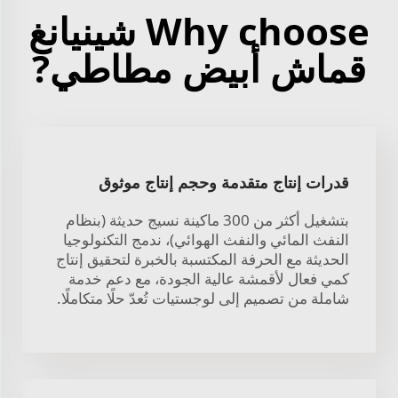
Why choose شينيانغ
قماش أبيض مطاطي?
قدرات إنتاج متقدمة وحجم إنتاج موثوق
بتشغيل أكثر من 300 ماكينة نسيج حديثة (بنظام
النفث المائي والنفث الهوائي)، ندمج التكنولوجيا
الحديثة مع الحرفة المكتسبة بالخبرة لتحقيق إنتاج
كمي فعال لأقمشة عالية الجودة، مع دعم خدمة
شاملة من تصميم إلى لوجستيات تُعدّ حلًا متكاملًا.