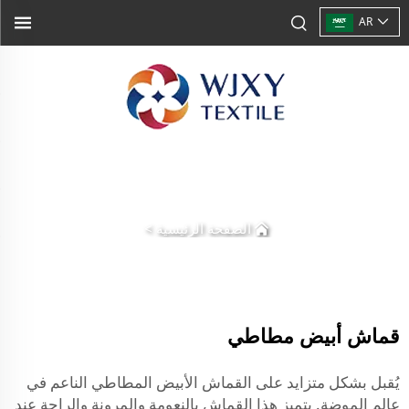
AR
الصفحة الرئيسية
>
قماش أبيض مطاطي
يُقبل بشكل متزايد على القماش الأبيض المطاطي الناعم في
عالم الموضة. يتميز هذا القماش بالنعومة والمرونة والراحة عند