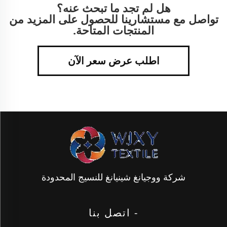
هل لم تجد ما تبحث عنه؟
تواصل مع مستشارينا للحصول على المزيد من
المنتجات المتاحة.
اطلب عرض سعر الآن
شركة ووجيانغ شينيانغ للنسيج المحدودة
- اتصل بنا