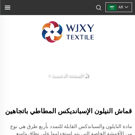
AR
الصفحة الرئيسية
>
قماش النيلون الإسبانديكس المطاطي باتجاهين
مادة النايلون والسباندكس القابلة للتمدد بأربع طرق هي نوع
من الأقمشة الخاصة التي يتم استخدامها على نطاق واسع