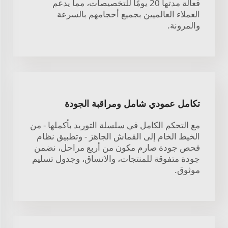
فعالة مدتها 20 يومًا للتخصيصات، مما يدعم
العملاء العالميين بجميع أحجامهم بالسرعة
والمرونة.
تكامل عمودي شامل ومراقبة الجودة
مع التحكم الكامل في سلسلة التوريد بأكملها - من
الخيط الخام إلى القماش الجاهز - وتطبيق نظام
فحص جودة صارم مكون من أربع مراحل، نضمن
جودة متفوقة للمنتجات، والاتساق، وجدول تسليم
موثوق.