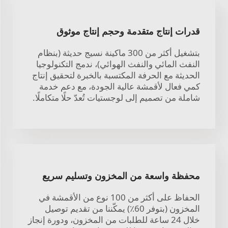
قدرات إنتاج متقدمة وحجم إنتاج موثوق
بتشغيل أكثر من 300 ماكينة نسيج حديثة (بنظام
النفث المائي والنفث الهوائي)، ندمج التكنولوجيا
الحديثة مع الحرفة المكتسبة بالخبرة لتحقيق إنتاج
كمي فعال لأقمشة عالية الجودة، مع دعم خدمة
شاملة من تصميم إلى لوجستيات تُعدّ حلًا متكاملًا.
محفظة واسعة من المخزون وتسليم سريع
الحفاظ على أكثر من 100 نوع من الأقمشة في
المخزون (بتوفر 60٪) يمكّننا من تقديم توصيل
خلال 24 ساعة للطلبات من المخزون، ودورة إنجاز