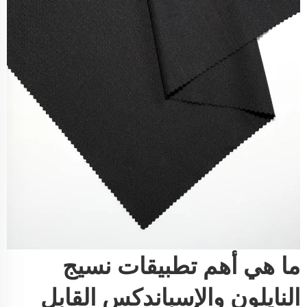
ما هي أهم تطبيقات نسيج
النايلون والإسباندكس القابل