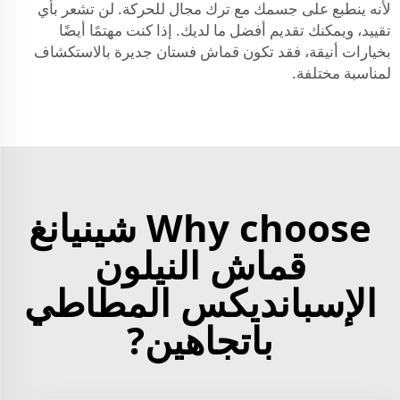
لأنه ينطبع على جسمك مع ترك مجال للحركة. لن تشعر بأي
تقييد، ويمكنك تقديم أفضل ما لديك. إذا كنت مهتمًا أيضًا
بخيارات أنيقة، فقد تكون
قماش فستان
جديرة بالاستكشاف
لمناسبة مختلفة.
Why choose شينيانغ
قماش النيلون
الإسبانديكس المطاطي
باتجاهين?