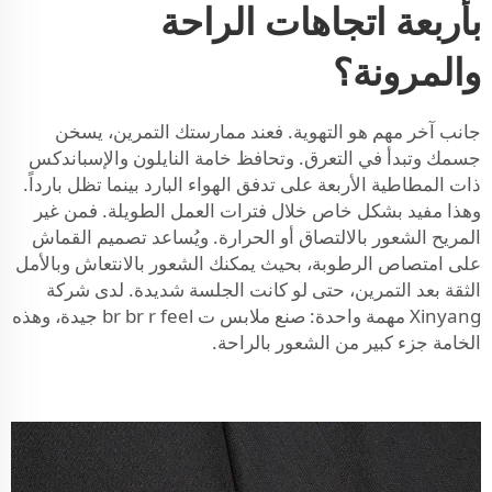
بأربعة اتجاهات الراحة
والمرونة؟
جانب آخر مهم هو التهوية. فعند ممارستك التمرين، يسخن
جسمك وتبدأ في التعرق. وتحافظ خامة النايلون والإسباندكس
ذات المطاطية الأربعة على تدفق الهواء البارد بينما تظل بارداً.
وهذا مفيد بشكل خاص خلال فترات العمل الطويلة. فمن غير
المريح الشعور بالالتصاق أو الحرارة. ويُساعد تصميم القماش
على امتصاص الرطوبة، بحيث يمكنك الشعور بالانتعاش وبالأمل
الثقة بعد التمرين، حتى لو كانت الجلسة شديدة. لدى شركة
Xinyang مهمة واحدة: صنع ملابس ت br br r feel جيدة، وهذه
الخامة جزء كبير من الشعور بالراحة.